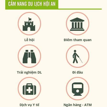
CẨM NANG DU LỊCH HỘI AN
Lễ hội
Điểm tham quan
Trải nghiệm DL
Đi đâu
Dịch vụ Y tế
Ngân hàng - ATM