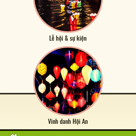
Lễ hội & sự kiện
Vinh danh Hội An