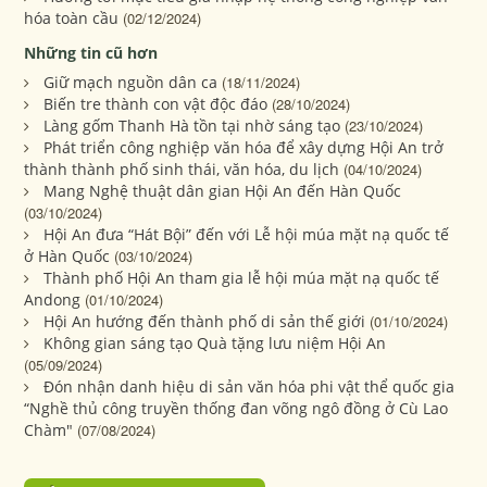
hóa toàn cầu
(02/12/2024)
Những tin cũ hơn
Giữ mạch nguồn dân ca
(18/11/2024)
Biến tre thành con vật độc đáo
(28/10/2024)
Làng gốm Thanh Hà tồn tại nhờ sáng tạo
(23/10/2024)
Phát triển công nghiệp văn hóa để xây dựng Hội An trở
thành thành phố sinh thái, văn hóa, du lịch
(04/10/2024)
Mang Nghệ thuật dân gian Hội An đến Hàn Quốc
(03/10/2024)
Hội An đưa “Hát Bội” đến với Lễ hội múa mặt nạ quốc tế
ở Hàn Quốc
(03/10/2024)
Thành phố Hội An tham gia lễ hội múa mặt nạ quốc tế
Andong
(01/10/2024)
Hội An hướng đến thành phố di sản thế giới
(01/10/2024)
Không gian sáng tạo Quà tặng lưu niệm Hội An
(05/09/2024)
Đón nhận danh hiệu di sản văn hóa phi vật thể quốc gia
“Nghề thủ công truyền thống đan võng ngô đồng ở Cù Lao
Chàm"
(07/08/2024)