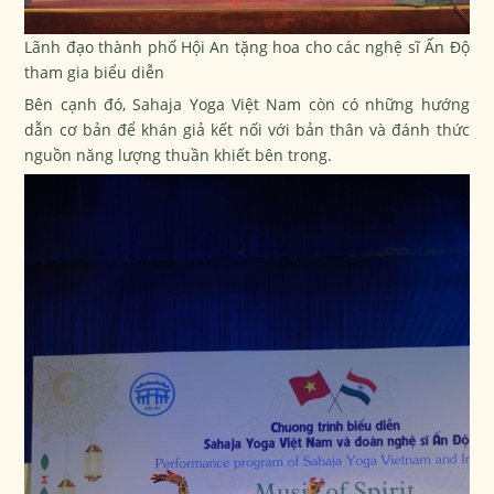
Lãnh đạo thành phố Hội An tặng hoa cho các nghệ sĩ Ấn Độ
tham gia biểu diễn
Bên cạnh đó, Sahaja Yoga Việt Nam còn có những hướng
dẫn cơ bản để khán giả kết nối với bản thân và đánh thức
nguồn năng lượng thuần khiết bên trong.