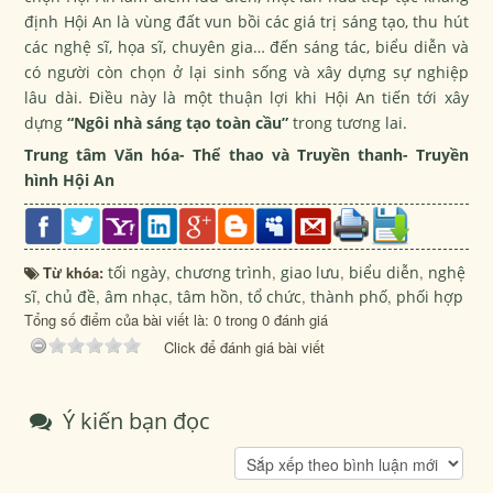
định Hội An là vùng đất vun bồi các giá trị sáng tạo, thu hút
các nghệ sĩ, họa sĩ, chuyên gia… đến sáng tác, biểu diễn và
có người còn chọn ở lại sinh sống và xây dựng sự nghiệp
lâu dài. Điều này là một thuận lợi khi Hội An tiến tới xây
dựng
“Ngôi nhà sáng tạo toàn cầu”
trong tương lai.
Trung tâm Văn hóa- Thể thao và Truyền thanh- Truyền
hình Hội An
Từ khóa:
tối ngày
,
chương trình
,
giao lưu
,
biểu diễn
,
nghệ
sĩ
,
chủ đề
,
âm nhạc
,
tâm hồn
,
tổ chức
,
thành phố
,
phối hợp
Tổng số điểm của bài viết là: 0 trong 0 đánh giá
Click để đánh giá bài viết
Ý kiến bạn đọc