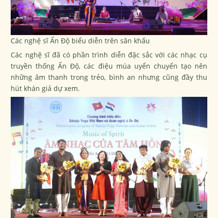
C
ác nghệ sĩ Ấn Độ biểu diễn trên sân khấu
Các nghệ sĩ đã có phần trình diễn đặc sắc với các nhạc cụ
truyền thống Ấn Độ, các điệu múa uyển chuyển tạo nên
những âm thanh trong trẻo, bình an nhưng cũng đầy thu
hút khán giả dự xem.