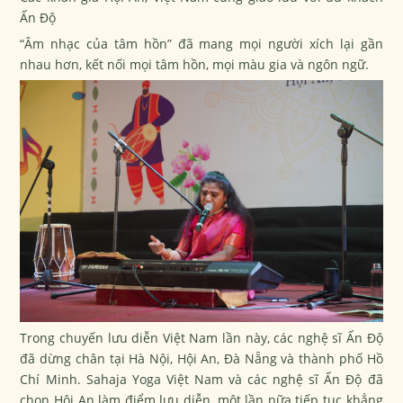
Ấn Độ
“Âm nhạc của tâm hồn” đã mang mọi người xích lại gần
nhau hơn, kết nối mọi tâm hồn, mọi màu gia và ngôn ngữ.
Trong chuyến lưu diễn Việt Nam lần này, các nghệ sĩ Ấn Độ
đã dừng chân tại Hà Nội, Hội An, Đà Nẵng và thành phố Hồ
Chí Minh. Sahaja Yoga Việt Nam và các nghệ sĩ Ấn Độ đã
chọn Hội An làm điểm lưu diễn, một lần nữa tiếp tục khẳng