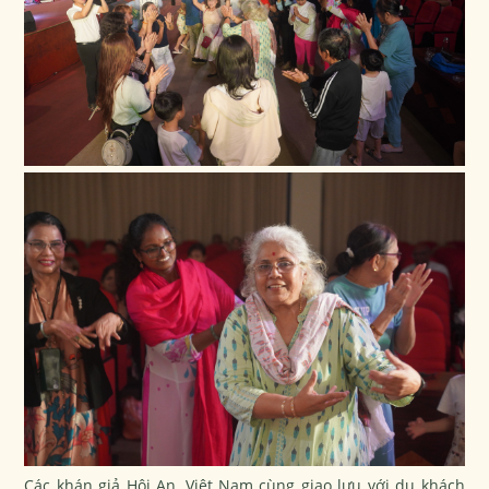
Các khán giả Hội An, Việt Nam cùng giao lưu với du khách