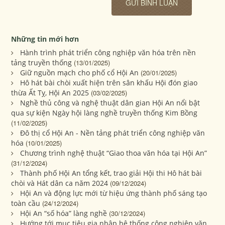
Những tin mới hơn
Hành trình phát triển công nghiệp văn hóa trên nền
tảng truyền thống
(13/01/2025)
Giữ nguồn mạch cho phố cổ Hội An
(20/01/2025)
Hô hát bài chòi xuất hiện trên sân khấu Hội đón giao
thừa Ất Tỵ, Hội An 2025
(03/02/2025)
Nghề thủ công và nghệ thuật dân gian Hội An nổi bật
qua sự kiện Ngày hội làng nghề truyền thống Kim Bồng
(11/02/2025)
Đô thị cổ Hội An - Nền tảng phát triển công nghiệp văn
hóa
(10/01/2025)
Chương trình nghệ thuật “Giao thoa văn hóa tại Hội An”
(31/12/2024)
Thành phố Hội An tổng kết, trao giải Hội thi Hô hát bài
chòi và Hát dân ca năm 2024
(09/12/2024)
Hội An và động lực mới từ hiệu ứng thành phố sáng tạo
toàn cầu
(24/12/2024)
Hội An “số hóa” làng nghề
(30/12/2024)
Hướng tới mục tiêu gia nhập hệ thống công nghiệp văn