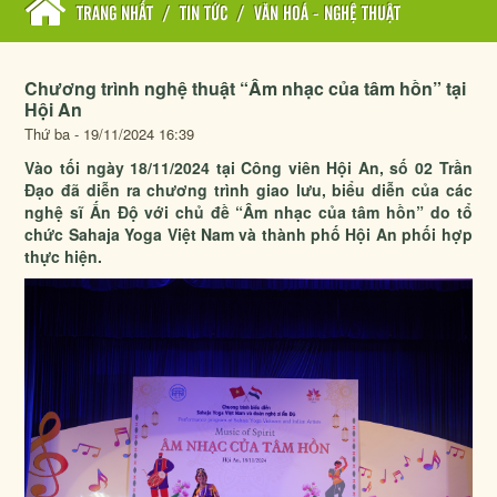
TRANG NHẤT
/
TIN TỨC
/
VĂN HOÁ - NGHỆ THUẬT
Chương trình nghệ thuật “Âm nhạc của tâm hồn” tại
Hội An
Thứ ba - 19/11/2024 16:39
Vào tối ngày 18/11/2024 tại Công viên Hội An, số 02 Trần
Đạo đã diễn ra chương trình giao lưu, biểu diễn của các
nghệ sĩ Ấn Độ với chủ đề “Âm nhạc của tâm hồn” do tổ
chức Sahaja Yoga Việt Nam và thành phố Hội An phối hợp
thực hiện.