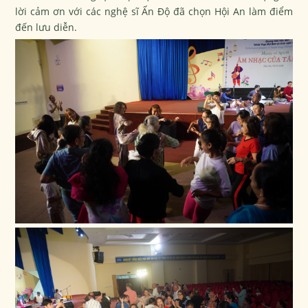
lời cảm ơn với các nghệ sĩ Ấn Độ đã chọn Hội An làm điểm
đến lưu diễn.