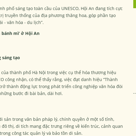
nh phố sáng tạo toàn cầu của UNESCO, Hội An đang tích cực
 trị truyền thống của địa phương thăng hoa, góp phần tạo
i - văn hóa - du lịch”.
n bánh mì’ ở Hội An
 sáng tạo
 của thành phố Hà Nội trong việc cụ thể hóa thương hiệu
 công nhận, có thể thấy rằng, việc đạt danh hiệu “Thành
 trở thành động lực trong phát triển công nghiệp văn hóa đòi
những bước đi bài bản, dài hơi.
di sản trong văn bản pháp lý, chính quyền ở một số tỉnh,
ô thị, di tích mang đặc trưng riêng về kiến trúc, cảnh quan
trong công tác quản lý và bảo tồn di sản.