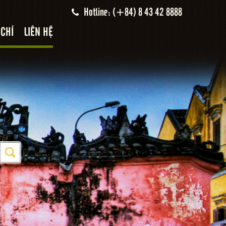
Hotline: (+84) 8 43 42 8888
 CHÍ
LIÊN HỆ