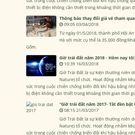
sức trong cuộc chiến chống biến đổi khí hậu thông qu
thiết bị điện không cần thiết trong khoảng thời gian 
Thông báo thay đổi giá vé tham qu
09:05 03/04/2018
Từ ngày 01/5/2018, thành phố Hội An
Hà với mức cụ thể là 35.000 đồng/kh
Gốm.
Giờ trái đất năm 2018 - Hôm nay tô
10:39 16/03/2018
Giờ Trái Đất là sự kiện thường niên 
Nature) tổ chức. Hoạt động nhằm kêu
sức trong cuộc chiến chống biến đổi khí hậu bằng nhữn
bị điện không cần thiết trong khoảng thời gian thời g
“Giờ trái đất năm 2017- Tắt đèn bật 
08:15 21/03/2017
Giờ Trái Đất là sự kiện thường niên 
Nature) tổ chức. Hoạt động nhằm kêu
sức trong cuộc chiến chống biến đổi khí hậu bằng nhữn