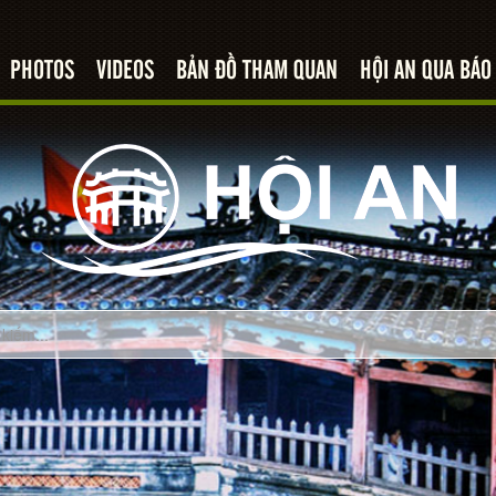
PHOTOS
VIDEOS
BẢN ĐỒ THAM QUAN
HỘI AN QUA BÁO