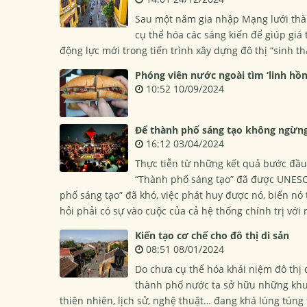
Sau một năm gia nhập Mạng lưới thà
cụ thể hóa các sáng kiến để giúp giá
động lực mới trong tiến trình xây dựng đô thị “sinh thá
Phóng viên nước ngoài tìm ‘linh hồ
10:52 10/09/2024
Để thành phố sáng tạo không ngừng
16:12 03/04/2024
Thực tiễn từ những kết quả bước đầu
“Thành phố sáng tạo” đã được UNESCO
phố sáng tạo” đã khó, việc phát huy được nó, biến nó
hỏi phải có sự vào cuộc của cả hệ thống chính trị với 
Kiến tạo cơ chế cho đô thị di sản
08:51 08/01/2024
Do chưa cụ thể hóa khái niệm đô thị 
thành phố nước ta sở hữu những khu đ
thiên nhiên, lịch sử, nghệ thuật… đang khá lúng túng 