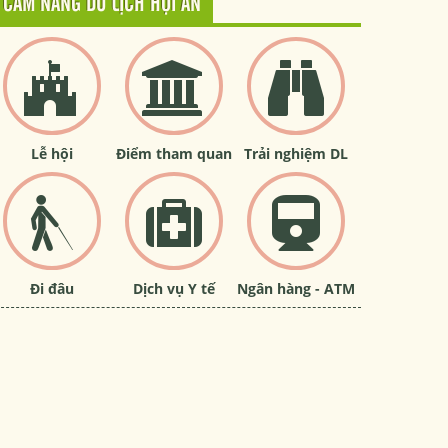
CẨM NANG DU LỊCH HỘI AN
Lễ hội
Điểm tham quan
Trải nghiệm DL
Đi đâu
Dịch vụ Y tế
Ngân hàng - ATM