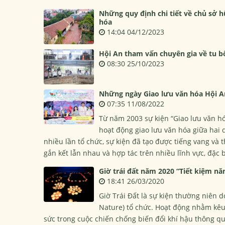
Những quy định chi tiết về chủ sở hữ
hóa
14:04 04/12/2023
Hội An tham vấn chuyên gia về tu bổ
08:30 25/10/2023
Những ngày Giao lưu văn hóa Hội A
07:35 11/08/2022
Từ năm 2003 sự kiện “Giao lưu văn hó
hoạt động giao lưu văn hóa giữa hai 
nhiều lần tổ chức, sự kiện đã tạo được tiếng vang và
gắn kết lẫn nhau và hợp tác trên nhiều lĩnh vực, đặc b
Giờ trái đất năm 2020 “Tiết kiệm năn
18:41 26/03/2020
Giờ Trái Đất là sự kiện thường niên 
Nature) tổ chức. Hoạt động nhằm kêu
sức trong cuộc chiến chống biến đổi khí hậu thông qu