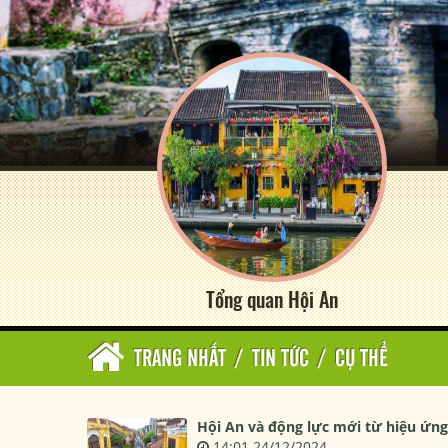
Tổng quan Hội An
TRANG NHẤT
/
TIN TỨC
/
CỤ THỂ
Hội An và động lực mới từ hiệu ứng
14:01 24/12/2024