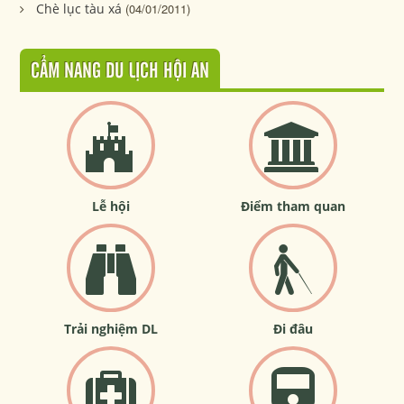
Chè lục tàu xá
(04/01/2011)
CẨM NANG DU LỊCH HỘI AN
Lễ hội
Điểm tham quan
Trải nghiệm DL
Đi đâu