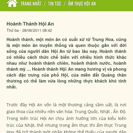
TRANG NHẤT
/
TIN TỨC
/
ẨM THỰC HỘI AN
Hoành Thánh Hội An
Thứ ba - 28/06/2011 08:42
Hoành thánh, một món ăn có xuất xứ từ Trung Hoa, cũng
là một món ăn truyền thống và quen thuộc gắn với đời
sống của người dân Hội An từ bao lâu nay. Hoành thánh
có nhiều cách thức chế biến với nhiều hình thức khác
nhau như hoành thánh chiên, hoành thánh nước, hoành
thánh mỳ … Hoành thánh Hội An mang hương vị và phong
cách đặc trưng của phố Hội, của miền đất Quảng thân
thương có thể làm vừa lòng những thực khách khó tính
nhất.
Trước đây Hội An vốn là một thương cảng sầm uất, là nơi
giao thoa của nhiều nền văn hóa: Trung Quốc, Nhật , Ấn Độ.
Trong kiến trúc Hội An chịu ảnh hưởng lớn của kiểu kiến
trúc của Nhật, thế nhưng trong ẩm thực thì ẩm thực Trung
Hoa đã trở thành một phần không thể thiếu của người dân