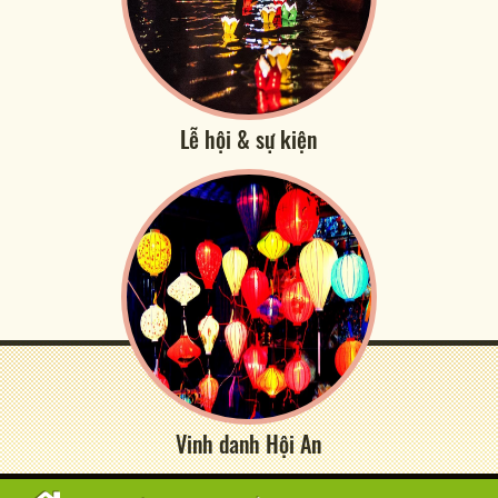
Lễ hội & sự kiện
Vinh danh Hội An