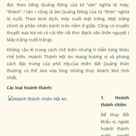
đọc theo tiếng Quảng Đông của từ “vân” nghĩa là mây;
“thánh” / tán / cũng là âm Quảng Đông của từ “thôn” nghĩa
là nuốt. Theo kinh dịch, mây nuốt mặt trăng. Mặt trăng
chính là phần nhân bánh tròn nằm ở giữa. Cũng có truyền
thuyết xưa kia nó có cái tên rất thơ: Bạch vân thốn nguyệt (
Mây trắng nuốt trăng).
Không cầu kì trong cách chế biến nhưng tỉ mẫn từng khâu
chế biến. Hoành Thánh Hội An mang hương vị và phong
cách đặc trưng của phố Hội,của miền đất Quảng thân
thương có thể làm vừa lòng những thực khách khó tính
nhất.
Các loại hoành thánh:
1. Hoành
thánh chiên:
Để thay đổi
khẩu vị, ngoài
hoành thánh
nước người