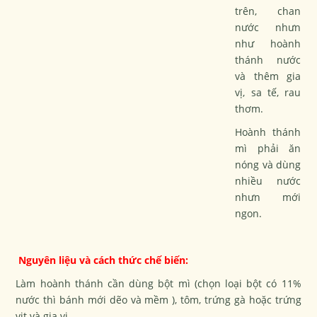
trên, chan
nước nhưn
như hoành
thánh nước
và thêm gia
vị, sa tế, rau
thơm.
Hoành thánh
mì phải ăn
nóng và dùng
nhiều nước
nhưn mới
ngon.
Nguyên liệu và cách thức chế biến:
Làm hoành thánh cần dùng bột mì (chọn loại bột có 11%
nước thì bánh mới dẽo và mềm ), tôm, trứng gà hoặc trứng
vịt và gia vị.