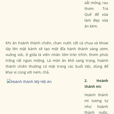
xắt mỏng, rau
thơm Trà
Quế để vừa
làm đẹp vừa
ăn kèm.
Khi ăn hoành thánh chiên, chan nước sốt cà chua và khoai
tây lên mặt bánh sẽ tạo một đĩa hành thánh vàng ươm,
vuông vức, ở giữa là viên nhân tôm tròn trĩnh, thơm phức
trông rất ngon miệng. Là món ăn khô sang trọng, hoành
thánh chiên thường có mặt trong các buổi tiệc, dùng để
khai vị cùng với nem, chả.
2. Hoành
thánh mì:
Hoành thánh
mì tương tự
như hoành
thánh nước,