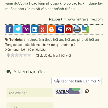
vàng được giã hoặc bằm nhỏ xào khô bỏ vào lọ, khi dùng lấy
muổng nhỏ xúc ra rãi vào bát hoành thánh.
Nguồn tin:
www.vntravellive.com
Từ khóa:
ẩm thực
,
ẩm thực hội an
,
hội an
,
phố cổ hội an
Tổng số điểm của bài viết là: 46 trong 10 đánh giá
Xếp hạng:
4.6
-
10
phiếu bầu
Click để đánh giá bài viết
Ý kiến bạn đọc