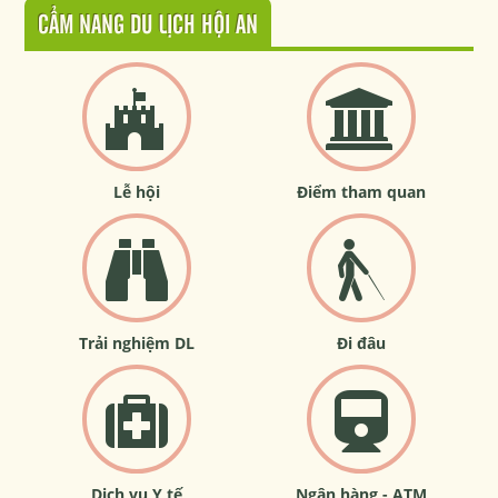
CẨM NANG DU LỊCH HỘI AN
Lễ hội
Điểm tham quan
Trải nghiệm DL
Đi đâu
Dịch vụ Y tế
Ngân hàng - ATM