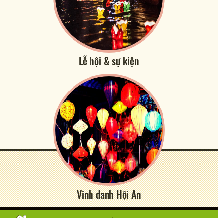
Lễ hội & sự kiện
Vinh danh Hội An