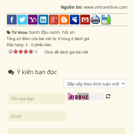
Nguồn tin:
www.vntravellive.com
Từ khóa:
bánh đậu xanh
,
hội an
Tổng số điểm của bài viết là: 8 trong 2 đánh giá
Xếp hạng:
4
-
2
phiếu bầu
Click để đánh giá bài viết
Ý kiến bạn đọc