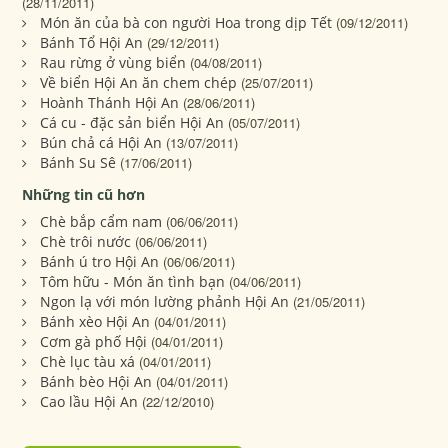
(28/11/2011)
Món ăn của bà con người Hoa trong dịp Tết
(09/12/2011)
Bánh Tổ Hội An
(29/12/2011)
Rau rừng ở vùng biển
(04/08/2011)
Về biển Hội An ăn chem chép
(25/07/2011)
Hoành Thánh Hội An
(28/06/2011)
Cá cu - đặc sản biển Hội An
(05/07/2011)
Bún chả cá Hội An
(13/07/2011)
Bánh Su Sê
(17/06/2011)
Những tin cũ hơn
Chè bắp cẩm nam
(06/06/2011)
Chè trôi nước
(06/06/2011)
Bánh ú tro Hội An
(06/06/2011)
Tôm hữu - Món ăn tình bạn
(04/06/2011)
Ngon lạ với món lường phảnh Hội An
(21/05/2011)
Bánh xèo Hội An
(04/01/2011)
Cơm gà phố Hội
(04/01/2011)
Chè lục tàu xá
(04/01/2011)
Bánh bèo Hội An
(04/01/2011)
Cao lầu Hội An
(22/12/2010)