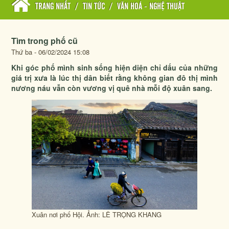
TRANG NHẤT
/
TIN TỨC
/
VĂN HOÁ - NGHỆ THUẬT
Tìm trong phố cũ
Thứ ba - 06/02/2024 15:08
Khi góc phố mình sinh sống hiện diện chỉ dấu của những
giá trị xưa là lúc thị dân biết rằng không gian đô thị mình
nương náu vẫn còn vương vị quê nhà mỗi độ xuân sang.
Xuân nơi phố Hội. Ảnh: LÊ TRỌNG KHANG