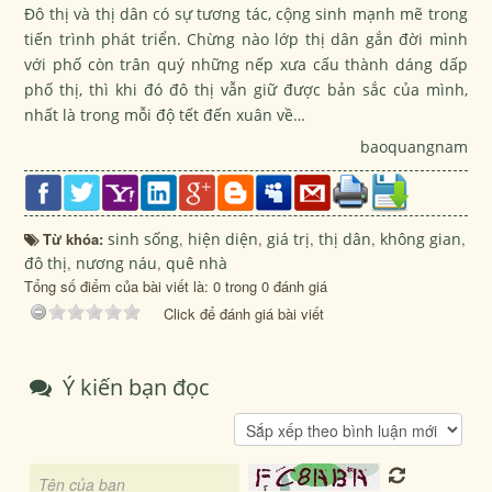
Đô thị và thị dân có sự tương tác, cộng sinh mạnh mẽ trong
tiến trình phát triển. Chừng nào lớp thị dân gắn đời mình
với phố còn trân quý những nếp xưa cấu thành dáng dấp
phố thị, thì khi đó đô thị vẫn giữ được bản sắc của mình,
nhất là trong mỗi độ tết đến xuân về…
baoquangnam
Từ khóa:
sinh sống
,
hiện diện
,
giá trị
,
thị dân
,
không gian
,
đô thị
,
nương náu
,
quê nhà
Tổng số điểm của bài viết là: 0 trong 0 đánh giá
Click để đánh giá bài viết
Ý kiến bạn đọc