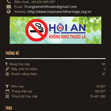
Điện thoại:
+84-235-3861327
Trungtamvhtthoian@gmail.com
Email:
http://www.hoianworldheritage.org.vn
Website:
THỐNG KÊ
Đang truy cập
90
Máy chủ tìm kiếm
3
Khách viếng thăm
87
Hôm nay
19,907
Tháng hiện tại
193,557
Tổng lượt truy cập
76,481,382
TAGS