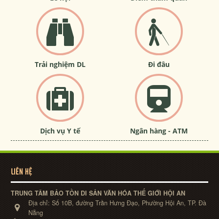
Trải nghiệm DL
Đi đâu
Dịch vụ Y tế
Ngân hàng - ATM
LIÊN HỆ
TRUNG TÂM BẢO TỒN DI SẢN VĂN HÓA THẾ GIỚI HỘI AN
Địa chỉ:
Số 10B, đường Trần Hưng Đạo, Phường Hội An, TP. Đà
Nẵng