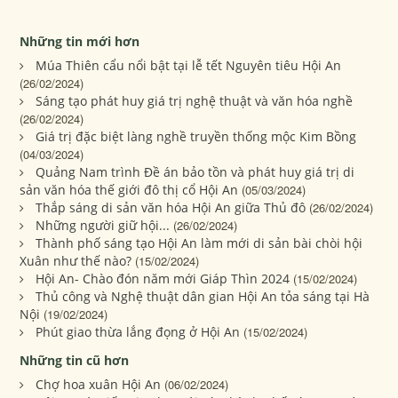
Những tin mới hơn
Múa Thiên cẩu nổi bật tại lễ tết Nguyên tiêu Hội An
(26/02/2024)
Sáng tạo phát huy giá trị nghệ thuật và văn hóa nghề
(26/02/2024)
Giá trị đặc biệt làng nghề truyền thống mộc Kim Bồng
(04/03/2024)
Quảng Nam trình Đề án bảo tồn và phát huy giá trị di
sản văn hóa thế giới đô thị cổ Hội An
(05/03/2024)
Thắp sáng di sản văn hóa Hội An giữa Thủ đô
(26/02/2024)
Những người giữ hội...
(26/02/2024)
Thành phố sáng tạo Hội An làm mới di sản bài chòi hội
Xuân như thế nào?
(15/02/2024)
Hội An- Chào đón năm mới Giáp Thìn 2024
(15/02/2024)
Thủ công và Nghệ thuật dân gian Hội An tỏa sáng tại Hà
Nội
(19/02/2024)
Phút giao thừa lắng đọng ở Hội An
(15/02/2024)
Những tin cũ hơn
Chợ hoa xuân Hội An
(06/02/2024)