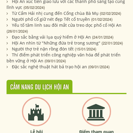
Hội An xúc tiến giao lưu với các thành phố sáng tạo cùng
lĩnh vực
(05/02/2024)
Từ Cẩm Hải nhị cung đến Cổng chùa Bà Mụ
(02/02/2024)
Người phố cổ giữ nét đẹp Tết cổ truyền
(01/02/2024)
Yếu tố tâm linh sau đôi mắt cửa treo dọc phố cổ Hội An
(26/01/2024)
Đạo sắc bằng vải lụa quý hiếm ở Hội An
(24/01/2024)
Hội An nhìn từ "Những đứa trẻ trong sương"
(22/01/2024)
Người thợ trẻ nặn rồng đón tết
(15/01/2024)
Thí điểm phát triển công nghiệp văn hóa để phát triển
bền vững ở Hội An
(09/01/2024)
Đặc sắc nghệ thuật hát bả trạo hội an
(09/01/2024)
CẨM NANG DU LỊCH HỘI AN
Lễ hội
Điểm tham quan