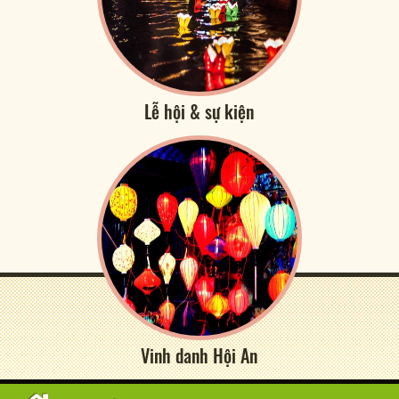
Lễ hội & sự kiện
Vinh danh Hội An