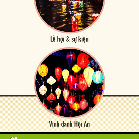
Lễ hội & sự kiện
Vinh danh Hội An