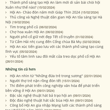
Thành phố sáng tạo Hội An làm mới di sản bài chòi hội
Xuân như thế nào?
(15/02/2024)
Hội An- Chào đón năm mới Giáp Thìn 2024
(15/02/2024)
Thủ công và Nghệ thuật dân gian Hội An tỏa sáng tại Hà
Nội
(19/02/2024)
Tìm trong phố cũ
(06/02/2024)
Chợ hoa xuân Hội An
(06/02/2024)
Người phố cổ giữ nét đẹp Tết cổ truyền
(01/02/2024)
Từ Cẩm Hải nhị cung đến Cổng chùa Bà Mụ
(02/02/2024)
Hội An xúc tiến giao lưu với các thành phố sáng tạo cùng
lĩnh vực
(05/02/2024)
Yếu tố tâm linh sau đôi mắt cửa treo dọc phố cổ Hội An
(26/01/2024)
Những tin cũ hơn
Hội An nhìn từ "Những đứa trẻ trong sương"
(22/01/2024)
Người thợ trẻ nặn rồng đón tết
(15/01/2024)
Thí điểm phát triển công nghiệp văn hóa để phát triển
bền vững ở Hội An
(09/01/2024)
Đặc sắc nghệ thuật hát bả trạo hội an
(09/01/2024)
Độc đáo nghệ thuật hát sắc bùa Hội An
(09/01/2024)
Công bố Hội An gia nhập Mạng lưới các thành phố sáng