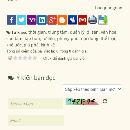
baoquangnam
Từ khóa:
thời gian
,
trung tâm
,
quản lý
,
di sản
,
văn hóa
,
sưu tầm
,
tập hợp
,
tư liệu
,
phong phú
,
nội dung
,
thể loại
,
khế ước
,
gia phả
,
kinh kệ
Tổng số điểm của bài viết là: 0 trong 0 đánh giá
Click để đánh giá bài viết
Ý kiến bạn đọc