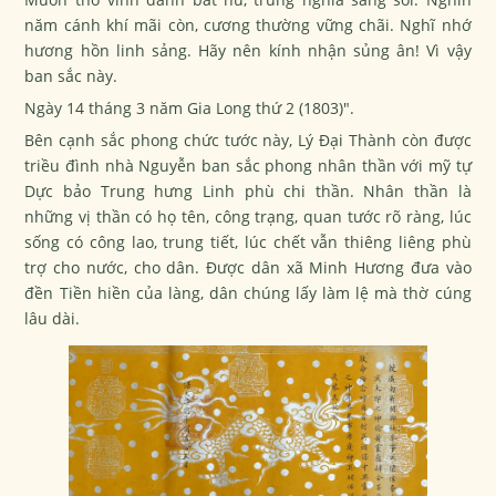
năm cánh khí mãi còn, cương thường vững chãi. Nghĩ nhớ
hương hồn linh sảng. Hãy nên kính nhận sủng ân! Vì vậy
ban sắc này.
Ngày 14 tháng 3 năm Gia Long thứ 2 (1803)".
Bên cạnh sắc phong chức tước này, Lý Đại Thành còn được
triều đình nhà Nguyễn ban sắc phong nhân thần với mỹ tự
Dực bảo Trung hưng Linh phù chi thần. Nhân thần là
những vị thần có họ tên, công trạng, quan tước rõ ràng, lúc
sống có công lao, trung tiết, lúc chết vẫn thiêng liêng phù
trợ cho nước, cho dân. Được dân xã Minh Hương đưa vào
đền Tiền hiền của làng, dân chúng lấy làm lệ mà thờ cúng
lâu dài.