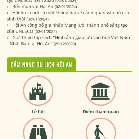
tạo UNESCO năm 2023
(02/01/2024)
Bốn mùa với Hội An
(02/01/2024)
Hội An là nơi có một không hai về cảnh quan văn hóa và
sinh thái
(02/01/2024)
Hội An công bố gia nhập Mạng lưới thành phố sáng tạo
của UNESCO
(02/01/2024)
Giới thiệu tập sách "Hình ảnh giao lưu văn hóa Việt Nam
- Nhật Bản tại Hội An"
(29/12/2023)
CẨM NANG DU LỊCH HỘI AN
Lễ hội
Điểm tham quan