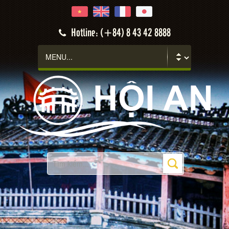
Hotline: (+84) 8 43 42 8888