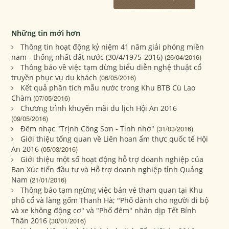
Những tin mới hơn
Thông tin hoạt động kỷ niệm 41 năm giải phóng miền
nam - thống nhất đất nước (30/4/1975-2016)
(26/04/2016)
Thông báo về việc tạm dừng biểu diễn nghệ thuật cổ
truyền phục vụ du khách
(06/05/2016)
Kết quả phân tích mẫu nước trong Khu BTB Cù Lao
Chàm
(07/05/2016)
Chương trình khuyến mãi du lịch Hội An 2016
(09/05/2016)
Đêm nhạc "Trịnh Công Sơn - Tình nhớ"
(31/03/2016)
Giới thiệu tổng quan về Liên hoan ẩm thực quốc tế Hội
An 2016
(05/03/2016)
Giới thiệu một số hoạt động hỗ trợ doanh nghiệp của
Ban Xúc tiến đầu tư và Hỗ trợ doanh nghiệp tỉnh Quảng
Nam
(21/01/2016)
Thông báo tạm ngừng việc bán vé tham quan tại Khu
phố cổ và làng gốm Thanh Hà; "Phố dành cho người đi bộ
và xe không động cơ" và "Phố đêm" nhân dịp Tết Bính
Thân 2016
(30/01/2016)