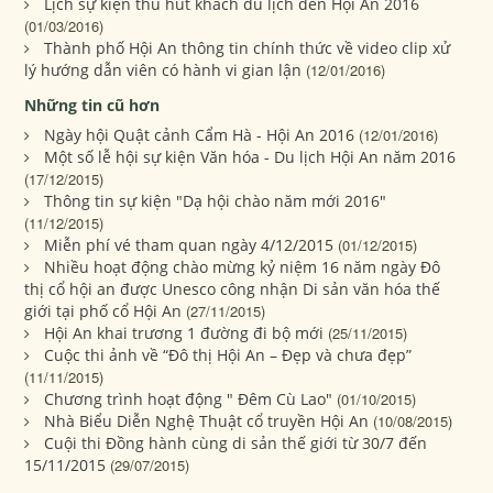
Lịch sự kiện thu hút khách du lịch đến Hội An 2016
(01/03/2016)
Thành phố Hội An thông tin chính thức về video clip xử
lý hướng dẫn viên có hành vi gian lận
(12/01/2016)
Những tin cũ hơn
Ngày hội Quật cảnh Cẩm Hà - Hội An 2016
(12/01/2016)
Một số lễ hội sự kiện Văn hóa - Du lịch Hội An năm 2016
(17/12/2015)
Thông tin sự kiện "Dạ hội chào năm mới 2016"
(11/12/2015)
Miễn phí vé tham quan ngày 4/12/2015
(01/12/2015)
Nhiều hoạt động chào mừng kỷ niệm 16 năm ngày Đô
thị cổ hội an được Unesco công nhận Di sản văn hóa thế
giới tại phố cổ Hội An
(27/11/2015)
Hội An khai trương 1 đường đi bộ mới
(25/11/2015)
Cuộc thi ảnh về “Đô thị Hội An – Đẹp và chưa đẹp”
(11/11/2015)
Chương trình hoạt động " Đêm Cù Lao"
(01/10/2015)
Nhà Biểu Diễn Nghệ Thuật cổ truyền Hội An
(10/08/2015)
Cuội thi Đồng hành cùng di sản thế giới từ 30/7 đến
15/11/2015
(29/07/2015)