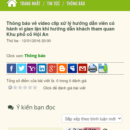
TRANG NHẤT
/
TIN TỨC
/
THÔNG BÁO
Thông báo về video clip xử lý hướng dẫn viên có
hành vi gian lận khi hướng dẫn khách tham quan
Khu phố cổ Hội An
Thứ ba - 12/01/2016 20:00
Click xem
Thông báo
Tổng số điểm của bài viết là: 0 trong 0 đánh giá
Click để đánh giá bài viết
Ý kiến bạn đọc