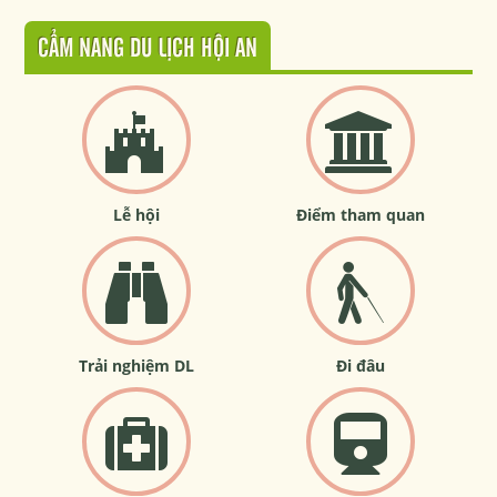
CẨM NANG DU LỊCH HỘI AN
Lễ hội
Điểm tham quan
Trải nghiệm DL
Đi đâu