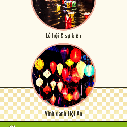
Lễ hội & sự kiện
Vinh danh Hội An