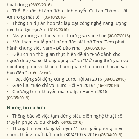
hoạt động
(28/09/2016)
Thể lệ cuộc thi ảnh “Khu sinh quyển Cù Lao Chàm - Hội
An trong mắt tôi”
(06/10/2016)
Thông tin dự án hợp tác lắp đặt công nghệ năng lượng
mặt trời tại Hội An
(13/10/2016)
Ngày không ăn thịt vì môi trường và sức khỏe
(30/07/2016)
Mời tham dự lễ phát hành đặc biệt bộ Tem “Tem phát
hành chung Việt Nam - Bồ Đào Nha”
(30/06/2016)
Điều chỉnh thời gian thực hiện đề án “Phố dành cho
người đi bộ và xe không động cơ” và “Mở rộng thời gian và
nội dung phục vụ khách tham quan khu phố cổ hội an vào
ban đêm”
(13/05/2016)
Hoạt động sôi động cùng Euro, Hội An 2016
(08/06/2016)
Giao lưu "Báo chí với Euro, Hội An 2016"
(15/06/2016)
Chương trình khuyến mãi du lịch Hội An 2016
(09/05/2016)
Những tin cũ hơn
Thông báo về việc tạm dừng biểu diễn nghệ thuật cổ
truyền phục vụ du khách
(06/05/2016)
Thông tin hoạt động kỷ niệm 41 năm giải phóng miền
nam - thống nhất đất nước (30/4/1975-2016)
(26/04/2016)