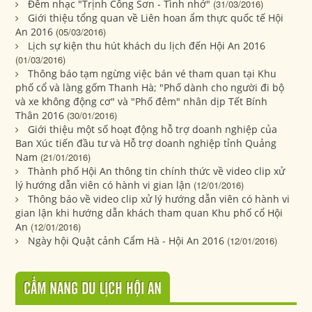
Đêm nhạc "Trịnh Công Sơn - Tình nhớ"
(31/03/2016)
Giới thiệu tổng quan về Liên hoan ẩm thực quốc tế Hội
An 2016
(05/03/2016)
Lịch sự kiện thu hút khách du lịch đến Hội An 2016
(01/03/2016)
Thông báo tạm ngừng việc bán vé tham quan tại Khu
phố cổ và làng gốm Thanh Hà; "Phố dành cho người đi bộ
và xe không động cơ" và "Phố đêm" nhân dịp Tết Bính
Thân 2016
(30/01/2016)
Giới thiệu một số hoạt động hỗ trợ doanh nghiệp của
Ban Xúc tiến đầu tư và Hỗ trợ doanh nghiệp tỉnh Quảng
Nam
(21/01/2016)
Thành phố Hội An thông tin chính thức về video clip xử
lý hướng dẫn viên có hành vi gian lận
(12/01/2016)
Thông báo về video clip xử lý hướng dẫn viên có hành vi
gian lận khi hướng dẫn khách tham quan Khu phố cổ Hội
An
(12/01/2016)
Ngày hội Quật cảnh Cẩm Hà - Hội An 2016
(12/01/2016)
CẨM NANG DU LỊCH HỘI AN