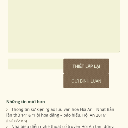
Những tin mới hơn
Thông tin sự kiện “giao lưu văn hóa Hội An - Nhật Bản
lần thứ 14” & “Hội hoa đăng – báo hiếu, Hội An 2016”
(02/08/2016)
Nhà biểu diễn nghệ thuật cổ truyền Hội An tạm dừng