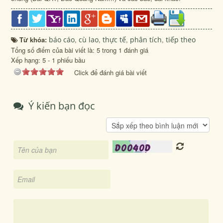
Từ khóa:
báo cáo
,
cù lao
,
thực tế
,
phân tích
,
tiếp theo
Tổng số điểm của bài viết là: 5 trong 1 đánh giá
Xếp hạng:
5
-
1
phiếu bầu
Click để đánh giá bài viết
Ý kiến bạn đọc