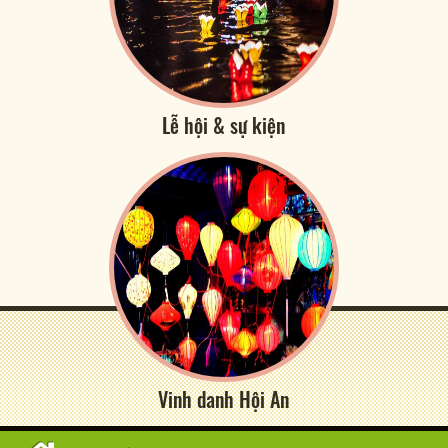
Lễ hội & sự kiện
Vinh danh Hội An