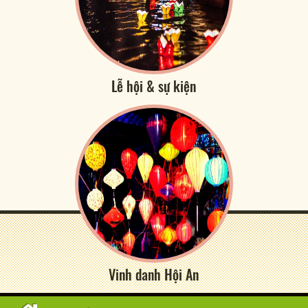
Lễ hội & sự kiện
Vinh danh Hội An