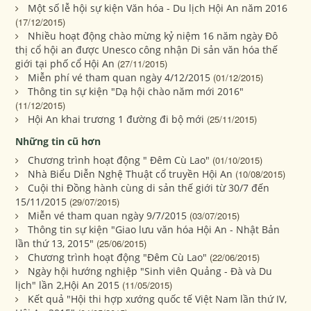
Một số lễ hội sự kiện Văn hóa - Du lịch Hội An năm 2016
(17/12/2015)
Nhiều hoạt động chào mừng kỷ niệm 16 năm ngày Đô
thị cổ hội an được Unesco công nhận Di sản văn hóa thế
giới tại phố cổ Hội An
(27/11/2015)
Miễn phí vé tham quan ngày 4/12/2015
(01/12/2015)
Thông tin sự kiện "Dạ hội chào năm mới 2016"
(11/12/2015)
Hội An khai trương 1 đường đi bộ mới
(25/11/2015)
Những tin cũ hơn
Chương trình hoạt động " Đêm Cù Lao"
(01/10/2015)
Nhà Biểu Diễn Nghệ Thuật cổ truyền Hội An
(10/08/2015)
Cuội thi Đồng hành cùng di sản thế giới từ 30/7 đến
15/11/2015
(29/07/2015)
Miễn vé tham quan ngày 9/7/2015
(03/07/2015)
Thông tin sự kiện "Giao lưu văn hóa Hội An - Nhật Bản
lần thứ 13, 2015"
(25/06/2015)
Chương trình hoạt động "Đêm Cù Lao"
(22/06/2015)
Ngày hội hướng nghiệp "Sinh viên Quảng - Đà và Du
lịch" lần 2,Hội An 2015
(11/05/2015)
Kết quả "Hội thi hợp xướng quốc tế Việt Nam lần thứ IV,