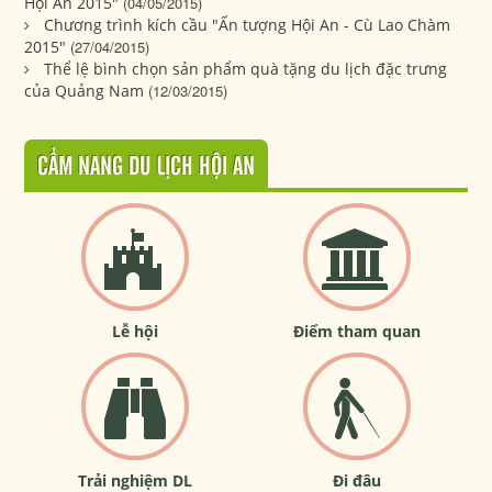
Hội An 2015"
(04/05/2015)
Chương trình kích cầu "Ấn tượng Hội An - Cù Lao Chàm
2015"
(27/04/2015)
Thể lệ bình chọn sản phẩm quà tặng du lịch đặc trưng
của Quảng Nam
(12/03/2015)
CẨM NANG DU LỊCH HỘI AN
Lễ hội
Điểm tham quan
Trải nghiệm DL
Đi đâu