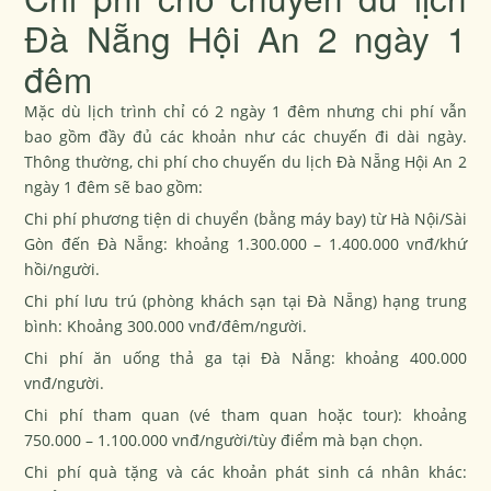
Đà Nẵng Hội An 2 ngày 1
đêm
Mặc dù lịch trình chỉ có 2 ngày 1 đêm nhưng chi phí vẫn
bao gồm đầy đủ các khoản như các chuyến đi dài ngày.
Thông thường, chi phí cho chuyến du lịch Đà Nẵng Hội An 2
ngày 1 đêm sẽ bao gồm:
Chi phí phương tiện di chuyển (bằng máy bay) từ Hà Nội/Sài
Gòn đến Đà Nẵng: khoảng 1.300.000 – 1.400.000 vnđ/khứ
hồi/người.
Chi phí lưu trú (phòng khách sạn tại Đà Nẵng) hạng trung
bình: Khoảng 300.000 vnđ/đêm/người.
Chi phí ăn uống thả ga tại Đà Nẵng: khoảng 400.000
vnđ/người.
Chi phí tham quan (vé tham quan hoặc tour): khoảng
750.000 – 1.100.000 vnđ/người/tùy điểm mà bạn chọn.
Chi phí quà tặng và các khoản phát sinh cá nhân khác: