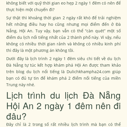
không biết với quỹ thời gian eo hẹp 2 ngày 1 đêm có nên để
thực hiện một chuyến đi?
Sự thật thì khoảng thời gian 2 ngày rất khó để trải nghiệm
hết những điều hay ho cũng nhưng mọi điểm đến ở Đà
Nẵng, Hội An. Tuy vậy, bạn vẫn có thể “càn quét” một số
điểm du lịch nổi tiếng nhất của 2 thành phố này. Vì vậy, nếu
không có nhiều thời gian rảnh và không có nhiều kinh phí
thì đây là một phương án không tồi.
Dưới đây là lịch trình 2 ngày 1 đêm siêu chi tiết về
du lịch
Đà Nẵng
tự túc kết hợp khám phá Hội An được tham khảo
trên blog du lịch nổi tiếng là Dulichkhampha24.com giúp
bạn có đủ tự tin để khám phá 2 điểm nổi tiếng của miền
Trung này nhé.
Lịch trình du lịch Đà Nẵng
Hội An 2 ngày 1 đêm nên đi
đâu?
Đây chỉ là 2 trong số rất nhiều lịch trình mà bạn có thể