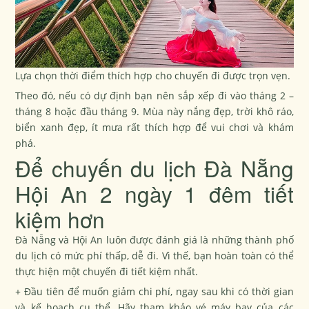
Lựa chọn thời điểm thích hợp cho chuyến đi được trọn vẹn.
Theo đó, nếu có dự định bạn nên sắp xếp đi vào tháng 2 –
tháng 8 hoặc đầu tháng 9. Mùa này nắng đẹp, trời khô ráo,
biển xanh đẹp, ít mưa rất thích hợp để vui chơi và khám
phá.
Để chuyến du lịch Đà Nẵng
Hội An 2 ngày 1 đêm tiết
kiệm hơn
Đà Nẵng và Hội An luôn được đánh giá là những thành phố
du lịch có mức phí thấp, dễ đi. Vì thế, bạn hoàn toàn có thể
thực hiện một chuyến đi tiết kiệm nhất.
+ Đầu tiên để muốn giảm chi phí, ngay sau khi có thời gian
và kế hoạch cụ thể. Hãy tham khảo vé máy bay của các