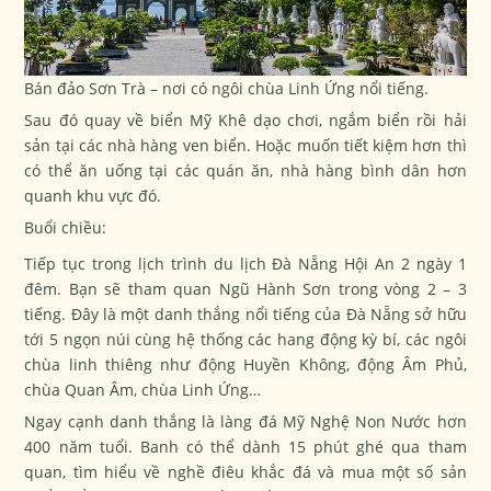
Bán đảo Sơn Trà – nơi có ngôi chùa Linh Ứng nổi tiếng.
Sau đó quay về biển Mỹ Khê dạo chơi, ngắm biển rồi hải
sản tại các nhà hàng ven biển. Hoặc muốn tiết kiệm hơn thì
có thể ăn uống tại các quán ăn, nhà hàng bình dân hơn
quanh khu vực đó.
Buổi chiều:
Tiếp tục trong lịch trình du lịch Đà Nẵng Hội An 2 ngày 1
đêm. Bạn sẽ tham quan Ngũ Hành Sơn trong vòng 2 – 3
tiếng. Đây là một danh thắng nổi tiếng của Đà Nẵng sở hữu
tới 5 ngọn núi cùng hệ thống các hang động kỳ bí, các ngôi
chùa linh thiêng như động Huyền Không, động Âm Phủ,
chùa Quan Âm, chùa Linh Ứng…
Ngay cạnh danh thắng là làng đá Mỹ Nghệ Non Nước hơn
400 năm tuổi. Banh có thể dành 15 phút ghé qua tham
quan, tìm hiểu về nghề điêu khắc đá và mua một số sản