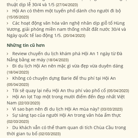
thuật dịp lễ 30/4 và 1/5
(27/04/2023)
Hội An có thêm một tuyến phố dành cho người đi bộ
(15/05/2023)
Các hoạt động văn hóa văn nghệ nhân dịp giỗ tổ Hùng
Vương, giải phóng miền nam thống nhất đất nước 30/4 và
Ngày quốc tế lao động 1/5.
(20/04/2023)
Những tin cũ hơn
Review chuyến du lịch khám phá Hội An 1 ngày từ Đà
Nẵng bằng xe máy
(18/04/2023)
Đi du lịch Hội An nên mặc gì vừa đẹp vừa duyên dáng
(18/04/2023)
Không có chuyện dựng Barie để thu phí tại Hội An
(05/04/2023)
Tôi sẽ quay lại nếu Hội An thu phí vào phố cổ
(05/04/2023)
Hội An lọt Top một trong mười điểm đến đẹp nhất Việt
Nam
(22/03/2023)
Vì sao bạn nên đi du lịch Hội An mùa này?
(03/03/2023)
Sự sáng tạo của người Hội An trong văn hóa ẩm thực
(02/03/2023)
Du khách vẫn có thể tham quan di tích Chùa Cầu trong
thời gian tu bổ
(02/03/2023)