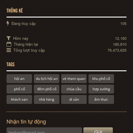
THỐNG KÊ
Đang truy cập
105
Hôm nay
12,160
Tháng hiện tại
185,810
Tổng lượt truy cập
76,473,635
TAGS
hội an
du lịch hội an
vé tham quan
khu phố cổ
phố cổ
đêm phố cổ
chùa cầu
hợp xướng
khách sạn
nhà hàng
di sản
ẩm thực
Nhận tin tự động