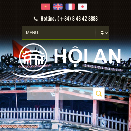
Hoi An
Hotline: (+84) 8 43 42 8888