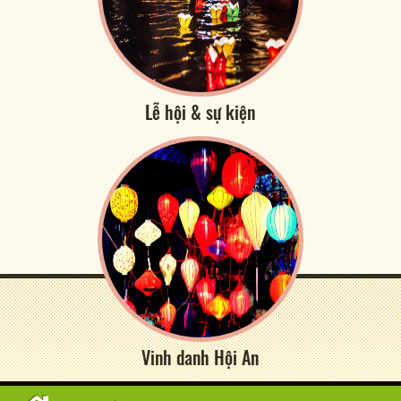
Lễ hội & sự kiện
Vinh danh Hội An