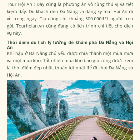
Tour Hội An
: Đây cũng là phương án vô cùng thú vị và tiết
kiệm đấy. Du khách đến Đà Nẵng và đăng ký tour Hội An đi
về trong ngày. Giá cũng chỉ khoảng 300.000đ/1 người trọn
gói. Tourhoian.vn cũng đang có lịch trình chi tiết cho dịch
vụ này.
Thời điểm du lịch lý tưởng để khám phá Đà Nẵng và Hội
An
Khí hậu ở Đà Nẵng chủ yếu được chia thành một mùa mưa
và một mùa khô. Tất nhiên mùa khô bao giờ cũng được xem
là thời điểm đẹp nhất, thuận lợi nhất để đi chơi Đà Nẵng và
Hội An.