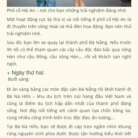
Phố cổ Hội An – nơi cho bạn những trải nghiệm đáng nhớ.
Một hoạt động cực kỳ thú vị và nổi tiếng ở phố cổ Hội An là
đi thuyền trên sông Hoài và thả đèn hoa đăng. Bạn nên thử
trải nghiệm nhé.
Sau đó, bạn lên xe quay lại thành phố Đà Nẵng. Nếu trước
9h tối có thể tham quan các cây cầu độc đáo bắc qua sông
Hàn như cầu Rồng, cầu sông Hàn,… rồi về khách sạn nghỉ
ngơi.
+ Ngày thứ hai:
Buổi sáng:
Đi ăn sáng bằng các món đặc sản Đà Nẵng rồi khởi hành đi
Bà Nà Hills – khu du lịch trên núi hàng đầu Việt Nam và
cũng là điểm du lịch hấp dẫn nhất của thành phố đáng
sống. Nơi đây nổi tiếng với cảnh quan tựa chốn bồng lai,
cùng nhiều công trình kiến trúc độc đáo, ấn tượng,…
Tại Bà Nà Hills, bạn sẽ được đi cáp treo ngắm nhìn khung
rừng nguyên sinh phía dưới. Được tận hưởng kiểu thời tiết