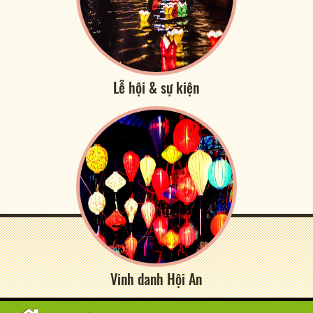
Lễ hội & sự kiện
Vinh danh Hội An