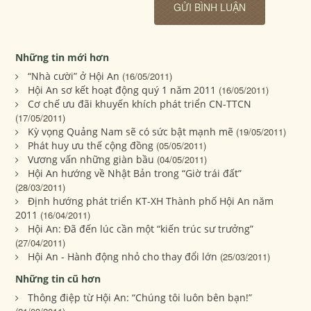
Những tin mới hơn
“Nhà cười” ở Hội An
(16/05/2011)
Hội An sơ kết hoạt động quý 1 năm 2011
(16/05/2011)
Cơ chế ưu đãi khuyến khích phát triển CN-TTCN
(17/05/2011)
Kỳ vọng Quảng Nam sẽ có sức bật mạnh mẽ
(19/05/2011)
Phát huy ưu thế cộng đồng
(05/05/2011)
Vương vấn những giàn bầu
(04/05/2011)
Hội An hướng về Nhật Bản trong “Giờ trái đất”
(28/03/2011)
Định hướng phát triển KT-XH Thành phố Hội An năm
2011
(16/04/2011)
Hội An: Đã đến lúc cần một “kiến trúc sư trưởng”
(27/04/2011)
Hội An - Hành động nhỏ cho thay đổi lớn
(25/03/2011)
Những tin cũ hơn
Thông điệp từ Hội An: “Chúng tôi luôn bên bạn!”