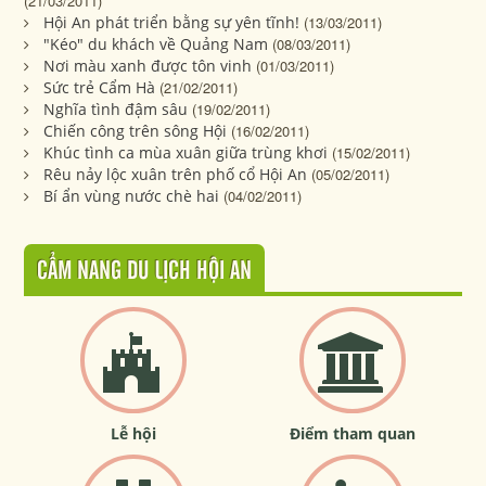
(21/03/2011)
Hội An phát triển bằng sự yên tĩnh!
(13/03/2011)
"Kéo" du khách về Quảng Nam
(08/03/2011)
Nơi màu xanh được tôn vinh
(01/03/2011)
Sức trẻ Cẩm Hà
(21/02/2011)
Nghĩa tình đậm sâu
(19/02/2011)
Chiến công trên sông Hội
(16/02/2011)
Khúc tình ca mùa xuân giữa trùng khơi
(15/02/2011)
Rêu nảy lộc xuân trên phố cổ Hội An
(05/02/2011)
Bí ẩn vùng nước chè hai
(04/02/2011)
CẨM NANG DU LỊCH HỘI AN
Lễ hội
Điểm tham quan