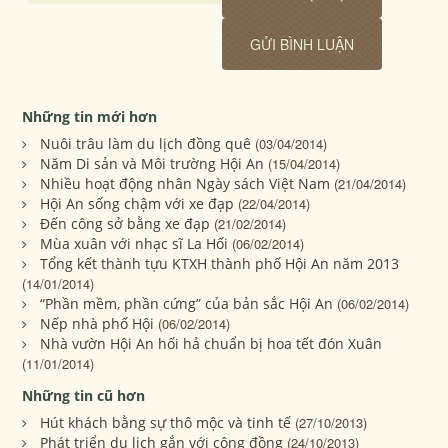
Những tin mới hơn
Nuôi trâu làm du lịch đồng quê
(03/04/2014)
Năm Di sản và Môi trường Hội An
(15/04/2014)
Nhiều hoạt động nhân Ngày sách Việt Nam
(21/04/2014)
Hội An sống chậm với xe đạp
(22/04/2014)
Đến công sở bằng xe đạp
(21/02/2014)
Mùa xuân với nhạc sĩ La Hối
(06/02/2014)
Tổng kết thành tựu KTXH thành phố Hội An năm 2013
(14/01/2014)
“Phần mềm, phần cứng” của bản sắc Hội An
(06/02/2014)
Nếp nhà phố Hội
(06/02/2014)
Nhà vườn Hội An hối hả chuẩn bị hoa tết đón Xuân
(11/01/2014)
Những tin cũ hơn
Hút khách bằng sự thô mộc và tinh tế
(27/10/2013)
Phát triển du lịch gắn với cộng đồng
(24/10/2013)