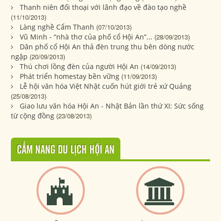
Thanh niên đối thoại với lãnh đạo về đào tạo nghề
(11/10/2013)
Làng nghề Cẩm Thanh
(07/10/2013)
Vũ Minh - “nhà thơ của phố cổ Hội An”...
(28/09/2013)
Dân phố cổ Hội An thả đèn trung thu bên dòng nước
ngập
(20/09/2013)
Thú chơi lồng đèn của người Hội An
(14/09/2013)
Phát triển homestay bền vững
(11/09/2013)
Lễ hội văn hóa Việt Nhật cuốn hút giới trẻ xứ Quảng
(25/08/2013)
Giao lưu văn hóa Hội An - Nhật Bản lần thứ XI: Sức sống
từ cộng đồng
(23/08/2013)
CẨM NANG DU LỊCH HỘI AN