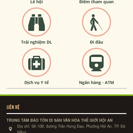
Lễ hội
Điểm tham quan
Trải nghiệm DL
Đi đâu
Dịch vụ Y tế
Ngân hàng - ATM
LIÊN HỆ
TRUNG TÂM BẢO TỒN DI SẢN VĂN HÓA THẾ GIỚI HỘI AN
Địa chỉ:
Số 10B, đường Trần Hưng Đạo, Phường Hội An, TP. Đà
Nẵng