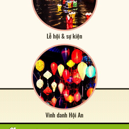
Lễ hội & sự kiện
Vinh danh Hội An