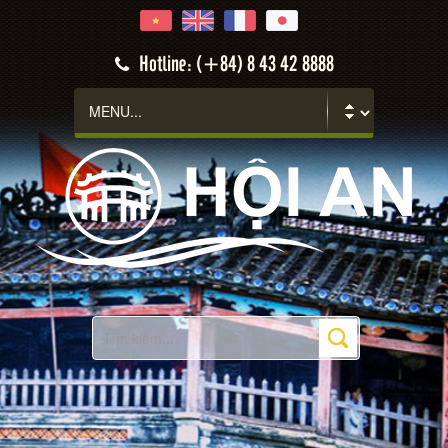
Hoi An
Hotline: (+84) 8 43 42 8888