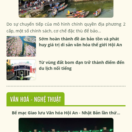
Do sự chuyển tiếp của mô hình chính quyền địa phương 2
cấp, một số chính sách, cơ chế đặc thù để bảo...
Sớm hoàn thành đề án bảo tồn và phát
huy giá trị di sản văn hóa thế giới Hội An
Từ vùng đất bom đạn trở thành điểm đến
du lịch nổi tiếng
VĂN HOÁ - NGHỆ THUẬT
Bế mạc Giao lưu Văn hóa Hội An - Nhật Bản lần thứ...