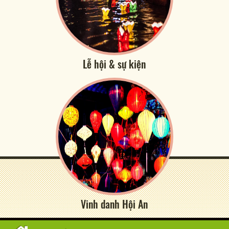
Lễ hội & sự kiện
Vinh danh Hội An