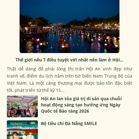
Thế giới nêu 7 điều tuyệt vời nhất nên làm ở Hội...
Thật dễ dàng để phải lòng thị trấn Hội An xinh đẹp như
tranh vẽ, điểm du lịch nằm trên bờ biển Nam Trung Bộ của
Việt Nam. Là một cảng thương mại được bảo tồn đặc biệt
tốt, phát triển từ thế kỷ 15...
Hội An lan tỏa giá trị di sản qua chuỗi
hoạt động sáng tạo hưởng ứng Ngày
Quốc tế Bảo tàng 2026
Bộ tiêu chí Đà Nẵng SMILE