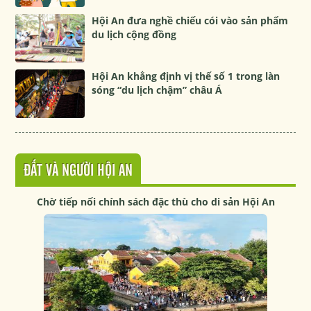
Hội An đưa nghề chiếu cói vào sản phẩm
du lịch cộng đồng
Hội An khẳng định vị thế số 1 trong làn
sóng “du lịch chậm” châu Á
ĐẤT VÀ NGƯỜI HỘI AN
Chờ tiếp nối chính sách đặc thù cho di sản Hội An