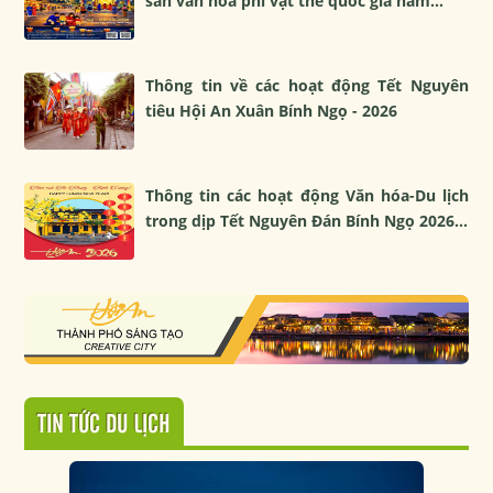
sản văn hóa phi vật thể quốc gia năm...
Thông tin về các hoạt động Tết Nguyên
tiêu Hội An Xuân Bính Ngọ - 2026
Thông tin các hoạt động Văn hóa-Du lịch
trong dịp Tết Nguyên Đán Bính Ngọ 2026...
TIN TỨC DU LỊCH