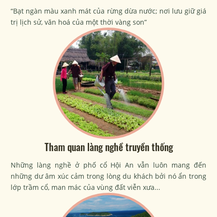
“Bạt ngàn màu xanh mát của rừng dừa nước; nơi lưu giữ giá
trị lịch sử, văn hoá của một thời vàng son”
Tham quan làng nghề truyền thống
Những làng nghề ở phố cổ Hội An vẫn luôn mang đến
những dư âm xúc cảm trong lòng du khách bởi nó ẩn trong
lớp trầm cổ, man mác của vùng đất viễn xưa...