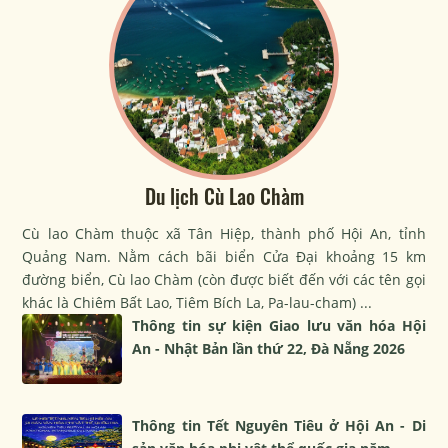
Du lịch Cù Lao Chàm
Cù lao Chàm thuộc xã Tân Hiệp, thành phố Hội An, tỉnh
Quảng Nam. Nằm cách bãi biển Cửa Đại khoảng 15 km
đường biển, Cù lao Chàm (còn được biết đến với các tên gọi
khác là Chiêm Bất Lao, Tiêm Bích La, Pa-lau-cham) ...
Thông tin sự kiện Giao lưu văn hóa Hội
An - Nhật Bản lần thứ 22, Đà Nẵng 2026
Thông tin Tết Nguyên Tiêu ở Hội An - Di