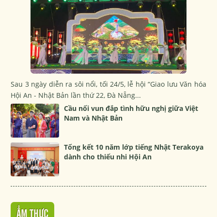
Sau 3 ngày diễn ra sôi nổi, tối 24/5, lễ hội “Giao lưu Văn hóa
Hội An - Nhật Bản lần thứ 22, Đà Nẵng...
Cầu nối vun đắp tình hữu nghị giữa Việt
Nam và Nhật Bản
Tổng kết 10 năm lớp tiếng Nhật Terakoya
dành cho thiếu nhi Hội An
ẨM THỰC