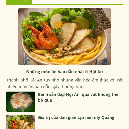
Những món ăn hấp dẫn nhất ở Hội An
Thành phố Hội An tuy nhỏ nhưng văn hóa ẩm thực với rất
nhiều món ăn hấp dẫn, gây thương nhớ.
Bánh sắn đập Hội An, quà vặt không thể
bỏ qua
Giá trị của dân gian tạo nên mỳ Quảng