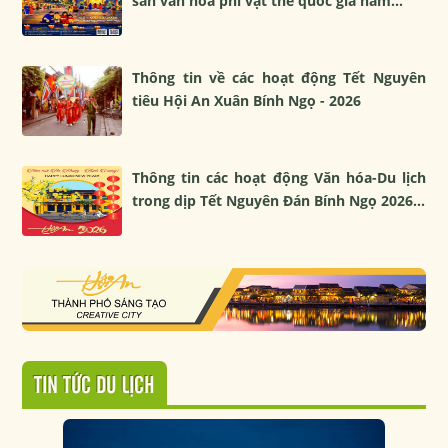
sản văn hóa phi vật thể quốc gia năm...
Thông tin về các hoạt động Tết Nguyên
tiêu Hội An Xuân Bính Ngọ - 2026
Thông tin các hoạt động Văn hóa-Du lịch
trong dịp Tết Nguyên Đán Bính Ngọ 2026...
TIN TỨC DU LỊCH