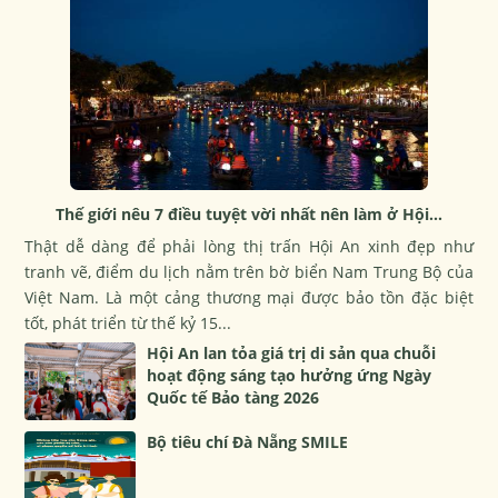
Thế giới nêu 7 điều tuyệt vời nhất nên làm ở Hội...
Thật dễ dàng để phải lòng thị trấn Hội An xinh đẹp như
tranh vẽ, điểm du lịch nằm trên bờ biển Nam Trung Bộ của
Việt Nam. Là một cảng thương mại được bảo tồn đặc biệt
tốt, phát triển từ thế kỷ 15...
Hội An lan tỏa giá trị di sản qua chuỗi
hoạt động sáng tạo hưởng ứng Ngày
Quốc tế Bảo tàng 2026
Bộ tiêu chí Đà Nẵng SMILE