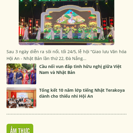
Sau 3 ngày diễn ra sôi nổi, tối 24/5, lễ hội “Giao lưu Văn hóa
Hội An - Nhật Bản lần thứ 22, Đà Nẵng...
Cầu nối vun đắp tình hữu nghị giữa Việt
Nam và Nhật Bản
Tổng kết 10 năm lớp tiếng Nhật Terakoya
dành cho thiếu nhi Hội An
ẨM THỰC