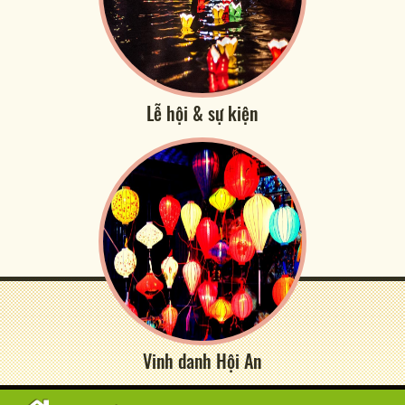
Lễ hội & sự kiện
Vinh danh Hội An