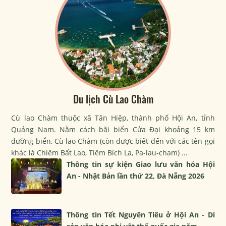
Du lịch Cù Lao Chàm
Cù lao Chàm thuộc xã Tân Hiệp, thành phố Hội An, tỉnh
Quảng Nam. Nằm cách bãi biển Cửa Đại khoảng 15 km
đường biển, Cù lao Chàm (còn được biết đến với các tên gọi
khác là Chiêm Bất Lao, Tiêm Bích La, Pa-lau-cham) ...
Thông tin sự kiện Giao lưu văn hóa Hội
An - Nhật Bản lần thứ 22, Đà Nẵng 2026
Thông tin Tết Nguyên Tiêu ở Hội An - Di