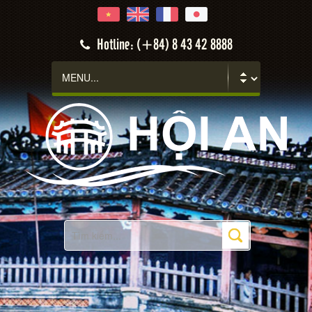
Hoi An
Hotline: (+84) 8 43 42 8888