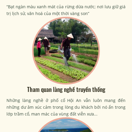
“Bạt ngàn màu xanh mát của rừng dừa nước; nơi lưu giữ giá
trị lịch sử, văn hoá của một thời vàng son”
Tham quan làng nghề truyền thống
Những làng nghề ở phố cổ Hội An vẫn luôn mang đến
những dư âm xúc cảm trong lòng du khách bởi nó ẩn trong
lớp trầm cổ, man mác của vùng đất viễn xưa...