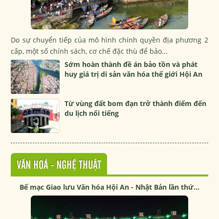
Do sự chuyển tiếp của mô hình chính quyền địa phương 2
cấp, một số chính sách, cơ chế đặc thù để bảo...
Sớm hoàn thành đề án bảo tồn và phát
huy giá trị di sản văn hóa thế giới Hội An
Từ vùng đất bom đạn trở thành điểm đến
du lịch nổi tiếng
VĂN HOÁ - NGHỆ THUẬT
Bế mạc Giao lưu Văn hóa Hội An - Nhật Bản lần thứ...