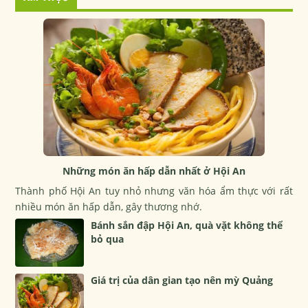
Những món ăn hấp dẫn nhất ở Hội An
Thành phố Hội An tuy nhỏ nhưng văn hóa ẩm thực với rất
nhiều món ăn hấp dẫn, gây thương nhớ.
Bánh sắn đập Hội An, quà vặt không thể
bỏ qua
Giá trị của dân gian tạo nên mỳ Quảng