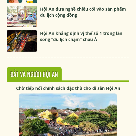
Hội An đưa nghề chiếu cói vào sản phẩm
du lịch cộng đồng
Hội An khẳng định vị thế số 1 trong làn
sóng “du lịch chậm” châu Á
ĐẤT VÀ NGƯỜI HỘI AN
Chờ tiếp nối chính sách đặc thù cho di sản Hội An