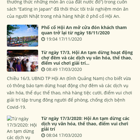
thưởng thức những món ăn của đất nước đó”) trong cuốn
sách “Eating in Japan” đã thôi thúc tôi trải nghiệm món ăn
của người Nhật trong nhà hàng Nhật ở phố cổ Hội An.
Phố cổ Hội An mở cửa đón khách tham
quan trở lại từ ngày 18/11/2020
19:04 17/11/2020
Từ ngày 17/3, Hội An tạm dừng hoạt động
chợ đêm và các dịch vụ văn hóa, thể thao,
điểm vui chơi giải trí...
08:49 17/03/2020
Chiều 16/3, UBND TP Hội An (tỉnh Quảng Nam) cho biết vừa
có thông báo tạm dừng hoạt động chợ đêm và các dịch vụ
văn hóa, thể dục thể thao, nhà hàng tiệc cưới, điểm vui chơi
giải trí tập trung đông người để phòng, chống dịch bệnh
Covid-19.
Từ ngày 17/3/2020: Hội An tạm dừng các
dịch vụ văn hóa, thể thao, điểm vui chơi
giải trí
08:04 17/03/2020