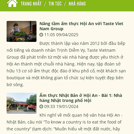
TRANG NHẤT
/
TIN TỨC
/
NHÀ HÀNG
Nâng tầm ẩm thực Hội An với Taste Viet
Nam Group
11:05 09/04/2025
Được thành lập vào năm 2012 bởi đầu bếp
nổi tiếng và doanh nhân Trịnh Diễm Vy, Taste Vietnam
Group đã phát triển từ một vài nhà hàng được yêu thích ở
Hội An thành một chuỗi nhà hàng. Hiện nay, tập đoàn sở
hữu 13 cơ sở ẩm thực độc đáo ở khu phố cổ, một khách sạn
boutique và một không gian tổ chức sự kiện tuyệt đẹp bên
bờ sông.
Ẩm thực Nhật Bản ở Hội An - Bài 1: Nhà
hàng Nhật trong phố Hội
09:33 19/01/2024
Khi nghĩ về mối quan hệ văn hóa Hội An -
Nhật Bản, câu nói “To know a country is to eat the food of
the country” (tạm dịch: “Muốn hiểu về một đất nước, hãy