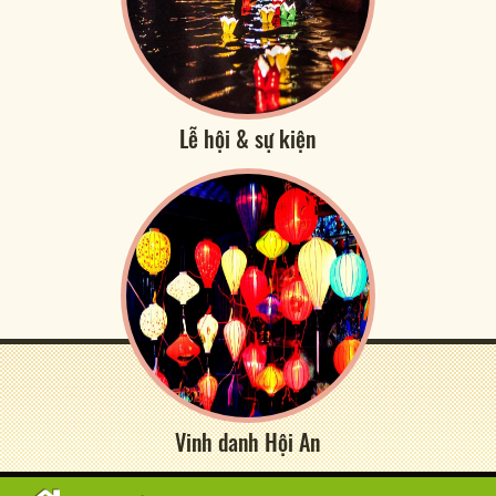
Lễ hội & sự kiện
Vinh danh Hội An