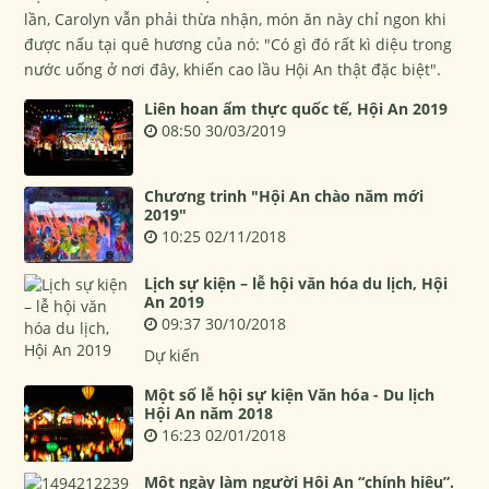
lần, Carolyn vẫn phải thừa nhận, món ăn này chỉ ngon khi
được nấu tại quê hương của nó: "Có gì đó rất kì diệu trong
nước uống ở nơi đây, khiến cao lầu Hội An thật đặc biệt".
Liên hoan ẩm thực quốc tế, Hội An 2019
08:50 30/03/2019
Chương trinh "Hội An chào năm mới
2019"
10:25 02/11/2018
Lịch sự kiện – lễ hội văn hóa du lịch, Hội
An 2019
09:37 30/10/2018
Dự kiến
Một số lễ hội sự kiện Văn hóa - Du lịch
Hội An năm 2018
16:23 02/01/2018
Một ngày làm người Hội An “chính hiệu”.