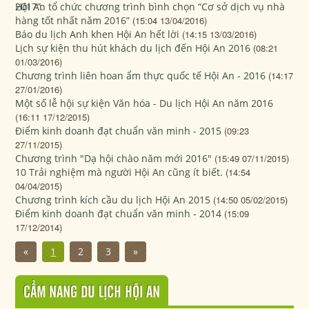
Hội An tổ chức chương trình bình chọn “Cơ sở dịch vụ nhà
hàng tốt nhất năm 2016”
(15:04 13/04/2016)
Báo du lịch Anh khen Hội An hết lời
(14:15 13/03/2016)
Lịch sự kiện thu hút khách du lịch đến Hội An 2016
(08:21
01/03/2016)
Chương trình liên hoan ẩm thực quốc tế Hội An - 2016
(14:17
27/01/2016)
Một số lễ hội sự kiện Văn hóa - Du lịch Hội An năm 2016
(16:11 17/12/2015)
Điểm kinh doanh đạt chuẩn văn minh - 2015
(09:23
27/11/2015)
Chương trình "Dạ hội chào năm mới 2016"
(15:49 07/11/2015)
10 Trải nghiệm mà người Hội An cũng ít biết.
(14:54
04/04/2015)
Chương trình kích cầu du lịch Hội An 2015
(14:50 05/02/2015)
Điểm kinh doanh đạt chuẩn văn minh - 2014
(15:09
17/12/2014)
«
1
2
3
»
CẨM NANG DU LỊCH HỘI AN