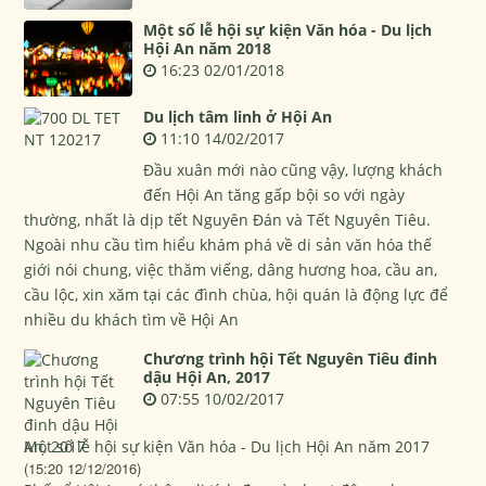
Một số lễ hội sự kiện Văn hóa - Du lịch
Hội An năm 2018
16:23 02/01/2018
Du lịch tâm linh ở Hội An
11:10 14/02/2017
Đầu xuân mới nào cũng vậy, lượng khách
đến Hội An tăng gấp bội so với ngày
thường, nhất là dịp tết Nguyên Đán và Tết Nguyên Tiêu.
Ngoài nhu cầu tìm hiểu khám phá về di sản văn hóa thế
giới nói chung, việc thăm viếng, dâng hương hoa, cầu an,
cầu lộc, xin xăm tại các đình chùa, hội quán là động lực để
nhiều du khách tìm về Hội An
Chương trình hội Tết Nguyên Tiêu đinh
dậu Hội An, 2017
07:55 10/02/2017
Một số lễ hội sự kiện Văn hóa - Du lịch Hội An năm 2017
(15:20 12/12/2016)