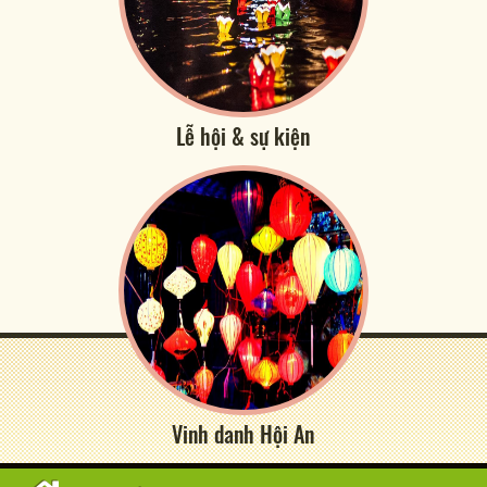
Lễ hội & sự kiện
Vinh danh Hội An