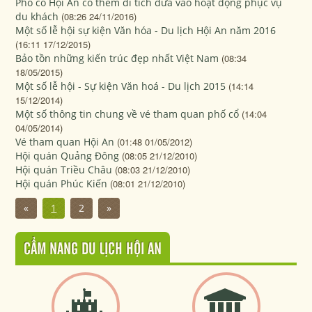
Phố cổ Hội An có thêm di tích đưa vào hoạt động phục vụ
du khách
(08:26 24/11/2016)
Một số lễ hội sự kiện Văn hóa - Du lịch Hội An năm 2016
(16:11 17/12/2015)
Bảo tồn những kiến trúc đẹp nhất Việt Nam
(08:34
18/05/2015)
Một số lễ hội - Sự kiện Văn hoá - Du lịch 2015
(14:14
15/12/2014)
Một số thông tin chung về vé tham quan phố cổ
(14:04
04/05/2014)
Vé tham quan Hội An
(01:48 01/05/2012)
Hội quán Quảng Đông
(08:05 21/12/2010)
Hội quán Triều Châu
(08:03 21/12/2010)
Hội quán Phúc Kiến
(08:01 21/12/2010)
«
1
2
»
CẨM NANG DU LỊCH HỘI AN