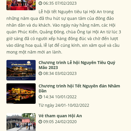
06:35 07/02/2023
Lễ hội tết Nguyên tiêu tại Hội An trong
những năm qua đã thu hút sự quan tâm của đông đảo
nhân dân và du khách. Vào ngày này hằng năm, các Hội
quán Phúc Kiến, Quảng Đông, chùa Ông tại Hội An từ lúc 3
giờ sáng đã có người xếp hàng đông đúc và chờ đến lượt
vào dâng hoa quả, lễ lạt để cúng kính, xin xăm quẻ và cầu
mong một năm mới an lành.
Chương trình Lễ hội Nguyên Tiêu Quý
Mão 2023
08:34 03/02/2023
Chương trình hội Tết Nguyên đán Nhâm
Dần
14:34 10/01/2022
Từ ngày 24/01-10/02/2022
Vé tham quan Hội An
09:05 24/02/2020