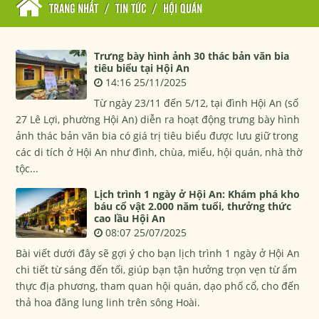
TRANG NHẤT
/
TIN TỨC
/
HỘI QUÁN
Trưng bày hình ảnh 30 thác bản văn bia
tiêu biểu tại Hội An
14:16 25/11/2025
Từ ngày 23/11 đến 5/12, tại đình Hội An (số
27 Lê Lợi, phường Hội An) diễn ra hoạt động trưng bày hình
ảnh thác bản văn bia có giá trị tiêu biểu được lưu giữ trong
các di tích ở Hội An như đình, chùa, miếu, hội quán, nhà thờ
tộc...
Lịch trình 1 ngày ở Hội An: Khám phá kho
báu cổ vật 2.000 năm tuổi, thưởng thức
cao lầu Hội An
08:07 25/07/2025
Bài viết dưới đây sẽ gợi ý cho bạn lịch trình 1 ngày ở Hội An
chi tiết từ sáng đến tối, giúp bạn tận hưởng trọn vẹn từ ẩm
thực địa phương, tham quan hội quán, dạo phố cổ, cho đến
thả hoa đăng lung linh trên sông Hoài.