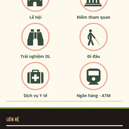
Lễ hội
Điểm tham quan
Trải nghiệm DL
Đi đâu
Dịch vụ Y tế
Ngân hàng - ATM
LIÊN HỆ