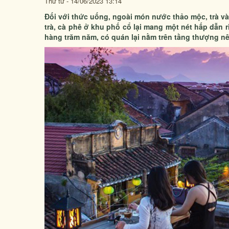
Thứ tư - 14/06/2023 13:14
Đối với thức uống, ngoài món nước thảo mộc, trà 
trà, cà phê ở khu phố cổ lại mang một nét hấp dẫn 
hàng trăm năm, có quán lại nằm trên tầng thượng 