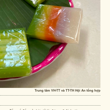
Trung tâm VH-TT và TT-TH Hội An tổng hợp