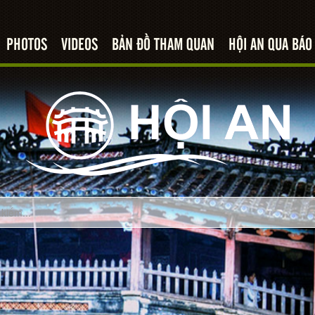
PHOTOS
VIDEOS
BẢN ĐỒ THAM QUAN
HỘI AN QUA BÁO