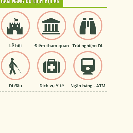
CẨM NANG DU LỊCH HỘI AN
Lễ hội
Điểm tham quan
Trải nghiệm DL
Đi đâu
Dịch vụ Y tế
Ngân hàng - ATM