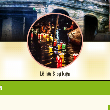
Lễ hội & sự kiện
AN