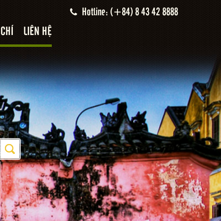
Hotline: (+84) 8 43 42 8888
 CHÍ
LIÊN HỆ