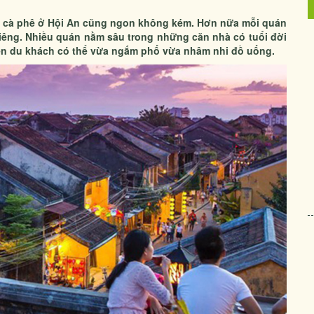
và cà phê ở Hội An cũng ngon không kém. Hơn nữa mỗi quán
riêng. Nhiều quán nằm sâu trong những căn nhà có tuổi đời
nên du khách có thể vừa ngắm phố vừa nhâm nhi đồ uống.