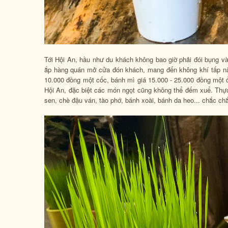
Tới Hội An, hầu như du khách không bao giờ phải đói bụng và
ắp hàng quán mở cửa đón khách, mang đến không khí tấp nập.
10.000 đồng một cốc, bánh mì giá 15.000 - 25.000 đồng một ổ
Hội An, đặc biệt các món ngọt cũng không thể đếm xuể. Thực
sen, chè đậu ván, tào phớ, bánh xoài, bánh da heo... chắc ch