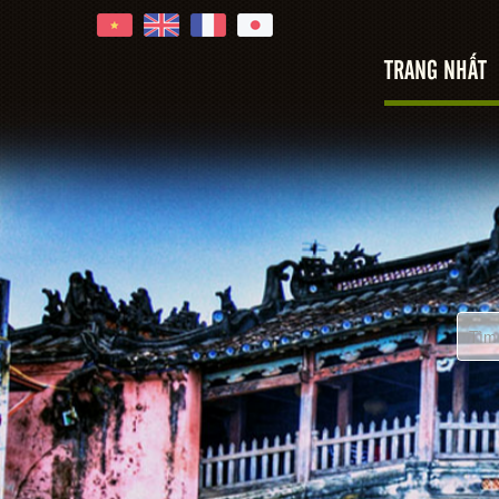
Hoi An
TRANG NHẤT