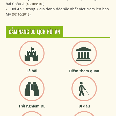
hai Châu Á
(18/10/2013)
Hội An 1 trong 7 địa danh đặc sắc nhất Việt Nam lên báo
Mỹ
(07/10/2013)
CẨM NANG DU LỊCH HỘI AN
Lễ hội
Điểm tham quan
Trải nghiệm DL
Đi đâu