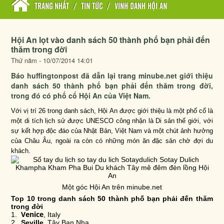
TRANG NHẤT
/
TIN TỨC
/
VINH DANH HỘI AN
Hội An lọt vào danh sách 50 thành phố bạn phải đến
thăm trong đời
Thứ năm - 10/07/2014 14:01
Báo huffingtonpost đã dẫn lại trang minube.net giới thiệu
danh sách 50 thành phố bạn phải đến thăm trong đời,
trong đó có phố cổ Hội An của Việt Nam.
Với vị trí 26 trong danh sách, Hội An được giới thiệu là một phố cổ là
một di tích lịch sử được UNESCO công nhận là Di sản thế giới, với
sự kết hợp độc đáo của Nhật Bản, Việt Nam và một chút ảnh hưởng
của Châu Âu, ngoài ra còn có những món ăn đặc sản chờ đợi du
khách.
Một góc Hội An trên minube.net
Top 10 trong danh sách 50 thành phố bạn phải đến thăm
trong đời
Venice
1.
, Italy
2.
Seville
, Tây Ban Nha