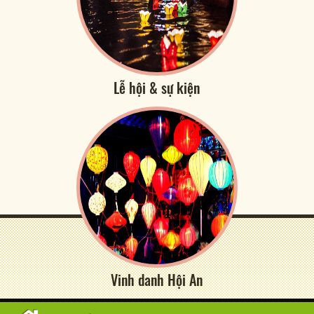
Lễ hội & sự kiện
Vinh danh Hội An