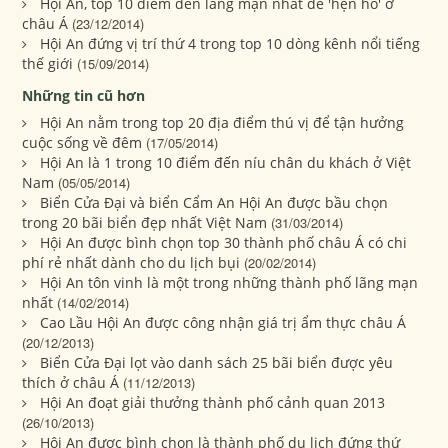
Hội An, top 10 điểm đến lãng mạn nhất để 'hẹn hò' ở
châu Á
(23/12/2014)
Hội An đứng vị trí thứ 4 trong top 10 dòng kênh nổi tiếng
thế giới
(15/09/2014)
Những tin cũ hơn
Hội An nằm trong top 20 địa điểm thú vị để tận hưởng
cuộc sống về đêm
(17/05/2014)
Hội An là 1 trong 10 điểm đến níu chân du khách ở Việt
Nam
(05/05/2014)
Biển Cửa Đại và biển Cẩm An Hội An được bầu chọn
trong 20 bãi biển đẹp nhất Việt Nam
(31/03/2014)
Hội An được bình chọn top 30 thành phố châu Á có chi
phí rẻ nhất dành cho du lịch bụi
(20/02/2014)
Hội An tôn vinh là một trong những thành phố lãng mạn
nhất
(14/02/2014)
Cao Lầu Hội An được công nhận giá trị ẩm thực châu Á
(20/12/2013)
Biển Cửa Đại lọt vào danh sách 25 bãi biển được yêu
thích ở châu Á
(11/12/2013)
Hội An đoạt giải thưởng thành phố cảnh quan 2013
(26/10/2013)
Hội An được bình chọn là thành phố du lịch đứng thứ