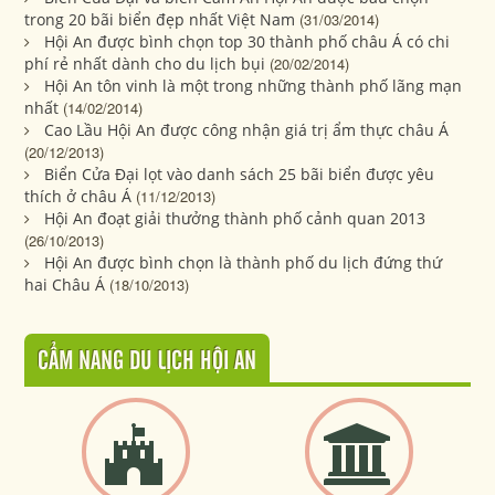
trong 20 bãi biển đẹp nhất Việt Nam
(31/03/2014)
Hội An được bình chọn top 30 thành phố châu Á có chi
phí rẻ nhất dành cho du lịch bụi
(20/02/2014)
Hội An tôn vinh là một trong những thành phố lãng mạn
nhất
(14/02/2014)
Cao Lầu Hội An được công nhận giá trị ẩm thực châu Á
(20/12/2013)
Biển Cửa Đại lọt vào danh sách 25 bãi biển được yêu
thích ở châu Á
(11/12/2013)
Hội An đoạt giải thưởng thành phố cảnh quan 2013
(26/10/2013)
Hội An được bình chọn là thành phố du lịch đứng thứ
hai Châu Á
(18/10/2013)
CẨM NANG DU LỊCH HỘI AN