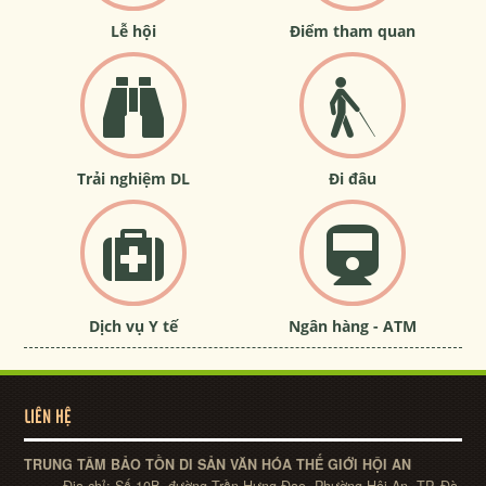
Lễ hội
Điểm tham quan
Trải nghiệm DL
Đi đâu
Dịch vụ Y tế
Ngân hàng - ATM
LIÊN HỆ
TRUNG TÂM BẢO TỒN DI SẢN VĂN HÓA THẾ GIỚI HỘI AN
Địa chỉ:
Số 10B, đường Trần Hưng Đạo, Phường Hội An, TP. Đà