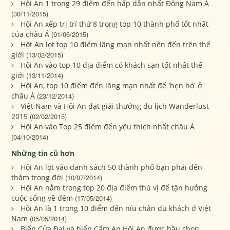
Hội An 1 trong 29 điểm đến hấp dẫn nhất Đông Nam Á
(30/11/2015)
Hội An xếp trị trí thứ 8 trong top 10 thành phố tốt nhất
của châu Á
(01/06/2015)
Hột An lọt top 10 điểm lãng mạn nhất nên đến trên thế
giới
(13/02/2015)
Hội An vào top 10 địa điểm có khách sạn tốt nhất thế
giới
(13/11/2014)
Hội An, top 10 điểm đến lãng mạn nhất để 'hẹn hò' ở
châu Á
(23/12/2014)
Việt Nam và Hội An đạt giải thưởng du lịch Wanderlust
2015
(02/02/2015)
Hội An vào Top 25 điểm đến yêu thích nhất châu Á
(04/10/2014)
Những tin cũ hơn
Hội An lọt vào danh sách 50 thành phố bạn phải đến
thăm trong đời
(10/07/2014)
Hội An nằm trong top 20 địa điểm thú vị để tận hưởng
cuộc sống về đêm
(17/05/2014)
Hội An là 1 trong 10 điểm đến níu chân du khách ở Việt
Nam
(05/05/2014)
Biển Cửa Đại và biển Cẩm An Hội An được bầu chọn