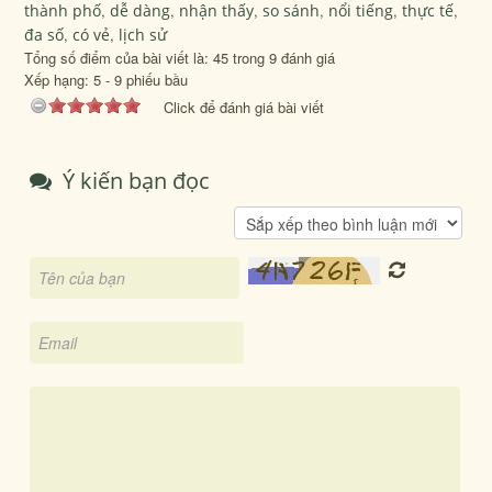
thành phố
,
dễ dàng
,
nhận thấy
,
so sánh
,
nổi tiếng
,
thực tế
,
đa số
,
có vẻ
,
lịch sử
Tổng số điểm của bài viết là: 45 trong 9 đánh giá
Xếp hạng:
5
-
9
phiếu bầu
Click để đánh giá bài viết
Ý kiến bạn đọc