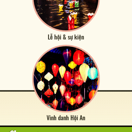
Lễ hội & sự kiện
Vinh danh Hội An