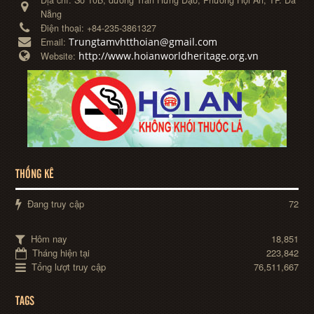
Nẵng
Điện thoại:
+84-235-3861327
Trungtamvhtthoian@gmail.com
Email:
http://www.hoianworldheritage.org.vn
Website:
THỐNG KÊ
Đang truy cập
72
Hôm nay
18,851
Tháng hiện tại
223,842
Tổng lượt truy cập
76,511,667
TAGS