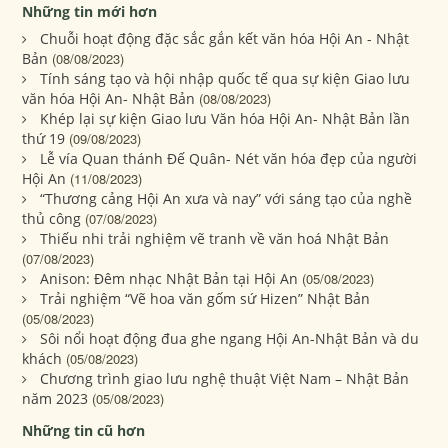
Những tin mới hơn
Chuỗi hoạt động đặc sắc gắn kết văn hóa Hội An - Nhật
Bản
(08/08/2023)
Tính sáng tạo và hội nhập quốc tế qua sự kiện Giao lưu
văn hóa Hội An- Nhật Bản
(08/08/2023)
Khép lại sự kiện Giao lưu Văn hóa Hội An- Nhật Bản lần
thứ 19
(09/08/2023)
Lễ vía Quan thánh Đế Quân- Nét văn hóa đẹp của người
Hội An
(11/08/2023)
“Thương cảng Hội An xưa và nay” với sáng tạo của nghề
thủ công
(07/08/2023)
Thiếu nhi trải nghiệm vẽ tranh về văn hoá Nhật Bản
(07/08/2023)
Anison: Đêm nhạc Nhật Bản tại Hội An
(05/08/2023)
Trải nghiệm “Vẽ hoa văn gốm sứ Hizen” Nhật Bản
(05/08/2023)
Sôi nổi hoạt động đua ghe ngang Hội An-Nhật Bản và du
khách
(05/08/2023)
Chương trình giao lưu nghệ thuật Việt Nam – Nhật Bản
năm 2023
(05/08/2023)
Những tin cũ hơn