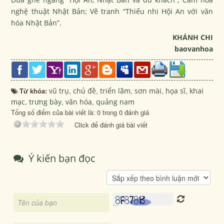
nghệ thuật Nhật Bản; Vẽ tranh “Thiếu nhi Hội An với văn
hóa Nhật Bản”.
KHÁNH CHI
baovanhoa
Từ khóa:
vũ trụ
,
chủ đề
,
triển lãm
,
sơn mài
,
họa sĩ
,
khai
mạc
,
trưng bày
,
văn hóa
,
quảng nam
Tổng số điểm của bài viết là: 0 trong 0 đánh giá
Click để đánh giá bài viết
Ý kiến bạn đọc