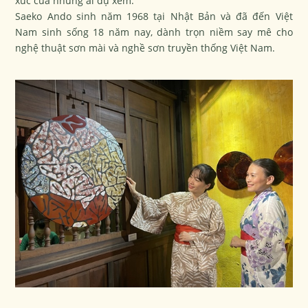
xúc của những ai dự xem.
Saeko Ando sinh năm 1968 tại Nhật Bản và đã đến Việt
Nam sinh sống 18 năm nay, dành trọn niềm say mê cho
nghệ thuật sơn mài và nghề sơn truyền thống Việt Nam.