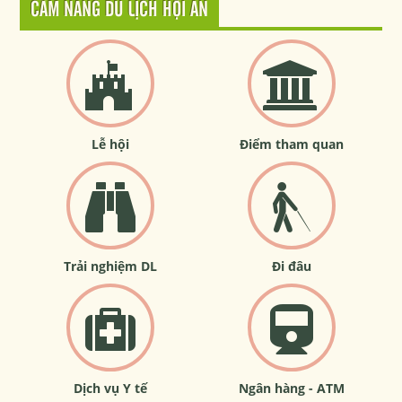
CẨM NANG DU LỊCH HỘI AN
Lễ hội
Điểm tham quan
Trải nghiệm DL
Đi đâu
Dịch vụ Y tế
Ngân hàng - ATM