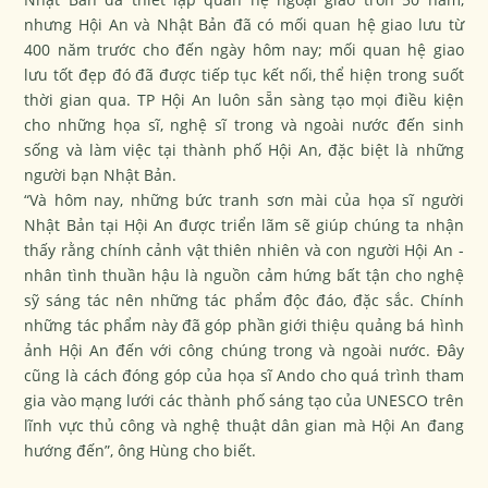
nhưng Hội An và Nhật Bản đã có mối quan hệ giao lưu từ
400 năm trước cho đến ngày hôm nay; mối quan hệ giao
lưu tốt đẹp đó đã được tiếp tục kết nối, thể hiện trong suốt
thời gian qua. TP Hội An luôn sẵn sàng tạo mọi điều kiện
cho những họa sĩ, nghệ sĩ trong và ngoài nước đến sinh
sống và làm việc tại thành phố Hội An, đặc biệt là những
người bạn Nhật Bản.
“Và hôm nay, những bức tranh sơn mài của họa sĩ người
Nhật Bản tại Hội An được triển lãm sẽ giúp chúng ta nhận
thấy rằng chính cảnh vật thiên nhiên và con người Hội An -
nhân tình thuần hậu là nguồn cảm hứng bất tận cho nghệ
sỹ sáng tác nên những tác phẩm độc đáo, đặc sắc. Chính
những tác phẩm này đã góp phần giới thiệu quảng bá hình
ảnh Hội An đến với công chúng trong và ngoài nước. Đây
cũng là cách đóng góp của họa sĩ Ando cho quá trình tham
gia vào mạng lưới các thành phố sáng tạo của UNESCO trên
lĩnh vực thủ công và nghệ thuật dân gian mà Hội An đang
hướng đến”, ông Hùng cho biết.