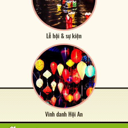
Lễ hội & sự kiện
Vinh danh Hội An