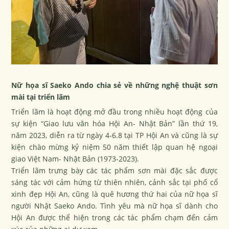
Nữ họa sĩ Saeko Ando chia sẻ về những nghệ thuật sơn
mài tại triển lãm
Triển lãm là hoạt động mở đầu trong nhiều hoạt động của
sự kiện “Giao lưu văn hóa Hội An- Nhật Bản” lần thứ 19,
năm 2023, diễn ra từ ngày 4-6.8 tại TP Hội An và cũng là sự
kiện chào mừng kỷ niệm 50 năm thiết lập quan hệ ngoại
giao Việt Nam- Nhật Bản (1973-2023).
Triển lãm trưng bày các tác phẩm sơn mài đặc sắc được
sáng tác với cảm hứng từ thiên nhiên, cảnh sắc tại phố cổ
xinh đẹp Hội An, cũng là quê hương thứ hai của nữ họa sĩ
người Nhật Saeko Ando. Tình yêu mà nữ họa sĩ dành cho
Hội An được thể hiện trong các tác phẩm chạm đến cảm