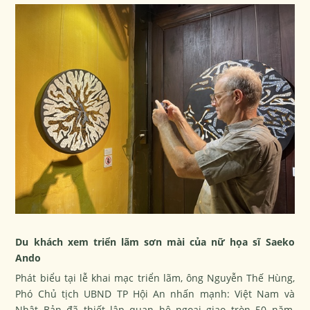
Du khách xem triển lãm sơn mài của nữ họa sĩ Saeko
Ando
Phát biểu tại lễ khai mạc triển lãm, ông Nguyễn Thế Hùng,
Phó Chủ tịch UBND TP Hội An nhấn mạnh: Việt Nam và
Nhật Bản đã thiết lập quan hệ ngoại giao tròn 50 năm,