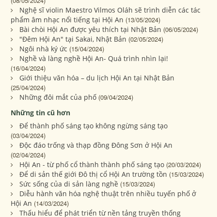
(08/05/2024)
Nghệ sĩ violin Maestro Vilmos Oláh sẽ trình diễn các tác
phẩm âm nhạc nổi tiếng tại Hội An
(13/05/2024)
Bài chòi Hội An được yêu thích tại Nhật Bản
(06/05/2024)
"Đêm Hội An" tại Sakai, Nhật Bản
(02/05/2024)
Ngôi nhà ký ức
(15/04/2024)
Nghề và làng nghề Hội An- Quá trình nhìn lại!
(16/04/2024)
Giới thiệu văn hóa – du lịch Hội An tại Nhật Bản
(25/04/2024)
Những đôi mắt của phố
(09/04/2024)
Những tin cũ hơn
Để thành phố sáng tạo không ngừng sáng tạo
(03/04/2024)
Độc đáo trống và thạp đồng Đông Sơn ở Hội An
(02/04/2024)
Hội An - từ phố cổ thành thành phố sáng tạo
(20/03/2024)
Để di sản thế giới Đô thị cổ Hội An trường tồn
(15/03/2024)
Sức sống của di sản làng nghề
(15/03/2024)
Diễu hành văn hóa nghệ thuật trên nhiều tuyến phố ở
Hội An
(14/03/2024)
Thấu hiểu để phát triển từ nền tảng truyền thống