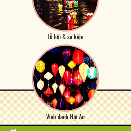
Lễ hội & sự kiện
Vinh danh Hội An