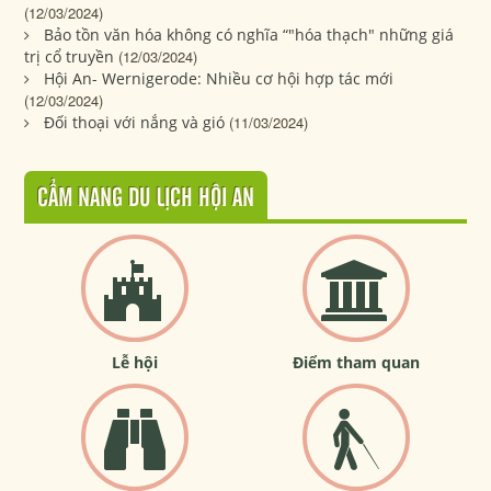
(12/03/2024)
Bảo tồn văn hóa không có nghĩa “"hóa thạch" những giá
trị cổ truyền
(12/03/2024)
Hội An- Wernigerode: Nhiều cơ hội hợp tác mới
(12/03/2024)
Đối thoại với nắng và gió
(11/03/2024)
CẨM NANG DU LỊCH HỘI AN
Lễ hội
Điểm tham quan