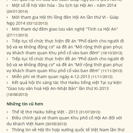
Một số lễ hội Văn hóa - Du lịch tại Hội An - năm 2014
(24/01/2014)
Mời tham gia Hội thi lồng đèn Hội An lần thứ VI - Giáp
Ngọ 2014
(03/12/2013)
Mời tham dự đêm giao lưu văn nghệ "Tình ca Hội An"
(27/11/2013)
Tiếp tục tổ chức thực hiện đề án “Phố dành cho người đi
bộ và xe không động cơ” và đề án “Mở rộng thời gian phục
vụ khách tham quan Khu phố cổ vào ban đêm”
(19/10/2013)
Tiếp tục tổ chức thực hiện đề án “Phố dành cho người đi
bộ và xe không động cơ” và đề án “Mở rộng thời gian phục
vụ khách tham quan Khu phố cổ vào ban đêm”
(11/11/2013)
Miễn phí vé tham quan ngày 4-12-2013
(11/11/2013)
Kết quả hội thi sáng tác thơ Haiku tiếng việt Tại sự kiện
“Giao lưu văn hoá Hội An-Nhật Bản” lần thứ XI-2013
(19/08/2013)
Những tin cũ hơn
Thể lệ thơ Haiku tiếng Việt - 2013
(31/07/2013)
Điều chỉnh giá vé tham quan Khu phố cổ Hội An đối với
du khách Việt Nam
(30/05/2013)
Thông tin về Hội thi hợp xướng quốc tế Việt Nam lần thứ