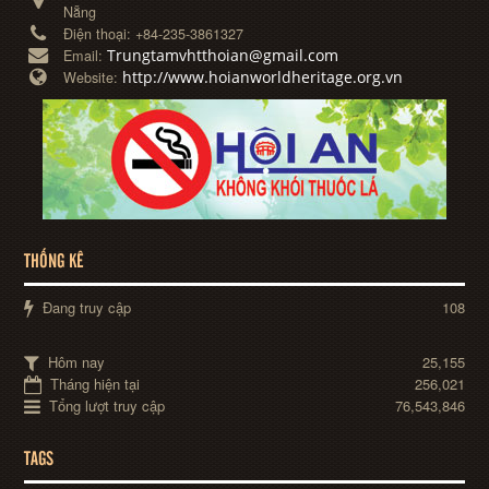
Nẵng
Điện thoại:
+84-235-3861327
Trungtamvhtthoian@gmail.com
Email:
http://www.hoianworldheritage.org.vn
Website:
THỐNG KÊ
Đang truy cập
108
Hôm nay
25,155
Tháng hiện tại
256,021
Tổng lượt truy cập
76,543,846
TAGS