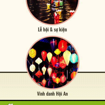
Lễ hội & sự kiện
Vinh danh Hội An