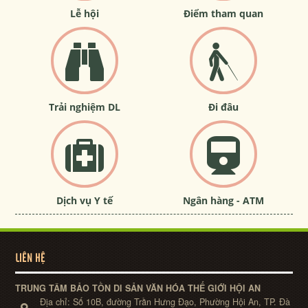
Lễ hội
Điểm tham quan
Trải nghiệm DL
Đi đâu
Dịch vụ Y tế
Ngân hàng - ATM
LIÊN HỆ
TRUNG TÂM BẢO TỒN DI SẢN VĂN HÓA THẾ GIỚI HỘI AN
Địa chỉ:
Số 10B, đường Trần Hưng Đạo, Phường Hội An, TP. Đà