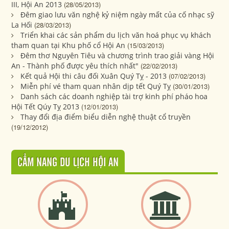
III, Hội An 2013
(28/05/2013)
Đêm giao lưu văn nghệ kỷ niệm ngày mất của cố nhạc sỹ
La Hối
(28/03/2013)
Triển khai các sản phẩm du lịch văn hoá phục vụ khách
tham quan tại Khu phố cổ Hội An
(15/03/2013)
Đêm thơ Nguyên Tiêu và chương trình trao giải vàng Hội
An - Thành phố được yêu thích nhất"
(22/02/2013)
Kết quả Hội thi câu đối Xuân Quý Tỵ - 2013
(07/02/2013)
Miễn phí vé tham quan nhân dịp tết Quý Tỵ
(30/01/2013)
Danh sách các doanh nghiệp tài trợ kinh phí pháo hoa
Hội Tết Qúy Tỵ 2013
(12/01/2013)
Thay đổi địa điểm biểu diễn nghệ thuật cổ truyền
(19/12/2012)
CẨM NANG DU LỊCH HỘI AN