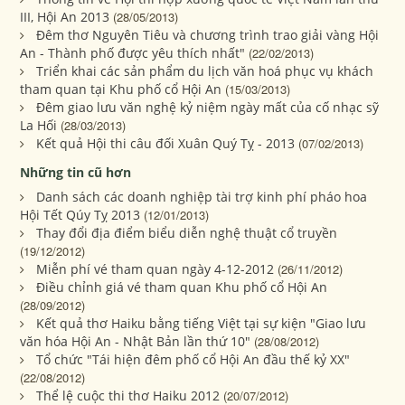
III, Hội An 2013
(28/05/2013)
Đêm thơ Nguyên Tiêu và chương trình trao giải vàng Hội
An - Thành phố được yêu thích nhất"
(22/02/2013)
Triển khai các sản phẩm du lịch văn hoá phục vụ khách
tham quan tại Khu phố cổ Hội An
(15/03/2013)
Đêm giao lưu văn nghệ kỷ niệm ngày mất của cố nhạc sỹ
La Hối
(28/03/2013)
Kết quả Hội thi câu đối Xuân Quý Tỵ - 2013
(07/02/2013)
Những tin cũ hơn
Danh sách các doanh nghiệp tài trợ kinh phí pháo hoa
Hội Tết Qúy Tỵ 2013
(12/01/2013)
Thay đổi địa điểm biểu diễn nghệ thuật cổ truyền
(19/12/2012)
Miễn phí vé tham quan ngày 4-12-2012
(26/11/2012)
Điều chỉnh giá vé tham quan Khu phố cổ Hội An
(28/09/2012)
Kết quả thơ Haiku bằng tiếng Việt tại sự kiện "Giao lưu
văn hóa Hội An - Nhật Bản lần thứ 10"
(28/08/2012)
Tổ chức "Tái hiện đêm phố cổ Hội An đầu thế kỷ XX"
(22/08/2012)
Thể lệ cuộc thi thơ Haiku 2012
(20/07/2012)