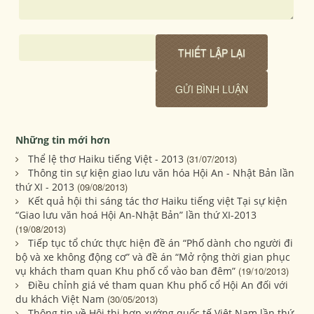
Những tin mới hơn
Thể lệ thơ Haiku tiếng Việt - 2013
(31/07/2013)
Thông tin sự kiện giao lưu văn hóa Hội An - Nhật Bản lần
thứ XI - 2013
(09/08/2013)
Kết quả hội thi sáng tác thơ Haiku tiếng việt Tại sự kiện
“Giao lưu văn hoá Hội An-Nhật Bản” lần thứ XI-2013
(19/08/2013)
Tiếp tục tổ chức thực hiện đề án “Phố dành cho người đi
bộ và xe không động cơ” và đề án “Mở rộng thời gian phục
vụ khách tham quan Khu phố cổ vào ban đêm”
(19/10/2013)
Điều chỉnh giá vé tham quan Khu phố cổ Hội An đối với
du khách Việt Nam
(30/05/2013)
Thông tin về Hội thi hợp xướng quốc tế Việt Nam lần thứ