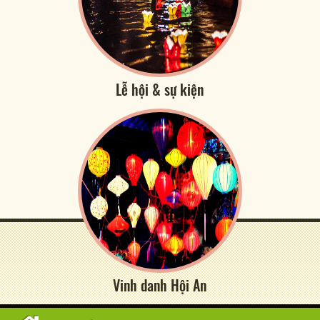
Lễ hội & sự kiện
Vinh danh Hội An