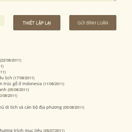
(22/08/2011)
1)
011)
u lịch
(17/08/2011)
n trúc gỗ ở Indonesia
(11/08/2011)
danh
(05/08/2011)
0/08/2011)
hủ di tích và cán bộ địa phương
(05/08/2011)
chương trình mục tiêu
(29/07/2011)