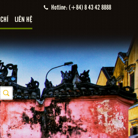
Hotline: (+84) 8 43 42 8888
 CHÍ
LIÊN HỆ