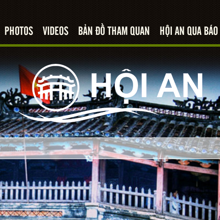
PHOTOS
VIDEOS
BẢN ĐỒ THAM QUAN
HỘI AN QUA BÁO