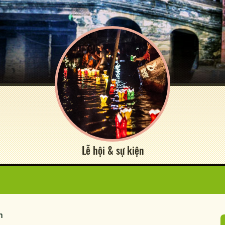
Lễ hội & sự kiện
n