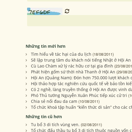
Những tin mới hơn
Tìm hiểu về tác hại của du lịch
(18/08/2011)
Sẽ lập trung tâm du khách nói tiếng Nhật ở Hội An
Cù Lao Chàm xử lý rác hữu cơ tại gia đình
(23/08/201
Phát hiện gốm sứ thời nhà Thanh ở Hội An
(29/08/2
Hội An (Quảng Nam): Đón hơn 750.000 lượt khách d
Hội thảo hợp tác nghiên cứu quốc tế về bảo tồn kiế
Có 2 nghề, làng truyền thống ở Hội An được vinh 
Phó Thủ tướng Nguyễn Xuân Phúc tiếp xúc cử tri
(1
Chia sẻ nổi đau da cam
(10/08/2011)
Tổ chức khoá tập huấn “kiến thức di sản” cho các c
Những tin cũ hơn
Tu bổ 3 di tích vùng ven.
(02/08/2011)
Tổ chức đấu thầu tu bổ 3 di tích thuộc nguồn vốn 