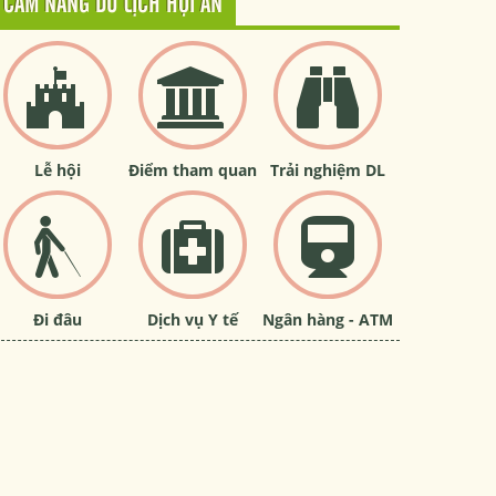
CẨM NANG DU LỊCH HỘI AN
Lễ hội
Điểm tham quan
Trải nghiệm DL
Đi đâu
Dịch vụ Y tế
Ngân hàng - ATM