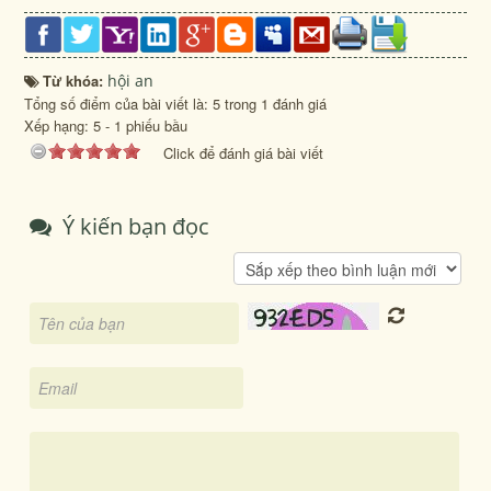
Từ khóa:
hội an
Tổng số điểm của bài viết là: 5 trong 1 đánh giá
Xếp hạng:
5
-
1
phiếu bầu
Click để đánh giá bài viết
Ý kiến bạn đọc