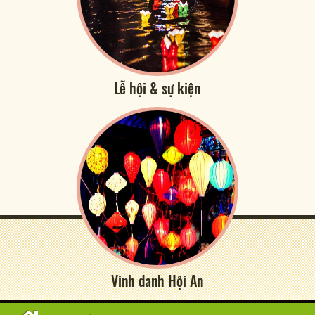
Lễ hội & sự kiện
Vinh danh Hội An