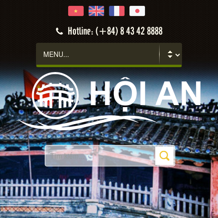
Hotline: (+84) 8 43 42 8888