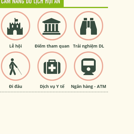
CẨM NANG DU LỊCH HỘI AN
Lễ hội
Điểm tham quan
Trải nghiệm DL
Đi đâu
Dịch vụ Y tế
Ngân hàng - ATM