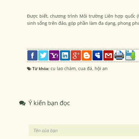
Được biết, chương trình Môi trường Liên hợp quốc 
sinh sống trên đảo, góp phần làm đa dạng, phong phú
Từ khóa:
cu lao chàm
,
cua đá
,
hội an
Ý kiến bạn đọc