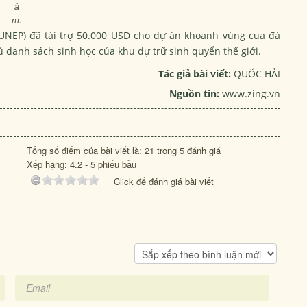
à
m.
(UNEP) đã tài trợ 50.000 USD cho dự án khoanh vùng cua đá
 danh sách sinh học của khu dự trữ sinh quyển thế giới.
Tác giả bài viết:
QUỐC HẢI
Nguồn tin:
www.zing.vn
Tổng số điểm của bài viết là: 21 trong 5 đánh giá
Xếp hạng:
4.2
-
5
phiếu bầu
Click để đánh giá bài viết