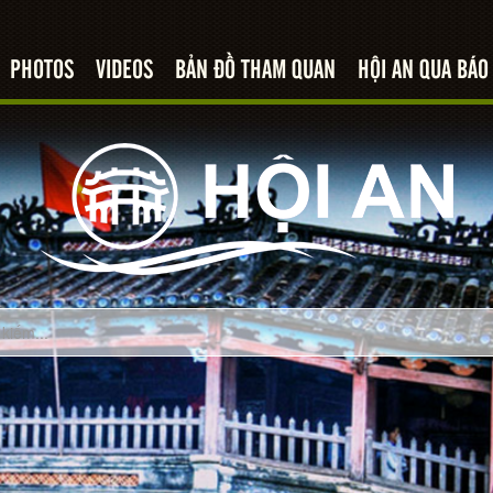
PHOTOS
VIDEOS
BẢN ĐỒ THAM QUAN
HỘI AN QUA BÁO