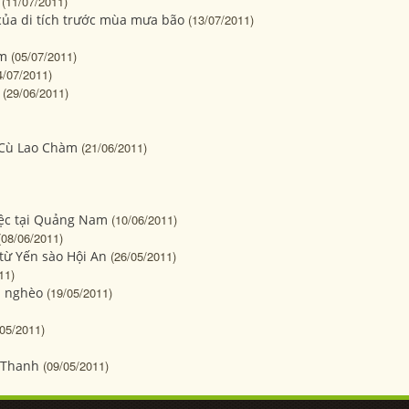
(11/07/2011)
của di tích trước mùa mưa bão
(13/07/2011)
àm
(05/07/2011)
4/07/2011)
(29/06/2011)
 Cù Lao Chàm
(21/06/2011)
ệc tại Quảng Nam
(10/06/2011)
(08/06/2011)
 từ Yến sào Hội An
(26/05/2011)
11)
i nghèo
(19/05/2011)
/05/2011)
m Thanh
(09/05/2011)