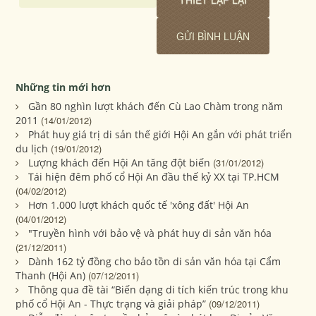
Những tin mới hơn
Gần 80 nghìn lượt khách đến Cù Lao Chàm trong năm
2011
(14/01/2012)
Phát huy giá trị di sản thế giới Hội An gắn với phát triển
du lịch
(19/01/2012)
Lượng khách đến Hội An tăng đột biến
(31/01/2012)
Tái hiện đêm phố cổ Hội An đầu thế kỷ XX tại TP.HCM
(04/02/2012)
Hơn 1.000 lượt khách quốc tế 'xông đất' Hội An
(04/01/2012)
"Truyền hình với bảo vệ và phát huy di sản văn hóa
(21/12/2011)
Dành 162 tỷ đồng cho bảo tồn di sản văn hóa tại Cẩm
Thanh (Hội An)
(07/12/2011)
Thông qua đề tài “Biến dạng di tích kiến trúc trong khu
phố cổ Hội An - Thực trạng và giải pháp”
(09/12/2011)