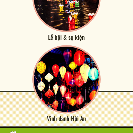
Lễ hội & sự kiện
Vinh danh Hội An