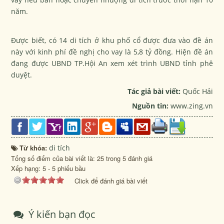
năm.
Được biết, có 14 di tích ở khu phố cổ được đưa vào đề án
này với kinh phí đề nghị cho vay là 5,8 tỷ đồng. Hiện đề án
đang được UBND TP.Hội An xem xét trình UBND tỉnh phê
duyệt.
Tác giả bài viết:
Quốc Hải
Nguồn tin:
www.zing.vn
Từ khóa:
di tích
Tổng số điểm của bài viết là: 25 trong 5 đánh giá
Xếp hạng:
5
-
5
phiếu bầu
Click để đánh giá bài viết
Ý kiến bạn đọc