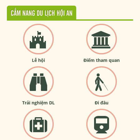
CẨM NANG DU LỊCH HỘI AN
Lễ hội
Điểm tham quan
Trải nghiệm DL
Đi đâu