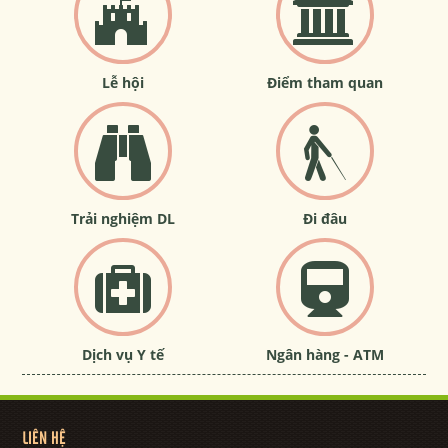
Lễ hội
Điểm tham quan
Trải nghiệm DL
Đi đâu
Dịch vụ Y tế
Ngân hàng - ATM
LIÊN HỆ