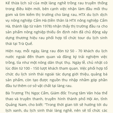
Kế thừa lịch sử của một làng nghề trồng rau truyền thống
trong điều kiện mới, bên cạnh việc nhận làm đầu mối thu
gom và tìm kiếm thị trường cho làng rau, HTX du lịch dịch
vụ nông nghiệp Cẩm Hà (tiền thân là HTX nông nghiệp Cẩm
Hà, thành lập từ năm 1978) nhận thấy thị trường đầu ra cho
sản phẩm nông nghiệp thiếu ổn định nên đã chủ động xây
dựng thương hiệu rau phối hợp tổ chức tour du lịch sinh
thái tại Trà Quế.
Hiện nay, mỗi ngày, làng rau đón từ 50 - 70 khách du lịch
nước ngoài đến tham quan và đăng ký trải nghiệm việc
trồng, tỉa như một nông dân thực thụ. Ngày lễ, chủ nhật có
lúc đón từ 100 - 150 lượt khách tham quan. Việc phối hợp tổ
chức du lịch sinh thái ngoài tác dụng giới thiệu, quảng bá
sản phẩm, còn tạo được nguồn thu nhập nhằm góp phần
đầu tư thêm cơ sở vật chất tại làng rau.
Bà Trương Thị Ngọc Cẩm, Giám đốc Trung tâm Văn hóa thể
thao và truyền thanh, truyền hình thành phố Hội An, tỉnh
Quảng Nam, cho biết:
“Trong thời gian tới sẽ hướng tới du
lịch xanh, du lịch sinh thái làng nghề, nên sẽ tổ chức các