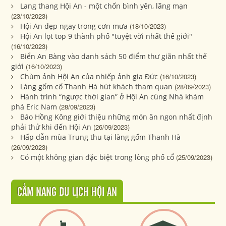
Lang thang Hội An - một chốn bình yên, lãng mạn
(23/10/2023)
Hội An đẹp ngay trong cơn mưa
(18/10/2023)
Hội An lọt top 9 thành phố "tuyệt vời nhất thế giới"
(16/10/2023)
Biển An Bàng vào danh sách 50 điểm thư giãn nhất thế
giới
(16/10/2023)
Chùm ảnh Hội An của nhiếp ảnh gia Đức
(16/10/2023)
Làng gốm cổ Thanh Hà hút khách tham quan
(28/09/2023)
Hành trình “ngược thời gian” ở Hội An cùng Nhà khám
phá Eric Nam
(28/09/2023)
Báo Hồng Kông giới thiệu những món ăn ngon nhất định
phải thử khi đến Hội An
(26/09/2023)
Hấp dẫn mùa Trung thu tại làng gốm Thanh Hà
(26/09/2023)
Có một không gian đặc biệt trong lòng phố cổ
(25/09/2023)
CẨM NANG DU LỊCH HỘI AN