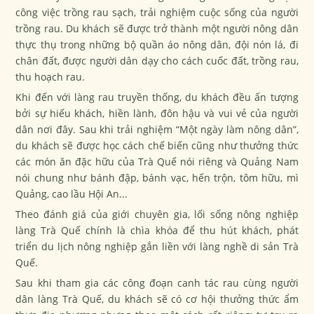
công việc trồng rau sạch, trải nghiệm cuộc sống của người
trồng rau. Du khách sẽ được trở thành một người nông dân
thực thụ trong những bộ quần áo nông dân, đội nón lá, đi
chân đất, được người dân dạy cho cách cuốc đất, trồng rau,
thu hoạch rau.
Khi đến với làng rau truyền thống, du khách đều ấn tượng
bởi sự hiếu khách, hiền lành, đôn hậu và vui vẻ của người
dân nơi đây. Sau khi trải nghiệm “Một ngày làm nông dân”,
du khách sẽ được học cách chế biến cũng như thưởng thức
các món ăn đặc hữu của Trà Quế nói riêng và Quảng Nam
nói chung như bánh đập, bánh vạc, hến trộn, tôm hữu, mì
Quảng, cao lầu Hội An...
Theo đánh giá của giới chuyên gia, lối sống nông nghiệp
làng Trà Quế chính là chìa khóa để thu hút khách, phát
triển du lịch nông nghiệp gắn liền với làng nghề di sản Trà
Quế.
Sau khi tham gia các công đoạn canh tác rau cùng người
dân làng Trà Quế, du khách sẽ có cơ hội thưởng thức ẩm