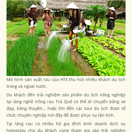
Mô hình sản xuất rau của HTX thu hút nhiều khách du lịch
trong và ngoài nước.
Du khách đến trải nghiệm sản phẩm du lịch nông nghiệp
tại làng nghề trồng rau Trà Quế có thể di chuyển bằng xe
đạp, bằng thuyền… hoặc tìm đến các tour du lịch được tổ
chức chuyên nghiệp nơi đây để được phục vụ tận tình.
Tại làng rau có nhiều hộ gia đình kinh doanh dịch vụ
homestay cho du khách cùng tham gia vào trải nghiệm