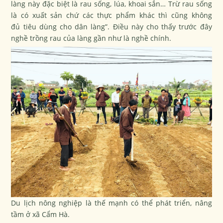
làng này đặc biệt là rau sống, lúa, khoai sắn… Trừ rau sống
là có xuất sản chứ các thực phẩm khác thì cũng không
đủ
tiêu dùng
cho dân làng”. Điều này cho thấy trước đây
nghề trồng rau của làng gần như là nghề chính.
Du lịch nông nghiệp là thế mạnh có thể phát triển, nâng
tầm ở xã Cẩm Hà.