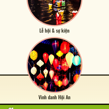
Lễ hội & sự kiện
Vinh danh Hội An