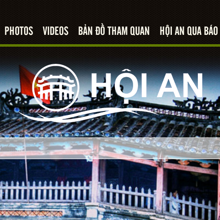
PHOTOS
VIDEOS
BẢN ĐỒ THAM QUAN
HỘI AN QUA BÁO