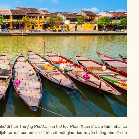
n như di tích Thượng Phước, nhà thờ tộc Phan Xuân ở Cẩm Kim, nhà lao
lịch sử mà còn có giá trị lớn về mặt giáo dục truyền thống cho lớp trẻ