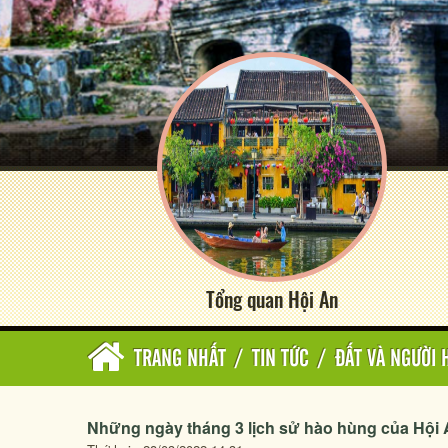
Tổng quan Hội An
TRANG NHẤT
/
TIN TỨC
/
ĐẤT VÀ NGƯỜI 
Những ngày tháng 3 lịch sử hào hùng của Hội