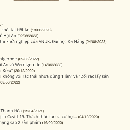
3)
 chòi tại Hội An
(13/06/2023)
ổ Hội An
(02/08/2023)
thi khởi nghiệp của VNUK, Đại học Đà Nẵng
(24/08/2023)
rnigerode
(09/06/2022)
ội An và Wernigerode
(14/06/2022)
n Kiều”
(29/12/2022)
 không với rác thải nhựa dùng 1 lần” và “Đổi rác lấy sản
(08/06/2022)
g Thanh Hóa
(15/04/2021)
dịch Covid-19: Thách thức tạo ra cơ hội…
(04/12/2020)
 hạng sao 2 sản phẩm
(16/09/2020)