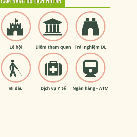
CẨM NANG DU LỊCH HỘI AN
Lễ hội
Điểm tham quan
Trải nghiệm DL
Đi đâu
Dịch vụ Y tế
Ngân hàng - ATM