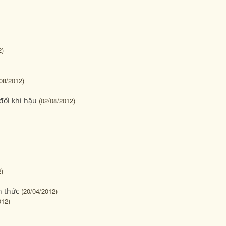
2)
08/2012)
 đổi khí hậu
(02/08/2012)
)
h thức
(20/04/2012)
012)