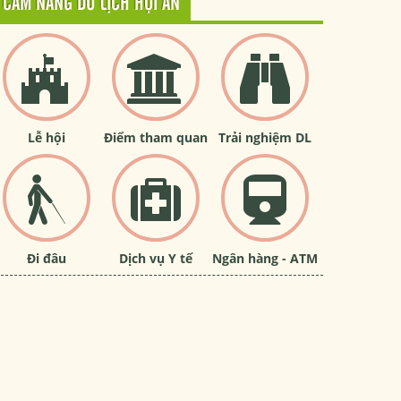
CẨM NANG DU LỊCH HỘI AN
Lễ hội
Điểm tham quan
Trải nghiệm DL
Đi đâu
Dịch vụ Y tế
Ngân hàng - ATM