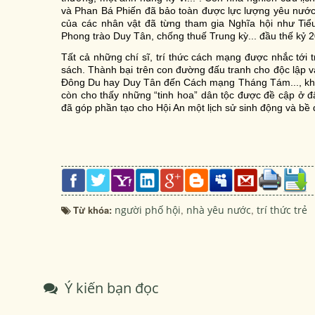
và Phan Bá Phiến đã bảo toàn được lực lượng yêu nước th
của các nhân vật đã từng tham gia Nghĩa hội như T
Phong trào Duy Tân, chống thuế Trung kỳ... đầu thế kỷ 
Tất cả những chí sĩ, trí thức cách mạng được nhắc tới
sách. Thành bại trên con đường đấu tranh cho độc lập 
Đông Du hay Duy Tân đến Cách mạng Tháng Tám..., khô
còn cho thấy những “tinh hoa” dân tộc được đề cập ở đâ
đã góp phần tạo cho Hội An một lịch sử sinh động và bề 
Từ khóa:
người phố hội
,
nhà yêu nước
,
trí thức trẻ
Ý kiến bạn đọc