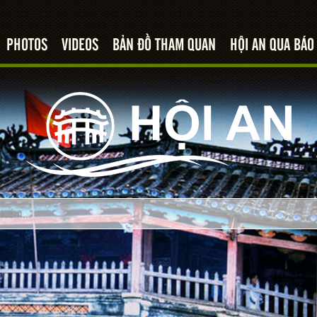
PHOTOS
VIDEOS
BẢN ĐỒ THAM QUAN
HỘI AN QUA BÁO