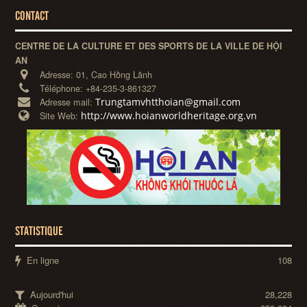
CONTACT
CENTRE DE LA CULTURE ET DES SPORTS DE LA VILLE DE HỘI
AN
Adresse:
01, Cao Hồng Lãnh
Téléphone:
+84-235-3-861327
Trungtamvhtthoian@gmail.com
Adresse mail:
http://www.hoianworldheritage.org.vn
Site Web:
STATISTIQUE
En ligne
108
Aujourd'hui
28,228