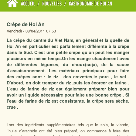
ACCUEIL
/
NOUVELLES
/
GASTRONOMIE DE HOI AN
Crêpe de Hoi An
Vendredi - 08/04/2011 07:53
La crêpe du centre du Viet Nam, en général et la quelle de
Hoi An en particulier est parfaitement différente à la crêpe
dans le Sud. C’est une petite crêpe qu’on peut les manger
plusieurs en même temps.On les mange chaudement avec
de différentes légumes, du choux(soja), de la sauce
d'assaisonnement. Les matériaux principaux pour faire
des crêpes sont : le riz , des crevettes,le porc , le sel .
D’abord, on doit tremper du riz ,puis les écorcer en farine .
L'eau de farine de riz est également préparer bien pour
avoir un liquide nécessaire pour faire une bonne crêpe . Si
l’eau de farine de riz est consistante, la crêpe sera sèche,
crue .
Lors des ingrédients supplémentaires tels que le soja, la viande,
l’huile d’arachide ont été bien préparé, on commence à faire des