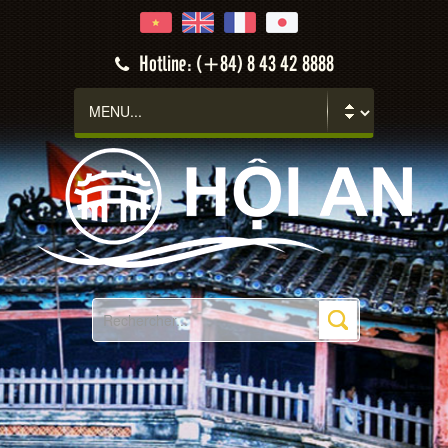
Hotline: (+84) 8 43 42 8888