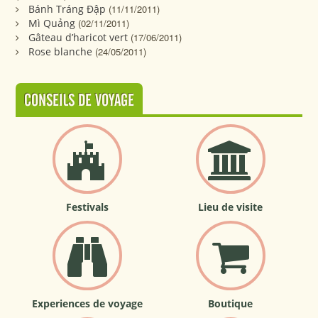
Bánh Tráng Đập
(11/11/2011)
Mì Quảng
(02/11/2011)
Gâteau d’haricot vert
(17/06/2011)
Rose blanche
(24/05/2011)
CONSEILS DE VOYAGE
Festivals
Lieu de visite
Experiences de voyage
Boutique