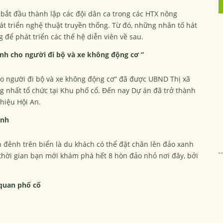
 bắt đầu thành lập các đội dân ca trong các HTX nông
t triển nghệ thuật truyền thống. Từ đó, những nhân tố hát
g để phát triển các thế hệ diễn viên về sau.
nh cho người đi bộ và xe không động cơ ”
o người đi bộ và xe không động cơ” đã được UBND Thị xã
g nhất tổ chức tại Khu phố cổ. Đến nay Dự án đã trở thành
hiệu Hội An.
anh
h đênh trên biển là du khách có thể đặt chân lên đảo xanh
hời gian bạn mới khám phá hết 8 hòn đảo nhỏ nơi đây, bởi
 quan phố cổ