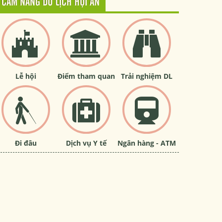
CẨM NANG DU LỊCH HỘI AN
Lễ hội
Điểm tham quan
Trải nghiệm DL
Đi đâu
Dịch vụ Y tế
Ngân hàng - ATM