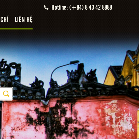
Hotline: (+84) 8 43 42 8888
 CHÍ
LIÊN HỆ