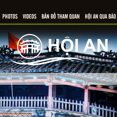
PHOTOS
VIDEOS
BẢN ĐỒ THAM QUAN
HỘI AN QUA BÁO