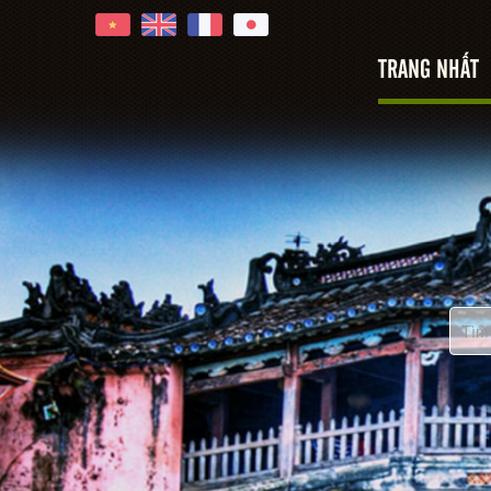
Hoi An
TRANG NHẤT