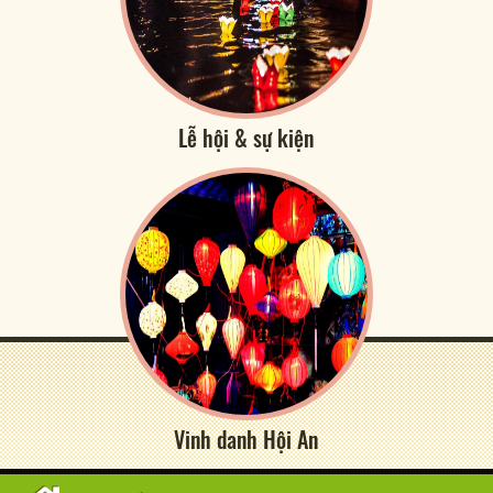
Lễ hội & sự kiện
Vinh danh Hội An