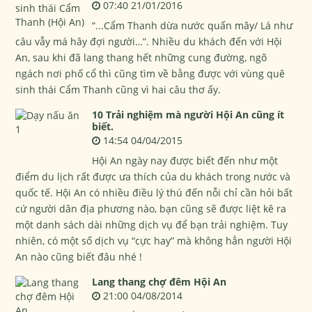
07:40 21/01/2016
“...Cẩm Thanh dừa nước quấn mây/ Lá như
câu vẫy má hây đợi người…”. Nhiều du khách đến với Hội
An, sau khi đã lang thang hết những cung đường, ngõ
ngách nơi phố cổ thì cũng tìm về bằng được với vùng quê
sinh thái Cẩm Thanh cũng vì hai câu thơ ấy.
10 Trải nghiệm mà người Hội An cũng ít
biết.
14:54 04/04/2015
Hội An ngày nay được biết đến như một
điểm du lịch rất được ưa thích của du khách trong nước và
quốc tế. Hội An có nhiều điều lý thú đến nỗi chỉ cần hỏi bất
cứ người dân địa phương nào, bạn cũng sẽ được liệt kê ra
một danh sách dài những dịch vụ để bạn trải nghiệm. Tuy
nhiên, có một số dịch vụ “cực hay” mà không hẳn người Hội
An nào cũng biết đâu nhé !
Lang thang chợ đêm Hội An
21:00 04/08/2014