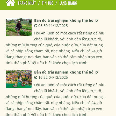
TRANG NHẤT
/
TIN TỨC
/
LANG THANG
Bản đồ trải nghiệm không thể bỏ lỡ
08:50 11/12/2025
Hội An luôn có một cách rất riêng để níu
chân lữ khách, với ánh đèn lồng rực rỡ,
những mùi hương của quế, của nước dừa, của đất nung…
và cả nhịp sống chậm rãi, nhẹ nhàng. Nếu chỉ có 24 giờ
“lang thang” nơi đây, bạn vẫn có thể cảm nhận trọn vẹn
tinh thần phố Hội nếu biết khéo chọn lịch trình.
Bản đồ trải nghiệm không thể bỏ lỡ
16:32 04/12/2025
Hội An luôn có một cách rất riêng để níu
chân lữ khách, với ánh đèn lồng rực rỡ,
những mùi hương của quế, của nước dừa, của đất nung…
và cả nhịp sống chậm rãi, nhẹ nhàng. Nếu chỉ có 24 giờ
“lang thang” nơi đây, bạn vẫn có thể cảm nhận trọn vẹn
tinh thần phố Hội nếu biết khéo chọn lịch trình.