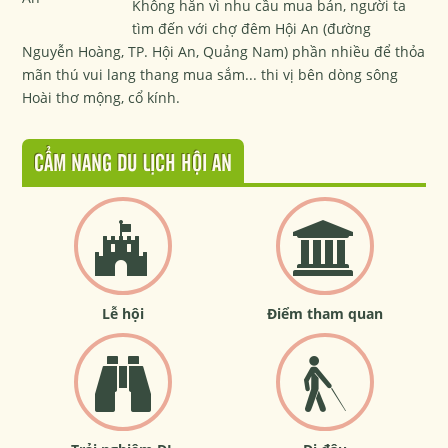
Không hẳn vì nhu cầu mua bán, người ta
tìm đến với chợ đêm Hội An (đường
Nguyễn Hoàng, TP. Hội An, Quảng Nam) phần nhiều để thỏa
mãn thú vui lang thang mua sắm... thi vị bên dòng sông
Hoài thơ mộng, cổ kính.
CẨM NANG DU LỊCH HỘI AN
Lễ hội
Điểm tham quan