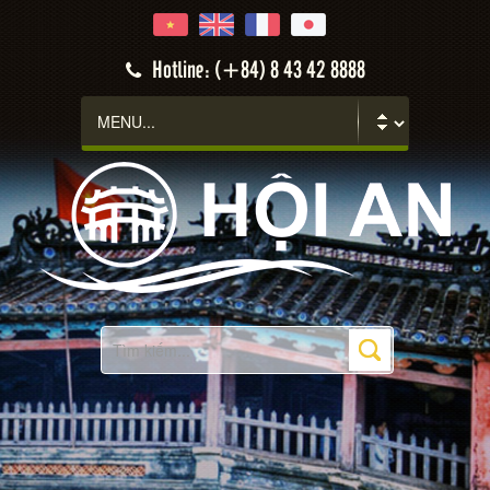
Hotline: (+84) 8 43 42 8888