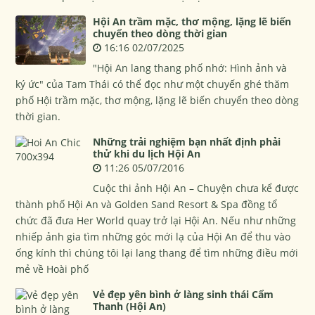
Hội An trầm mặc, thơ mộng, lặng lẽ biến
chuyển theo dòng thời gian
16:16 02/07/2025
"Hội An lang thang phố nhớ: Hình ảnh và
ký ức" của Tam Thái có thể đọc như một chuyến ghé thăm
phố Hội trầm mặc, thơ mộng, lặng lẽ biến chuyển theo dòng
thời gian.
Những trải nghiệm bạn nhất định phải
thử khi du lịch Hội An
11:26 05/07/2016
Cuộc thi ảnh Hội An – Chuyện chưa kể được
thành phố Hội An và Golden Sand Resort & Spa đồng tổ
chức đã đưa Her World quay trở lại Hội An. Nếu như những
nhiếp ảnh gia tìm những góc mới lạ của Hội An để thu vào
ống kính thì chúng tôi lại lang thang để tìm những điều mới
mẻ về Hoài phố
Vẻ đẹp yên bình ở làng sinh thái Cẩm
Thanh (Hội An)