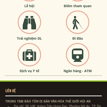
Lễ hội
Điểm tham quan
Trải nghiệm DL
Đi đâu
Dịch vụ Y tế
Ngân hàng - ATM
LIÊN HỆ
TRUNG TÂM BẢO TỒN DI SẢN VĂN HÓA THẾ GIỚI HỘI AN
Địa chỉ:
Số 10B, đường Trần Hưng Đạo, Phường Hội An, TP. Đà