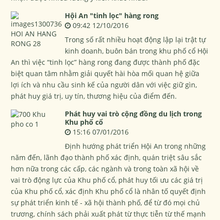
Hội An "tinh lọc" hàng rong
09:42 12/10/2016
Trong số rất nhiều hoạt động lập lại trật tự
kinh doanh, buôn bán trong khu phố cổ Hội
An thì việc “tinh lọc” hàng rong đang được thành phố đặc
biệt quan tâm nhằm giải quyết hài hòa mối quan hệ giữa
lợi ích và nhu cầu sinh kế của người dân với việc giữ gìn,
phát huy giá trị, uy tín, thương hiệu của điểm đến.
Phát huy vai trò cộng đồng du lịch trong
Khu phố cổ
15:16 07/01/2016
Định hướng phát triển Hội An trong những
năm đến, lãnh đạo thành phố xác định, quán triệt sâu sắc
hơn nữa trong các cấp, các ngành và trong toàn xã hội về
vai trò động lực của Khu phố cổ, phát huy tối ưu các giá trị
của Khu phố cổ, xác định Khu phố cổ là nhân tố quyết định
sự phát triển kinh tế - xã hội thành phố, để từ đó mọi chủ
trương, chính sách phải xuất phát từ thực tiễn từ thế mạnh