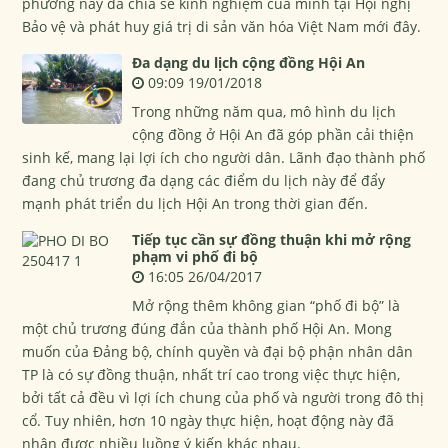
phương này đã chia sẻ kinh nghiệm của mình tại Hội nghị
Bảo vệ và phát huy giá trị di sản văn hóa Việt Nam mới đây.
Đa dạng du lịch cộng đồng Hội An
09:09 19/01/2018
Trong những năm qua, mô hình du lịch
cộng đồng ở Hội An đã góp phần cải thiện
sinh kế, mang lại lợi ích cho người dân. Lãnh đạo thành phố
đang chủ trương đa dạng các điểm du lịch này để đẩy
mạnh phát triển du lịch Hội An trong thời gian đến.
Tiếp tục cần sự đồng thuận khi mở rộng
phạm vi phố đi bộ
16:05 26/04/2017
Mở rộng thêm không gian “phố đi bộ” là
một chủ trương đúng đắn của thành phố Hội An. Mong
muốn của Đảng bộ, chính quyền và đại bộ phận nhân dân
TP là có sự đồng thuận, nhất trí cao trong việc thực hiện,
bởi tất cả đều vì lợi ích chung của phố và người trong đô thị
cổ. Tuy nhiên, hơn 10 ngày thực hiện, hoạt động này đã
nhận được nhiều luồng ý kiến khác nhau.