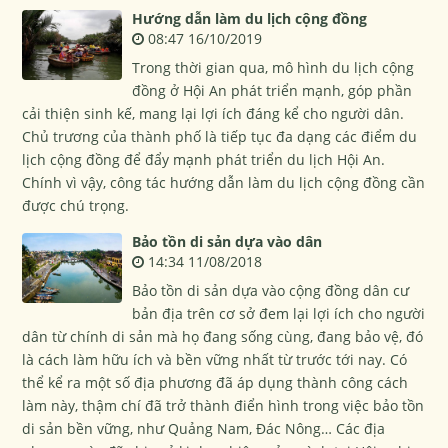
Hướng dẫn làm du lịch cộng đồng
08:47 16/10/2019
Trong thời gian qua, mô hình du lịch cộng
đồng ở Hội An phát triển mạnh, góp phần
cải thiện sinh kế, mang lại lợi ích đáng kể cho người dân.
Chủ trương của thành phố là tiếp tục đa dạng các điểm du
lịch cộng đồng để đẩy mạnh phát triển du lịch Hội An.
Chính vì vậy, công tác hướng dẫn làm du lịch cộng đồng cần
được chú trọng.
Bảo tồn di sản dựa vào dân
14:34 11/08/2018
Bảo tồn di sản dựa vào cộng đồng dân cư
bản địa trên cơ sở đem lại lợi ích cho người
dân từ chính di sản mà họ đang sống cùng, đang bảo vệ, đó
là cách làm hữu ích và bền vững nhất từ trước tới nay. Có
thể kể ra một số địa phương đã áp dụng thành công cách
làm này, thậm chí đã trở thành điển hình trong việc bảo tồn
di sản bền vững, như Quảng Nam, Đác Nông… Các địa