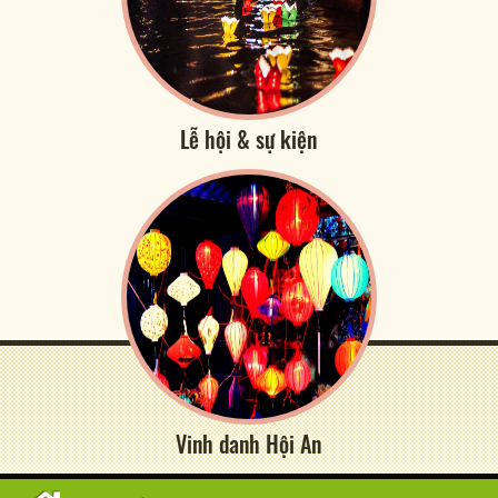
Lễ hội & sự kiện
Vinh danh Hội An