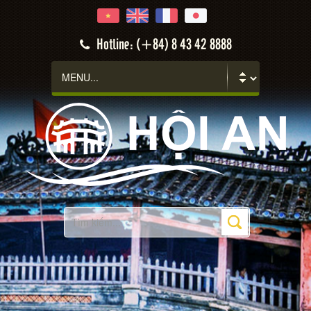
Hotline: (+84) 8 43 42 8888