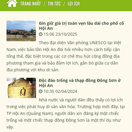
TRANG NHẤT
/
TIN TỨC
/
LỢI ÍCH
Gìn giữ giá trị toàn vẹn lâu dài cho phố cổ
Hội An
15:06 23/10/2025
Theo đại diện Văn phòng UNESCO tại Việt
Nam, việc bảo tồn Hội An đòi hỏi nhiều hơn cách tiếp cận
tổng thể, đặc biệt trong các cơ chế thu hút cộng đồng địa
phương tham gia và bảo đảm lợi ích, gắn bó giữa cư dân
địa phương với khu di sản.
Độc đáo trống và thạp đồng Đông Sơn ở
Hội An
10:35 02/04/2024
Nhà nước và người dân đều thấy có lợi ích
trong việc phát huy di sản văn hóa. Trường hợp mới đây, tại
TP Hội An (Quảng Nam), người dân xin đăng ký một chiếc
trống và một chiếc thạp đồng Đông Sơn là một thí dụ như
vậy.