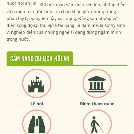
Khi bức màn sân khấu vén lên, những diễn
viên múa rối nước bước ra chào khán giả, những tràng
pháo tay lại vang lên đầy xúc động. Đằng sau những vở
diễn sống động, thú vị, là tài năng, là đam mê, là sự hy sinh
vì nghiệp diễn của những nghệ sĩ đang đứng ngâm mình
trong nước.
CẨM NANG DU LỊCH HỘI AN
Lễ hội
Điểm tham quan