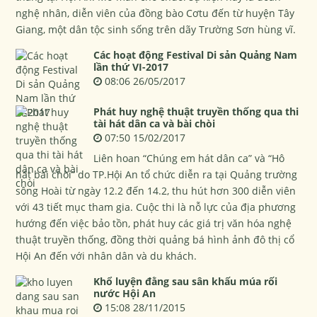
nghệ nhân, diễn viên của đồng bào Cơtu đến từ huyện Tây
Giang, một dân tộc sinh sống trên dãy Trường Sơn hùng vĩ.
Các hoạt động Festival Di sản Quảng Nam
lần thứ VI-2017
08:06 26/05/2017
Phát huy nghệ thuật truyền thống qua thi
tài hát dân ca và bài chòi
07:50 15/02/2017
Liên hoan “Chúng em hát dân ca” và “Hô
hát bài chòi” do TP.Hội An tổ chức diễn ra tại Quảng trường
sông Hoài từ ngày 12.2 đến 14.2, thu hút hơn 300 diễn viên
với 43 tiết mục tham gia. Cuộc thi là nỗ lực của địa phương
hướng đến việc bảo tồn, phát huy các giá trị văn hóa nghệ
thuật truyền thống, đồng thời quảng bá hình ảnh đô thị cổ
Hội An đến với nhân dân và du khách.
Khổ luyện đằng sau sân khấu múa rối
nước Hội An
15:08 28/11/2015