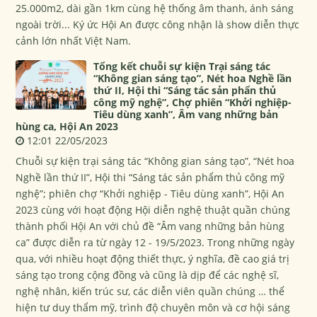
25.000m2, dài gần 1km cùng hệ thống âm thanh, ánh sáng
ngoài trời... Ký ức Hội An được công nhận là show diễn thực
cảnh lớn nhất Việt Nam.
Tổng kết chuỗi sự kiện Trại sáng tác
“Không gian sáng tạo”, Nét hoa Nghề lần
thứ II, Hội thi “Sáng tác sản phẩn thủ
công mỹ nghệ”, Chợ phiên “Khởi nghiệp-
Tiêu dùng xanh”, Âm vang những bản
hùng ca, Hội An 2023
12:01 22/05/2023
Chuỗi sự kiện trại sáng tác “Không gian sáng tạo”, “Nét hoa
Nghề lần thứ II”, Hội thi “Sáng tác sản phẩm thủ công mỹ
nghệ”; phiên chợ “Khởi nghiệp - Tiêu dùng xanh”, Hội An
2023 cùng với hoạt động Hội diễn nghệ thuật quần chúng
thành phối Hội An với chủ đề “Âm vang những bản hùng
ca” được diễn ra từ ngày 12 - 19/5/2023. Trong những ngày
qua, với nhiều hoạt động thiết thực, ý nghĩa, đề cao giá trị
sáng tạo trong cộng đồng và cũng là dịp để các nghệ sĩ,
nghệ nhân, kiến trúc sư, các diễn viên quần chúng … thể
hiện tư duy thẩm mỹ, trình độ chuyên môn và cơ hội sáng