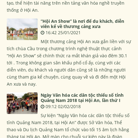
tạo, thể hiện tài năng trên nền tảng văn hóa nghề truyền
thống ở Hội An.
“Hội An Show” là nơi để du khách, diễn
viên kể về thương cảng xưa
16:42 25/01/2021
Một thương cảng Hội An xưa gắn liền với sự
tích chùa Cầu trong chương trình nghệ thuật thực cảnh
“Hội An Show” sẽ chính thức ra mắt khán giả vào đêm 30.1
tới . Trong không gian sân khấu phố cổ ấy, cùng với các
diễn viên, du khách và người dân cũng sẽ là những người
cùng tham gia kể chuyện, cùng quay về và đi đến một Hội
An xưa và nay.
Ngày Văn hóa các dân tộc thiểu số tỉnh
Quảng Nam 2018 tại Hội An, lần thứ I
09:12 02/02/2018
Sự kiện “Ngày Văn hóa các dân tộc thiểu số
tỉnh Quảng Nam 2018, tại Hội An” được Sở Văn hóa, Thể
thao và Du lịch Quảng Nam tổ chức vào tối 15 âm lịch hằng
tháng tại Hội An. Mở màn cho chuỗi sự kiện này là đoàn