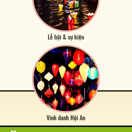
Lễ hội & sự kiện
Vinh danh Hội An