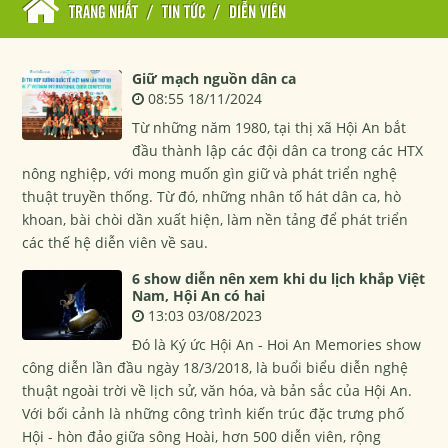
TRANG NHẤT
/
TIN TỨC
/
DIỄN VIÊN
Giữ mạch nguồn dân ca
08:55 18/11/2024
Từ những năm 1980, tại thị xã Hội An bắt
đầu thành lập các đội dân ca trong các HTX
nông nghiệp, với mong muốn gìn giữ và phát triển nghệ
thuật truyền thống. Từ đó, những nhân tố hát dân ca, hò
khoan, bài chòi dần xuất hiện, làm nền tảng để phát triển
các thế hệ diễn viên về sau.
6 show diễn nên xem khi du lịch khắp Việt
Nam, Hội An có hai
13:03 03/08/2023
Đó là Ký ức Hội An - Hoi An Memories show
công diễn lần đầu ngày 18/3/2018, là buổi biểu diễn nghệ
thuật ngoài trời về lịch sử, văn hóa, và bản sắc của Hội An.
Với bối cảnh là những công trình kiến trúc đặc trưng phố
Hội - hòn đảo giữa sông Hoài, hơn 500 diễn viên, rộng