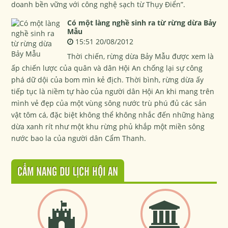
doanh bền vững với công nghệ sạch từ Thụy Điển”.
Có một làng nghề sinh ra từ rừng dừa Bảy
Mẫu
15:51 20/08/2012
Thời chiến, rừng dừa Bảy Mẫu được xem là
ấp chiến lược của quân và dân Hội An chống lại sự công
phá dữ dội của bom mìn kẻ địch. Thời bình, rừng dừa ấy
tiếp tục là niềm tự hào của người dân Hội An khi mang trên
mình vẻ đẹp của một vùng sông nước trù phú đủ các sản
vật tôm cá, đặc biệt không thể không nhắc đến những hàng
dừa xanh rít như một khu rừng phủ khắp một miền sông
nước bao la của người dân Cẩm Thanh.
CẨM NANG DU LỊCH HỘI AN