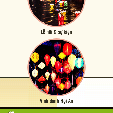
Lễ hội & sự kiện
Vinh danh Hội An