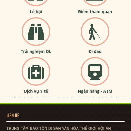
Lễ hội
Điểm tham quan
Trải nghiệm DL
Đi đâu
Dịch vụ Y tế
Ngân hàng - ATM
LIÊN HỆ
TRUNG TÂM BẢO TỒN DI SẢN VĂN HÓA THẾ GIỚI HỘI AN