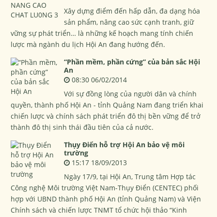
Xây dựng điểm đến hấp dẫn, đa dạng hóa
sản phẩm, nâng cao sức cạnh tranh, giữ
vững sự phát triển… là những kế hoạch mang tính chiến
lược mà ngành du lịch Hội An đang hướng đến.
“Phần mềm, phần cứng” của bản sắc Hội
An
08:30 06/02/2014
Với sự đồng lòng của người dân và chính
quyền, thành phố Hội An - tỉnh Quảng Nam đang triển khai
chiến lược và chính sách phát triển đô thị bền vững để trở
thành đô thị sinh thái đầu tiên của cả nước.
Thụy Điển hỗ trợ Hội An bảo vệ môi
trường
15:17 18/09/2013
Ngày 17/9, tại Hội An, Trung tâm Hợp tác
Công nghệ Môi trường Việt Nam-Thụy Điển (CENTEC) phối
hợp với UBND thành phố Hội An (tỉnh Quảng Nam) và Viện
Chính sách và chiến lược TNMT tổ chức hội thảo “Kinh