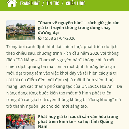
TRANG NHẤT
/
TIN TỨC
/
CHIẾN LƯỢC
“Chạm về nguyên bản” – cách giữ gìn các
giá trị truyền thống trong dòng chảy
đương đại
15:58 21/04/2026
Trong bối cảnh định hình lại chiến lược phát triển du lịch
theo chiều sâu, chương trình kích cầu năm 2026 với thông
điệp “Đà Nẵng – Chạm về Nguyên bản” không chỉ là một
chiến dịch quảng bá mà còn là một định hướng tiếp cận
mới, đặt trọng tâm vào việc khơi dậy và tái hiện các giá trị
cốt lõi của điểm đến. Với định vị là một thành viên thuộc
mạng lưới các thành phố sáng tạo của UNESCO, Hội An – Đà
Nẵng đang từng bước kiến tạo một mô hình phát triển
trong đó các giá trị truyền thống không bị “đóng khung” mà
trở thành nguồn lực cho đổi mới sáng tạo.
Phát huy giá trị các di sản văn hóa trong
phát triển kinh tế – xã hội tỉnh Quảng
Nam