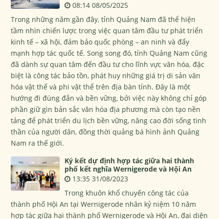
08:14 08/05/2025
Trong những năm gần đây, tỉnh Quảng Nam đã thể hiện
tầm nhìn chiến lược trong việc quan tâm đầu tư phát triển
kinh tế – xã hội, đảm bảo quốc phòng – an ninh và đẩy
mạnh hợp tác quốc tế. Song song đó, tỉnh Quảng Nam cũng
đã dành sự quan tâm đến đầu tư cho lĩnh vực văn hóa, đặc
biệt là công tác bảo tồn, phát huy những giá trị di sản văn
hóa vật thể và phi vật thể trên địa bàn tỉnh. Đây là một
hướng đi đúng đắn và bền vững, bởi việc này không chỉ góp
phần giữ gìn bản sắc văn hóa địa phương mà còn tạo nền
tảng để phát triển du lịch bền vững, nâng cao đời sống tinh
thần của người dân, đồng thời quảng bá hình ảnh Quảng
Nam ra thế giới.
Ký kết dự định hợp tác giữa hai thành
phố kết nghĩa Wernigerode và Hội An
13:35 31/08/2023
Trong khuôn khổ chuyến công tác của
thành phố Hội An tại Wernigerode nhân kỷ niệm 10 năm
hợp tác giữa hai thành phố Wernigerode và Hội An, đại diện