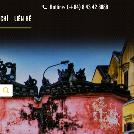
Hotline: (+84) 8 43 42 8888
 CHÍ
LIÊN HỆ