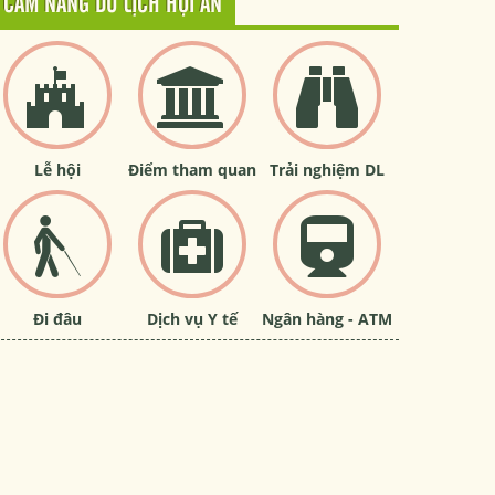
CẨM NANG DU LỊCH HỘI AN
Lễ hội
Điểm tham quan
Trải nghiệm DL
Đi đâu
Dịch vụ Y tế
Ngân hàng - ATM