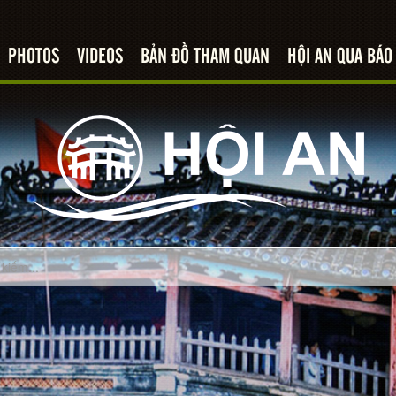
PHOTOS
VIDEOS
BẢN ĐỒ THAM QUAN
HỘI AN QUA BÁO