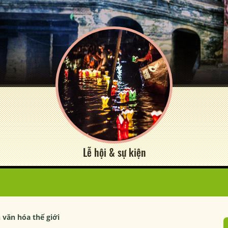
Lễ hội & sự kiện
n văn hóa thế giới