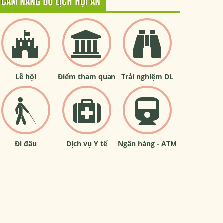
CẨM NANG DU LỊCH HỘI AN
Lễ hội
Điểm tham quan
Trải nghiệm DL
Đi đâu
Dịch vụ Y tế
Ngân hàng - ATM