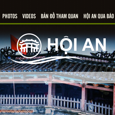
PHOTOS
VIDEOS
BẢN ĐỒ THAM QUAN
HỘI AN QUA BÁO