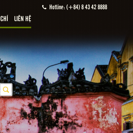
Hotline: (+84) 8 43 42 8888
 CHÍ
LIÊN HỆ