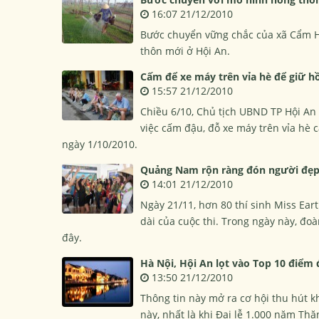
16:07 21/12/2010
Bước chuyển vững chắc của xã Cẩm H
thôn mới ở Hội An.
Cấm để xe máy trên vỉa hè để giữ h
15:57 21/12/2010
Chiều 6/10, Chủ tịch UBND TP Hội An 
việc cấm đậu, đỗ xe máy trên vỉa hè 
ngày 1/10/2010.
Quảng Nam rộn ràng đón người đẹp 
14:01 21/12/2010
Ngày 21/11, hơn 80 thí sinh Miss Ear
dài của cuộc thi. Trong ngày này, đoà
đây.
Hà Nội, Hội An lọt vào Top 10 điểm
13:50 21/12/2010
Thông tin này mở ra cơ hội thu hút k
này, nhất là khi Đại lễ 1.000 năm Th