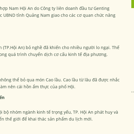
hợp Nam Hội An do Công ty liên doanh đầu tư Genting
ợc UBND tỉnh Quảng Nam giao cho các cơ quan chức năng
TP.Hội An) bỏ nghề đã khiến cho nhiều người lo ngại. Thế
trong quá trình chuyển dịch cơ cấu kinh tế địa phương.
không thể bỏ qua món Cao lầu. Cao lầu từ lâu đã được nhắc
làm nên cái hồn ẩm thực của phố Hội.
yển
nội bộ nhóm ngành kinh tế trọng yếu, TP. Hội An phát huy và
n thế giới để khai thác sản phẩm du lịch mới.