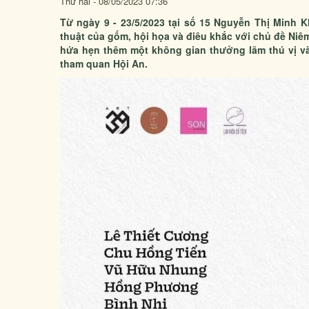
Thứ hai - 08/05/2023 07:36
Từ ngày 9 - 23/5/2023 tại số 15 Nguyễn Thị Minh K
thuật của gốm, hội họa và điêu khắc với chủ đề Niê
hứa hẹn thêm một không gian thưởng lãm thú vị và
tham quan Hội An.