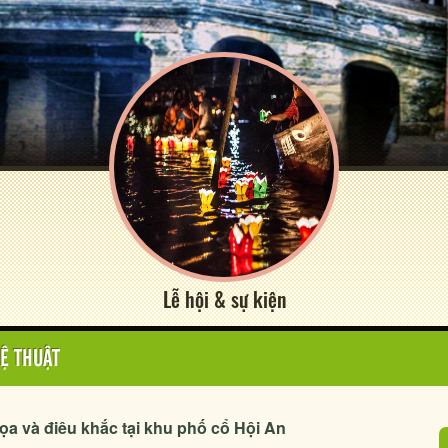
Lễ hội & sự kiện
Ệ THUẬT
ọa và điêu khắc tại khu phố cổ Hội An