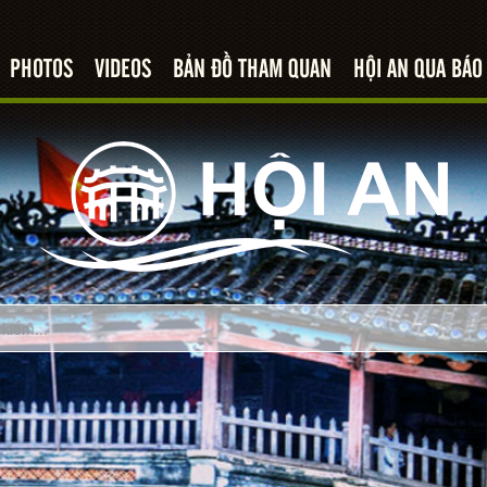
PHOTOS
VIDEOS
BẢN ĐỒ THAM QUAN
HỘI AN QUA BÁO