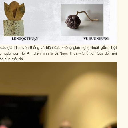
 các giá trị truyền thống và hiện đại, không gian nghệ thuật
gốm, hội
người con Hội An, điển hình là Lê Ngọc Thuận- Chủ tịch Qũy đổi mới
o của thời đại.