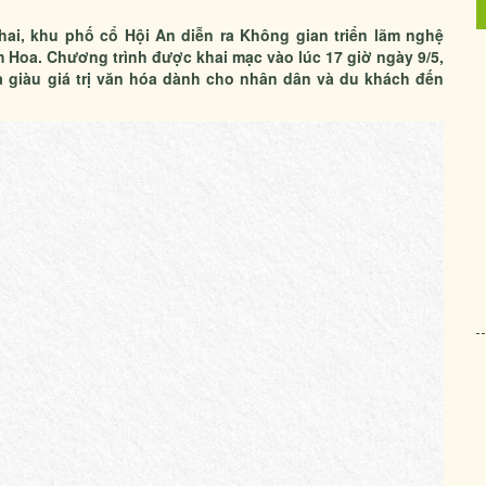
hai, khu phố cổ Hội An diễn ra Không gian triển lãm nghệ
m Hoa. Chương trình được khai mạc vào lúc 17 giờ ngày 9/5,
 giàu giá trị văn hóa dành cho nhân dân và du khách đến