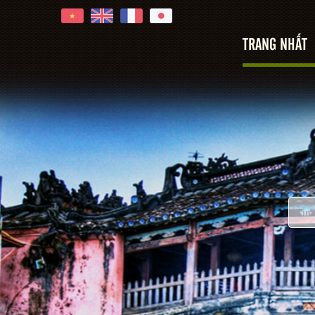
Hoi An
TRANG NHẤT