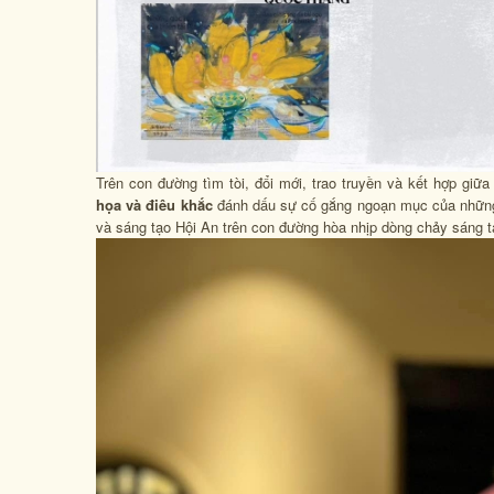
Trên con đường tìm tòi, đổi mới, trao truyền và kết hợp giữa
họa và điêu khắc
đánh dấu sự cố gắng ngoạn mục của những 
và sáng tạo Hội An trên con đường hòa nhịp dòng chảy sáng tạ