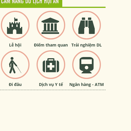
CẨM NANG DU LỊCH HỘI AN
Lễ hội
Điểm tham quan
Trải nghiệm DL
Đi đâu
Dịch vụ Y tế
Ngân hàng - ATM