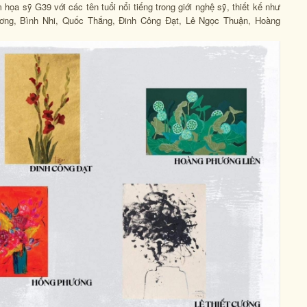
họa sỹ G39 với các tên tuổi nổi tiếng trong giới nghệ sỹ, thiết kế như
ơng, Bình Nhi, Quốc Thắng, Đinh Công Đạt, Lê Ngọc Thuận, Hoàng