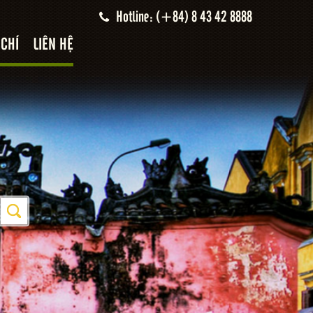
Hotline: (+84) 8 43 42 8888
 CHÍ
LIÊN HỆ