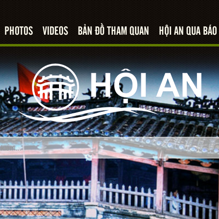
PHOTOS
VIDEOS
BẢN ĐỒ THAM QUAN
HỘI AN QUA BÁO