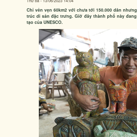
Thứ ba - 13/06/2023 14:04
Chỉ vẻn vẹn 60km2 với chưa tới 150.000 dân nhưng 
trúc di sản đặc trưng. Giờ đây thành phố này đan
tạo của UNESCO.