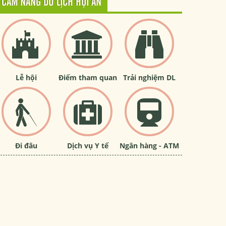
CẨM NANG DU LỊCH HỘI AN
Lễ hội
Điểm tham quan
Trải nghiệm DL
Đi đâu
Dịch vụ Y tế
Ngân hàng - ATM