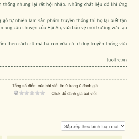
n thống nhưng lại rất hội nhập. Những chất liệu đó khi ứng
 gỗ tự nhiên làm sản phẩm truyền thống thì họ lại biết tận
t mang câu chuyện của Hội An, vừa bảo vệ môi trường vừa tạo
m theo cách cũ mà bà con vừa có tư duy truyền thống vừa
tuoitre.vn
Tổng số điểm của bài viết là: 0 trong 0 đánh giá
Click để đánh giá bài viết