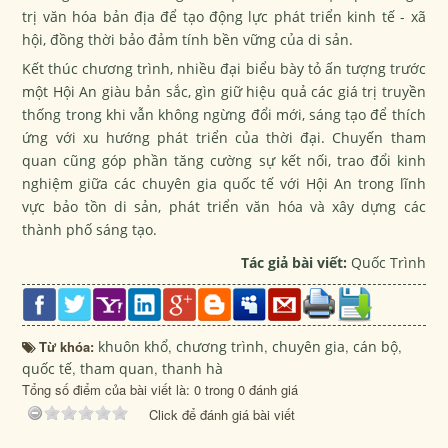
trị văn hóa bản địa để tạo động lực phát triển kinh tế - xã
hội, đồng thời bảo đảm tính bền vững của di sản.
Kết thúc chương trình, nhiều đại biểu bày tỏ ấn tượng trước
một Hội An giàu bản sắc, gìn giữ hiệu quả các giá trị truyền
thống trong khi vẫn không ngừng đổi mới, sáng tạo để thích
ứng với xu hướng phát triển của thời đại. Chuyến tham
quan cũng góp phần tăng cường sự kết nối, trao đổi kinh
nghiệm giữa các chuyên gia quốc tế với Hội An trong lĩnh
vực bảo tồn di sản, phát triển văn hóa và xây dựng các
thành phố sáng tạo.
Tác giả bài viết:
Quốc Trình
Từ khóa:
khuôn khổ
,
chương trình
,
chuyên gia
,
cán bộ
,
quốc tế
,
tham quan
,
thanh hà
Tổng số điểm của bài viết là: 0 trong 0 đánh giá
Click để đánh giá bài viết