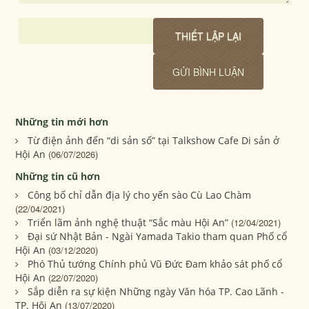
Những tin mới hơn
Từ điện ảnh đến “di sản số” tại Talkshow Cafe Di sản ở
Hội An
(06/07/2026)
Những tin cũ hơn
Công bố chỉ dẫn địa lý cho yến sào Cù Lao Chàm
(22/04/2021)
Triển lãm ảnh nghệ thuật “Sắc màu Hội An”
(12/04/2021)
Đại sứ Nhật Bản - Ngài Yamada Takio tham quan Phố cổ
Hội An
(03/12/2020)
Phó Thủ tướng Chính phủ Vũ Đức Đam khảo sát phố cổ
Hội An
(22/07/2020)
Sắp diễn ra sự kiện Những ngày Văn hóa TP. Cao Lãnh -
TP. Hội An
(13/07/2020)