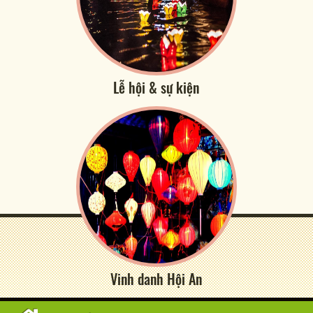
Lễ hội & sự kiện
Vinh danh Hội An