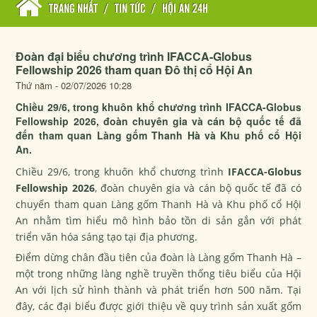
TRANG NHẤT
/
TIN TỨC
/
HỘI AN 24H
Đoàn đại biểu chương trình IFACCA-Globus
Fellowship 2026 tham quan Đô thị cổ Hội An
Thứ năm - 02/07/2026 10:28
Chiều 29/6, trong khuôn khổ chương trình IFACCA-Globus
Fellowship 2026, đoàn chuyên gia và cán bộ quốc tế đã
đến tham quan Làng gốm Thanh Hà và Khu phố cổ Hội
An.
Chiều 29/6, trong khuôn khổ chương trình
IFACCA-Globus
Fellowship 2026
, đoàn chuyên gia và cán bộ quốc tế đã có
chuyến tham quan Làng gốm Thanh Hà và Khu phố cổ Hội
An nhằm tìm hiểu mô hình bảo tồn di sản gắn với phát
triển văn hóa sáng tạo tại địa phương.
Điểm dừng chân đầu tiên của đoàn là Làng gốm Thanh Hà –
một trong những làng nghề truyền thống tiêu biểu của Hội
An với lịch sử hình thành và phát triển hơn 500 năm. Tại
đây, các đại biểu được giới thiệu về quy trình sản xuất gốm