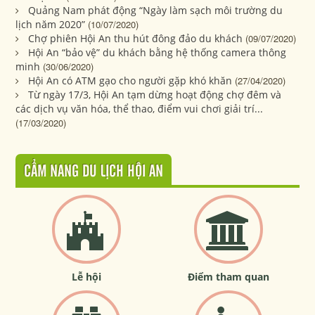
Quảng Nam phát động “Ngày làm sạch môi trường du
lịch năm 2020”
(10/07/2020)
Chợ phiên Hội An thu hút đông đảo du khách
(09/07/2020)
Hội An “bảo vệ” du khách bằng hệ thống camera thông
minh
(30/06/2020)
Hội An có ATM gạo cho người gặp khó khăn
(27/04/2020)
Từ ngày 17/3, Hội An tạm dừng hoạt động chợ đêm và
các dịch vụ văn hóa, thể thao, điểm vui chơi giải trí...
(17/03/2020)
CẨM NANG DU LỊCH HỘI AN
Lễ hội
Điểm tham quan