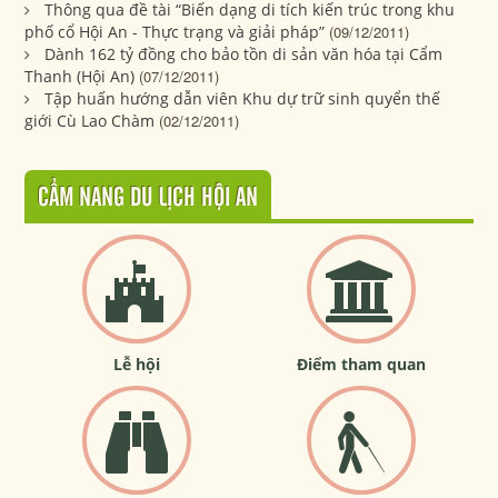
Thông qua đề tài “Biến dạng di tích kiến trúc trong khu
phố cổ Hội An - Thực trạng và giải pháp”
(09/12/2011)
Dành 162 tỷ đồng cho bảo tồn di sản văn hóa tại Cẩm
Thanh (Hội An)
(07/12/2011)
Tập huấn hướng dẫn viên Khu dự trữ sinh quyển thế
giới Cù Lao Chàm
(02/12/2011)
CẨM NANG DU LỊCH HỘI AN
Lễ hội
Điểm tham quan