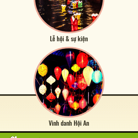
Lễ hội & sự kiện
Vinh danh Hội An