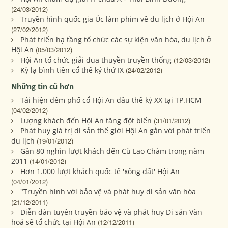
(24/03/2012)
Truyền hình quốc gia Úc làm phim về du lịch ở Hội An
(27/02/2012)
Phát triển hạ tầng tổ chức các sự kiện văn hóa, du lịch ở
Hội An
(05/03/2012)
Hội An tổ chức giải đua thuyền truyền thống
(12/03/2012)
Kỳ lạ bình tiền cổ thế kỷ thứ IX
(24/02/2012)
Những tin cũ hơn
Tái hiện đêm phố cổ Hội An đầu thế kỷ XX tại TP.HCM
(04/02/2012)
Lượng khách đến Hội An tăng đột biến
(31/01/2012)
Phát huy giá trị di sản thế giới Hội An gắn với phát triển
du lịch
(19/01/2012)
Gần 80 nghìn lượt khách đến Cù Lao Chàm trong năm
2011
(14/01/2012)
Hơn 1.000 lượt khách quốc tế 'xông đất' Hội An
(04/01/2012)
"Truyền hình với bảo vệ và phát huy di sản văn hóa
(21/12/2011)
Diễn đàn tuyên truyền bảo vệ và phát huy Di sản Văn
hoá sẽ tổ chức tại Hội An
(12/12/2011)