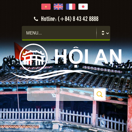
Hotline: (+84) 8 43 42 8888