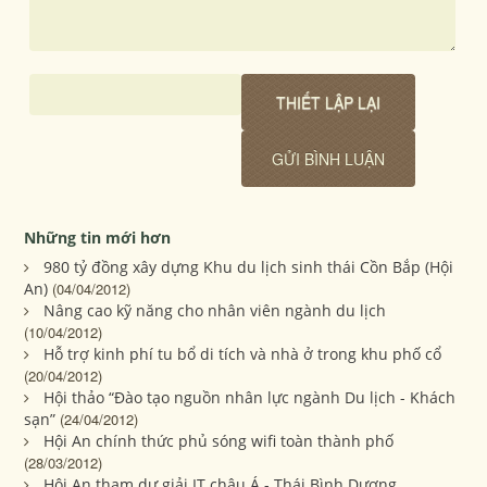
Những tin mới hơn
980 tỷ đồng xây dựng Khu du lịch sinh thái Cồn Bắp (Hội
An)
(04/04/2012)
Nâng cao kỹ năng cho nhân viên ngành du lịch
(10/04/2012)
Hỗ trợ kinh phí tu bổ di tích và nhà ở trong khu phố cổ
(20/04/2012)
Hội thảo “Đào tạo nguồn nhân lực ngành Du lịch - Khách
sạn”
(24/04/2012)
Hội An chính thức phủ sóng wifi toàn thành phố
(28/03/2012)
Hội An tham dự giải IT châu Á - Thái Bình Dương