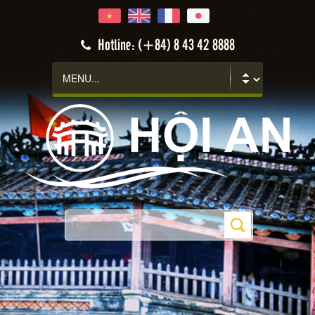
Hoi An
Hotline: (+84) 8 43 42 8888