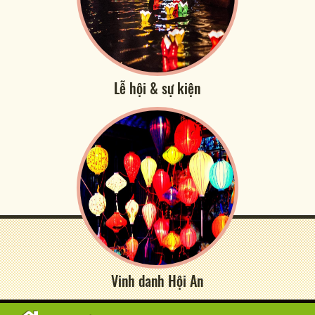
Lễ hội & sự kiện
Vinh danh Hội An