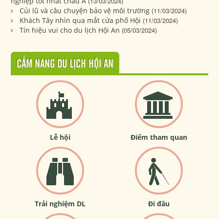
nghiệp tốt nhất châu Á
(13/03/2024)
Củi lũ và câu chuyện bảo vệ môi trường
(11/03/2024)
Khách Tây nhìn qua mắt cửa phố Hội
(11/03/2024)
Tín hiệu vui cho du lịch Hội An
(05/03/2024)
CẨM NANG DU LỊCH HỘI AN
Lễ hội
Điểm tham quan
Trải nghiệm DL
Đi đâu