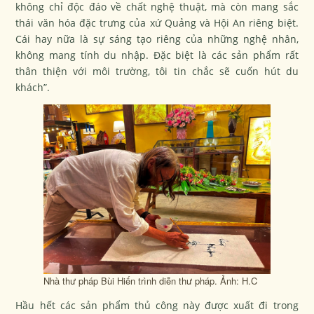
không chỉ độc đáo về chất nghệ thuật, mà còn mang sắc
thái văn hóa đặc trưng của xứ Quảng và Hội An riêng biệt.
Cái hay nữa là sự sáng tạo riêng của những nghệ nhân,
không mang tính du nhập. Đặc biệt là các sản phẩm rất
thân thiện với môi trường, tôi tin chắc sẽ cuốn hút du
khách”.
Nhà thư pháp Bùi Hiến trình diễn thư pháp. Ảnh: H.C
Hầu hết các sản phẩm thủ công này được xuất đi trong