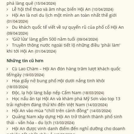
phá làng quê
(15/04/2024)
Lễ hội thể thao và âm nhạc biển Hội An
(10/04/2024)
Hội An là nơi du lịch một mình an toàn nhất thế giới
(01/04/2024)
Du khách quốc tế viết về sự quyến rũ của phố cổ Hội An
(09/04/2024)
'Giữ lửa' làng gốm 500 năm tuổi
(09/04/2024)
Truyền thông nước ngoài tiết lộ những điều 'phải làm'
khi tới Hội An
(01/04/2024)
Những tin cũ hơn
Cù Lao Chàm – Hội An đón hàng trăm lượt khách quốc
tế/ngày
(19/03/2024)
Hoa giấy nở bung phố Hội dưới nắng tinh khôi
(18/03/2024)
Độc, lạ hội làng bắp nếp Cẩm Nam
(18/03/2024)
Học nấu ăn tại Hội An và khám phá Mỹ Sơn vào top 13
trải nghiệm đáng thử khi đến Việt Nam
(14/03/2024)
Hội An vào mùa "chill trên cánh đồng"
(14/03/2024)
Quảng Nam xây dựng Hội An trở thành thành phố sinh
thái - văn hóa - du lịch
(13/03/2024)
Hội An được vinh danh điểm đến nghỉ dưỡng cho doanh