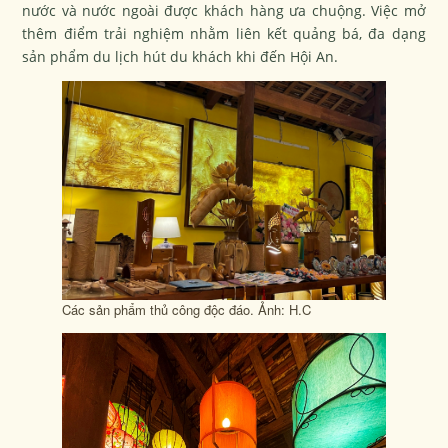
nước và nước ngoài được khách hàng ưa chuộng. Việc mở
thêm điểm trải nghiệm nhằm liên kết quảng bá, đa dạng
sản phẩm du lịch hút du khách khi đến Hội An.
Các sản phẩm thủ công độc đáo. Ảnh: H.C