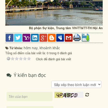
Bộ phận Sự kiện, Trung tâm VH-TT&TT-TH Hội An
Từ khóa:
hôm nay
,
khoảnh khắc
Tổng số điểm của bài viết là: 0 trong 0 đánh giá
Click để đánh giá bài viết
Ý kiến bạn đọc