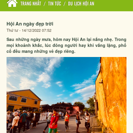
TRANG NHẤT
/
TIN TỨC
/
DU LỊCH HỘI AN
Hội An ngày đẹp trời
Thứ tư - 14/12/2022 07:52
Sau những ngày mưa, hôm nay Hội An lại nắng nhẹ. Trong
mọi khoảnh khắc, lúc đông người hay khi vắng lặng, phố
cổ đều mang những vẻ đẹp riêng.