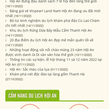
Hội An đứng đầu danh sách 7 lễ hội đèn lồng thế giới
(16/11/2022)
Bảng giá vé Vinpearl Land Nam Hội An đang ưu đãi mới
nhất
(16/11/2022)
Bỏ túi kinh nghiệm du lịch khám phá đảo Cù Lao Chàm
chi tiết nhất
(14/11/2022)
Khu du lịch Rừng Dừa Bảy Mẫu Cẩm Thanh Hội An
(14/11/2022)
20 địa điểm du lịch Hội An đẹp mê mẩn quên lối về
(14/11/2022)
Những hoạt động sôi nổi chào mừng 23 năm Hội An
được vinh danh là Di sản văn hóa thế giới
(10/11/2022)
Thông tin các sự kiện, lễ hội tháng 11 và 12 năm 2022 tại
Hội An
(07/11/2022)
Hội An- Sắc màu của lụa
(01/11/2022)
Khám phá nét độc đáo tại làng gốm Thanh Hà
(27/10/2022)
CẨM NANG DU LỊCH HỘI AN