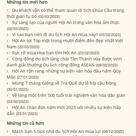
Những tin mới hơn
Du khách vẫn có thể tham quan di tích Chùa Cầu trong
thời gian tu bổ
(02/03/2023)
Sự sáng tạo của người Hội An trong văn hóa ẩm thực
(02/03/2023)
Vì sao bạn nên đi du lịch Hội An mùa này?
(03/03/2023)
Hội An lọt Top một trong mười điểm đến đẹp nhất Việt
Nam
(22/03/2023)
Rực rỡ mùa Hoa ban tím Hội An
(23/02/2023)
Cộng đồng du lịch làng chài Tân Thành vừa được vinh
danh giải thưởng Du lịch cộng đồng ASEAN
(08/02/2023)
Hội An rộn ràng những sự kiện văn hóa đầu năm Qúy
Mão
(27/01/2023)
Mùng 7 tháng Giêng về Trà Quế dự lễ hội cầu bông
(30/01/2023)
Về làng mộc trên 500 tuổi trải nghiệm văn hóa dân gian
(03/02/2023)
Hội An chào đón năm mới 2023 với nhiều sự kiện hấp
dẫn
(03/01/2023)
Những tin cũ hơn
Mách bạn 5 tips nhỏ du lịch Hội An mùa lụt
(06/12/2022)