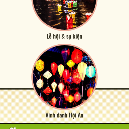
Lễ hội & sự kiện
Vinh danh Hội An