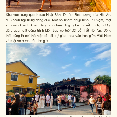
Khu vực xung quanh cầu Nhật Bản- Di tích Biểu tượng của Hội An,
du khách tập trung đông đúc. Một số nhóm chụp hình lưu niệm, một
số đoàn khách khác đang chú tâm lắng nghe thuyết minh, hướng
dẫn, quan sát công trình kiến trúc có tuổi đời cổ nhất Hội An. Đồng
thời cũng là nơi thể hiện rõ nét sự giao thoa văn hóa giữa Việt Nam
và một số nước trên thế giới.