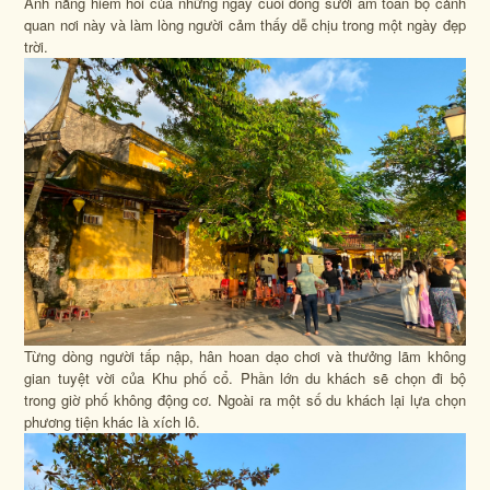
Ánh nắng hiếm hoi của những ngày cuối đông sưởi ấm toàn bộ cảnh
quan nơi này và làm lòng người cảm thấy dễ chịu trong một ngày đẹp
trời.
Từng dòng người tấp nập, hân hoan dạo chơi và thưởng lãm không
gian tuyệt vời của Khu phố cổ. Phần lớn du khách sẽ chọn đi bộ
trong giờ phố không động cơ. Ngoài ra một số du khách lại lựa chọn
phương tiện khác là xích lô.