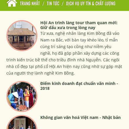
TRANG NHẤT
/
TIN TỨC
/
DỊCH VỤ UY TÍN & CHẤT LƯỢNG
Hội An trình làng tour tham quan mới:
Giữ dấu xưa trong lòng nay
Từ xưa, nghệ nhân làng Kim Bồng đã vào
Nam ra Bắc, với bàn tay khéo léo, tỉ mẩn
cùng trí sáng tạo cũng như niềm yêu
nghề, họ đã góp phần xây dựng các công
trình kiến trúc bề thế cho triều đình nhà Nguyễn. Các ngôi
nhà cổ đẹp tại phố cổ Hội An hiện nay cũng nhờ sự góp mặt
của người thợ lành nghề Kim Bồng.
Điểm kinh doanh đạt chuẩn văn minh -
2018
Không gian văn hoá Việt nam - Nhật bản