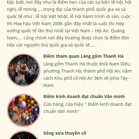
Đặc biệt, nơi đây như là điểm hẹn của các sự kiện lễ hội, hội
nghị, lễ miting ,….trọng đại của thành phố, quốc gia và cả
quốc tế như : lễ hội Việt Nhật, lễ hội hành trình di sản, cuộc
thi Hoa hậu Việt Nam 2008, gần đây nhất là cuộc thi Hợp
xướng quốc tế lần thứ nhất tại Việt Nam – Hội An, Quảng
Nam,…. cũng chính nơi đây thường được chọn là điểm đón
tiếp các nguyên thủ quốc gia và quốc tế,….
Điểm tham quan Làng gốm Thanh Hà
Làng gốm Thanh Hà thuộc khối Nam Diêu,
phường Thanh Hà, thành phố Hội An, nằm
cách Khu phố cổ Hội An 3km về phía Tây -
Nam.
Điểm kinh doanh đạt chuẩn Văn minh
Cửa hàng, cửa hiệu " Điểm kinh doanh đạt
chuẩn Văn minh"
Sông xưa thuyền cổ