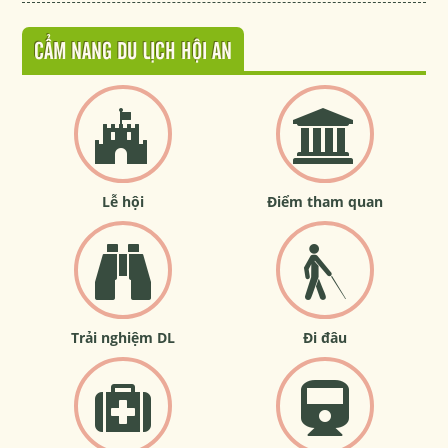
CẨM NANG DU LỊCH HỘI AN
Lễ hội
Điểm tham quan
Trải nghiệm DL
Đi đâu