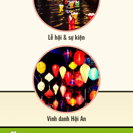
Lễ hội & sự kiện
Vinh danh Hội An