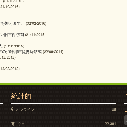
。
(31/10/2016)
(31/10/2016)
客を迎えます。
(02/02/2016)
アン旧市街訪問
(21/11/2015)
人
(13/01/2015)
市の姉妹都市提携締結式
(22/08/2014)
5/12/2012)
(13/08/2012)
統計的
オンライン
85
今日
22,384