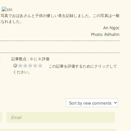
た、写真でおばあさんと子供の優しい美を記録しました。この写真は一般
になれました。
An Ngọc
Photo: Réhahn
記事数点：0 に 0 評価
は
この記事を評価するためにクリックして
ください。