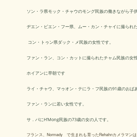
ソン・ラ県モック・チャウのモング民族の働きながら子
ヂエン・ビエン・フー県、ムー・カン・チャイに撮られ
コン・トゥン県ダック・メ民族の女性です。
ファン・ラン、コン・カットに撮られたチャム民族の女
ホイアンに早朝です
ライ・チャウ、マゥオン・テにラ・フ民族の91歳のおば
ファン・ランに若い女性です。
サ．パにH’Mong民族の73歳の女の人です。
フランス、Normady で生まれも育ったRehahnカメラ