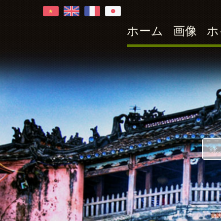
Hoi An
ホーム
画像
ホ