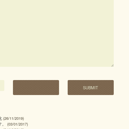
化
(26/11/2019)
す。
(03/01/2017)