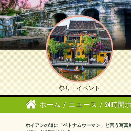
祭り・イベント
ホーム
/
ニュース
/
24時間
ホイアンの道に「ベトナムウーマン」と言う写真