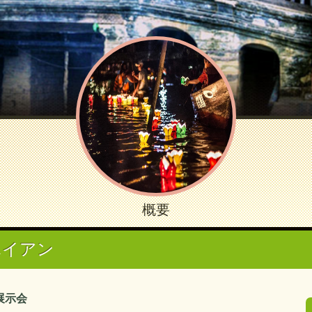
概要
ホイアン
展示会