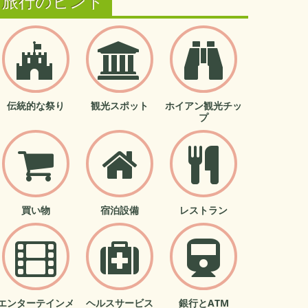
旅行のヒント
伝統的な祭り
観光スポット
ホイアン観光チッ
プ
買い物
宿泊設備
レストラン
エンターテインメ
ヘルスサービス
銀行とATM