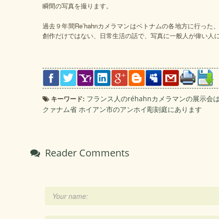
瞬間の写真を撮ります。
過去９年間Re’hahnカメラマンはベトナムの各地方に行っ
創作だけではない、日常生活の話で、写真に一般人が偉い人
キーワード:
フランス人のréhahnカメラマンの展示会
クァナム省 ホイアン市のアンホイ彫刻庭にあります
Reader Comments