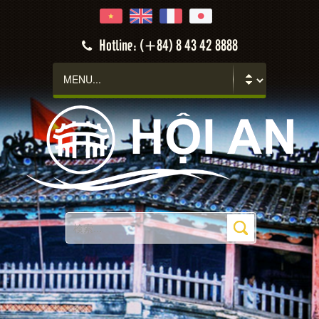
Hotline: (+84) 8 43 42 8888