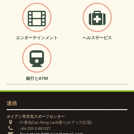
エンターテインメント
ヘルスサービス
銀行とATM
連絡
ホイアン市文化スポーツセンター
:
01番地Cao Hong Lanh通り(ホアイ川広場)
:
+84-235-3-861327