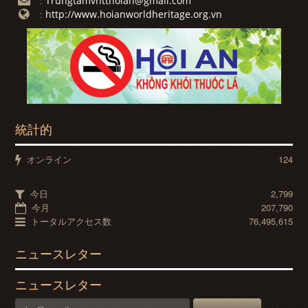
Trungtamvhtthoian@gmail.com
:
http://www.hoianworldheritage.org.vn
:
統計的
オンライン
124
今日
2,799
今月
207,790
トータルアクセス数
76,495,615
ニュースレター
ニュースレター