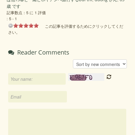
歳 です
記事数点：5 に 1 評価
:
5
-
1
この記事を評価するためにクリックしてくだ
さい。
Reader Comments