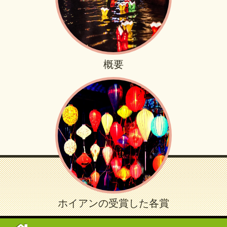
概要
ホイアンの受賞した各賞