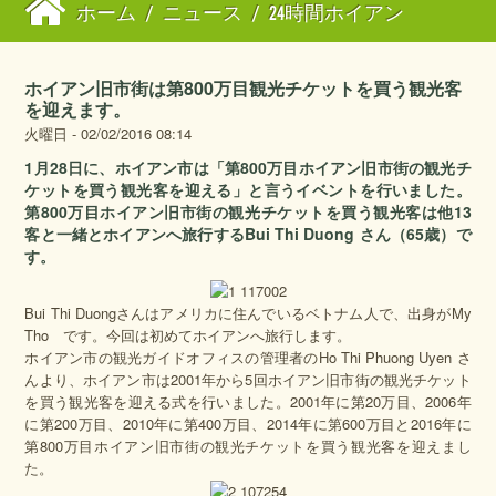
ホーム
/
ニュース
/
24時間ホイアン
ホイアン旧市街は第800万目観光チケットを買う観光客
を迎えます。
火曜日 - 02/02/2016 08:14
1月28日に、ホイアン市は「第800万目ホイアン旧市街の観光チ
ケットを買う観光客を迎える」と言うイベントを行いました。
第800万目ホイアン旧市街の観光チケットを買う観光客は他13
客と一緒とホイアンへ旅行するBui Thi Duong さん（65歳）で
す。
Bui Thi Duongさんはアメリカに住んでいるベトナム人で、出身がMy
Tho です。今回は初めてホイアンへ旅行します。
ホイアン市の観光ガイドオフィスの管理者のHo Thi Phuong Uyen さ
んより、ホイアン市は2001年から5回ホイアン旧市街の観光チケット
を買う観光客を迎える式を行いました。2001年に第20万目、2006年
に第200万目、2010年に第400万目、2014年に第600万目と2016年に
第800万目ホイアン旧市街の観光チケットを買う観光客を迎えまし
た。