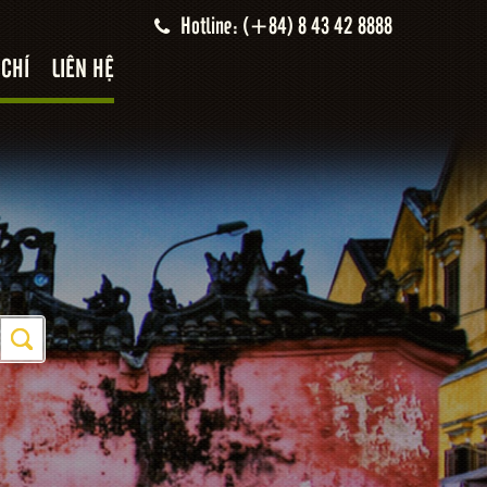
Hotline: (+84) 8 43 42 8888
 CHÍ
LIÊN HỆ