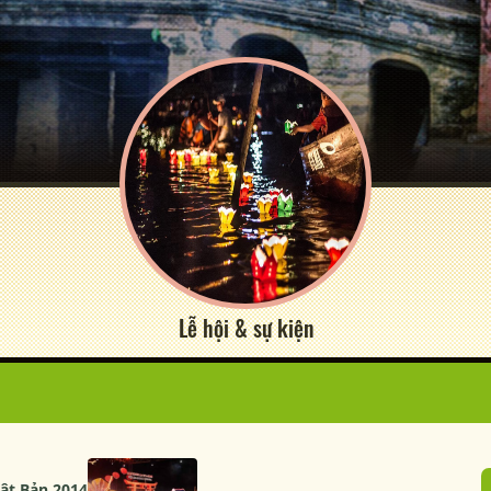
Lễ hội & sự kiện
hật Bản 2014