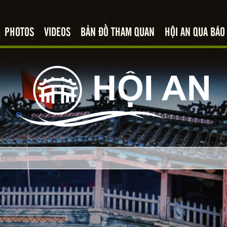
PHOTOS
VIDEOS
BẢN ĐỒ THAM QUAN
HỘI AN QUA BÁO