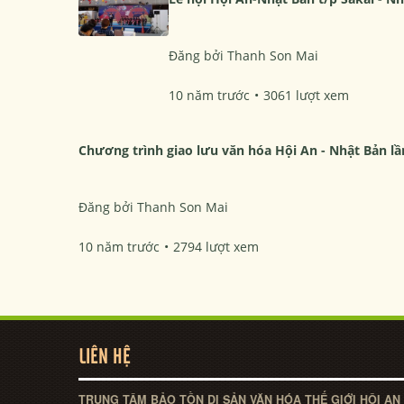
Đăng bởi
Thanh Son Mai
10 năm trước
3061 lượt xem
Chương trình giao lưu văn hóa Hội An - Nhật Bản lầ
Đăng bởi
Thanh Son Mai
10 năm trước
2794 lượt xem
LIÊN HỆ
TRUNG TÂM BẢO TỒN DI SẢN VĂN HÓA THẾ GIỚI HỘI AN