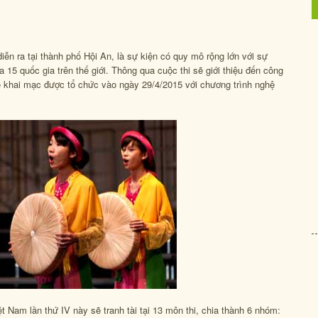
iễn ra tại thành phố Hội An, là sự kiện có quy mô rộng lớn với sự
15 quốc gia trên thế giới. Thông qua cuộc thi sẽ giới thiệu đến công
 khai mạc được tổ chức vào ngày 29/4/2015 với chương trình nghệ
Nam lần thứ IV này sẽ tranh tài tại 13 môn thi, chia thành 6 nhóm: