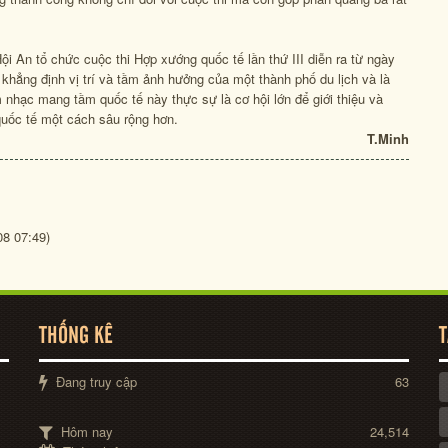
Hội An tổ chức cuộc thi Hợp xướng quốc tế lần thứ III diễn ra từ ngày
khẳng định vị trí và tầm ảnh hưởng của một thành phố du lịch và là
 nhạc mang tầm quốc tế này thực sự là cơ hội lớn để giới thiệu và
quốc tế một cách sâu rộng hơn.
T.Minh
08 07:49)
THỐNG KÊ
T
Đang truy cập
63
Hôm nay
24,514