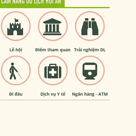
CẨM NANG DU LỊCH HỘI AN
Lễ hội
Điểm tham quan
Trải nghiệm DL
Đi đâu
Dịch vụ Y tế
Ngân hàng - ATM