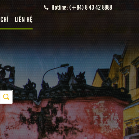
Hotline: (+84) 8 43 42 8888
 CHÍ
LIÊN HỆ