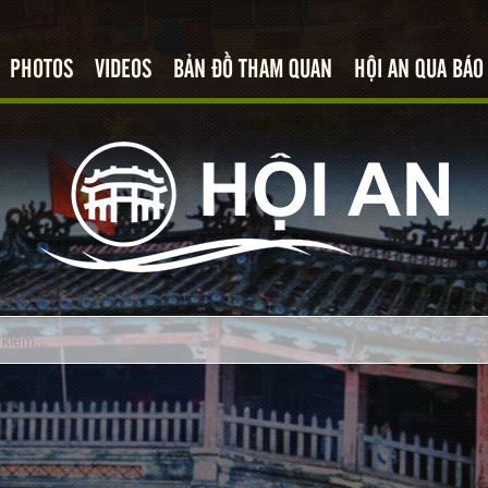
PHOTOS
VIDEOS
BẢN ĐỒ THAM QUAN
HỘI AN QUA BÁO