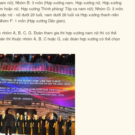
nam nữ); Nhóm B: 3 môn (Hợp xướng nam, Hợp xướng nữ, Hợp xướng
am hoặc nữ, Hợp xướng Thính phòng/ Tốp ca nam nữ); Nhóm G: 3 môn
ặc nữ - nữ dưới 20 tuổi, nam dưới 26 tuổi và Hợp xướng thanh niên
 Nhóm F: 1 môn (Hợp xướng Dân gian).
 nhóm A, B, C, G. Đoàn tham gia thi hợp xướng nam nữ thì có thể
phần thi thuộc nhóm A, B, C hoặc G, các đoàn hợp xướng có thể chọn