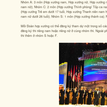
Nhóm A: 3 môn (Hợp xướng nam, Hợp xướng nữ, Hợp xướng 
nam nữ); Nhóm C: 2 môn (Hợp xướng Thính phòng/ Tốp ca n
(Hợp xướng Trẻ em dưới 17 tuổi, Hợp xướng Thanh niên nam ho
nam nữ dưới 26 tuổi); Nhóm S: 1 môn (Hợp xướng thánh ca);
Mỗi Đoàn hợp xướng có thể đăng ký tham dự một trong số các
đăng ký thi riêng nam hoặc riêng nữ ở cùng nhóm thi. Ngoài 
thi thêm ở nhóm S hoặc F.