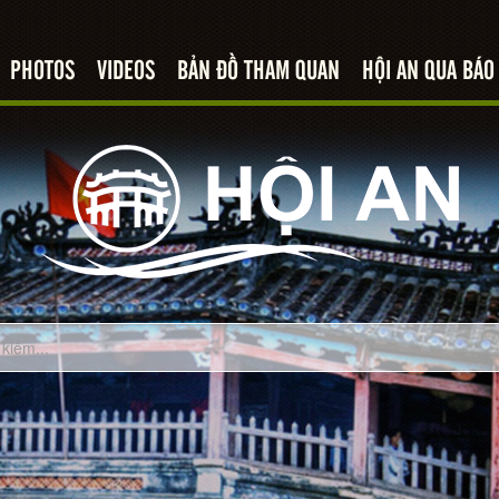
PHOTOS
VIDEOS
BẢN ĐỒ THAM QUAN
HỘI AN QUA BÁO