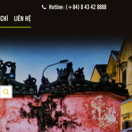
Hotline: (+84) 8 43 42 8888
 CHÍ
LIÊN HỆ